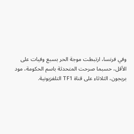
وفي فرنسا، ارتبطت موجة الحر بسبع وفيات على
الأقل، حسبما صرحت المتحدثة باسم الحكومة، مود
بريجون، الثلاثاء على قناة TF1 التلفزيونية.