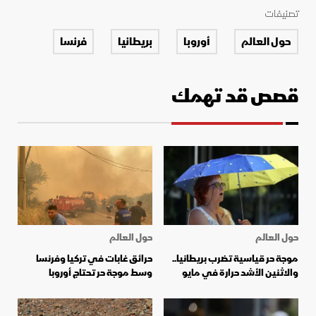
تصنيفات
حول العالم
أوروبا
بريطانيا
فرنسا
قصص قد تهمك
حول العالم
حول العالم
موجة حر قياسية تضرب بريطانيا..
حرائق غابات في تركيا وفرنسا
والاثنين الأشد حرارة في مايو
وسط موجة حر تحتاج أوروبا