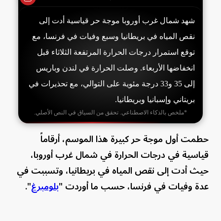
شهد شمال غرب أوروبا موجة حر قياسية أدت إلى
نقص المياه في بريطانيا وسبع وفيات في فرنسا، مع
توقع استمرار درجات الحرارة المرتفعة الثلاثاء قبل
انخفاضها الأربعاء. وصلت الحرارة في لندن وباريس
إلى 35 و33 درجة مئوية على التوالي، مع تحذيرات في
بريتاني وإسبانيا وبريطانيا.
*ملخص بالذكاء الاصطناعي. تحقق من السياق في النص الأصلي.
حطمت أول موجة حر كبيرة هذا الموسم، أرقاماً
قياسية في درجات الحرارة في شمال غرب أوروبا،
حيث أدت إلى نقص المياه في بريطانيا، وتسببت في
عدة وفيات في فرنسا، حسب ما أوردت "
بلومبرغ
".