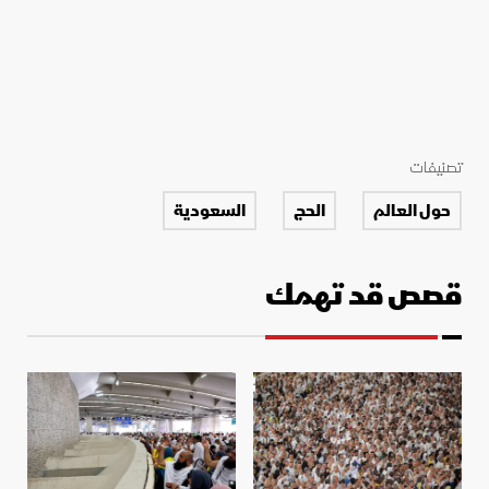
تصنيفات
حول العالم
الحج
السعودية
قصص قد تهمك