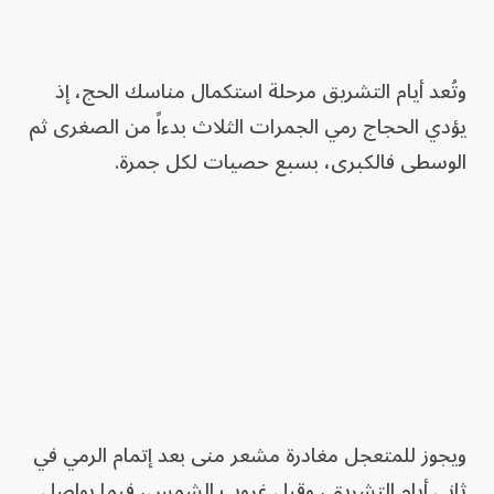
وتُعد أيام التشريق مرحلة استكمال مناسك الحج، إذ
يؤدي الحجاج رمي الجمرات الثلاث بدءاً من الصغرى ثم
الوسطى فالكبرى، بسبع حصيات لكل جمرة.
ويجوز للمتعجل مغادرة مشعر منى بعد إتمام الرمي في
ثاني أيام التشريق، وقبل غروب الشمس، فيما يواصل