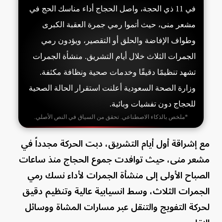
في 11 ذي الحجة، واصل الحجاج أداء مناسك الحج في
مشعر منى، حيث أتموا رمي جمرة العقبة الكبرى
وطواف الإفاضة والحلق أو التقصير، ويؤدون رمي
الجمرات الثلاث خلال أيام التشريق. منشأة الجمرات
تشهد تنظيمًا دقيقًا وخدمات صحية ونظافة مكثفة.
وزارة الصحة السعودية أعلنت استقرار الحالة الصحية
للحجاج دون تفشيات وبائية.
*ملخص بالذكاء الاصطناعي. تحقق من السياق في النص الأصلي.
مع إشراقة أول أيام التشريق، دبت الحركة مجدداً في
مشعر منى، حيث توافدت جموع الحجاج منذ ساعات
الصباح الأولى إلى منشأة الجمرات لأداء نسك رمي
الجمرات الثلاث، وسط انسيابية عالية وتنظيم دقيق
لحركة التفويج والتنقل عبر مسارات المشاة ووسائل