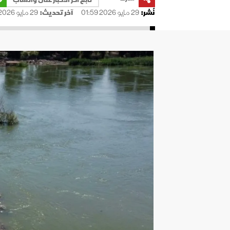
نُشر:
29 مايو 2026 01:59
آخر تحديث:
29 مايو 2026 01:59