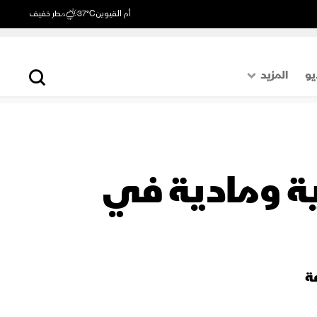
أم القيوين
37°C
مطر خفيف
يو
المزيد
حول العالم
الصفحة الأخيرة
اقتصاد
ية ومادية في
رياضة
ة