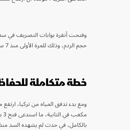
وفتحت أنقرة بوابات التصريف في سد "أ
حجم الردم، وذلك للمرة الأولى منذ 7 سنوات، حسبما ذكرت وكالة "
خطة متكاملة للحفاظ
ومع بدء تدفق المياه من تركيا، ارتفع 
مك
بالكامل، في حدث لم يشهده السد منذ نحو 30 ع