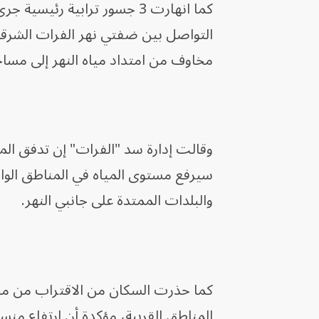
كما انهارت 3 جسور ترابية رئي
التواصل بين ضفتي نهر الفرات الشرقية 
مخاوف من امتداد مياه النهر إلى مسا
سيرفع مستوى المياه في المناطق الواق
والبلدات الممتدة على جانبي النهر.
كما حذرت السكان من الاقتراب من مج
المناطق القريبة، مؤكدة أن ارتفاع منس