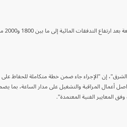
وفي وقت لاحق، جرى 
"الشرق"، إن "الإجراء جاء ضمن خطة متكاملة للحفاظ على 
اصل أعمال المراقبة والتشغيل على مدار الساعة، بما يض
وفق المعايير الفنية المعتمدة".