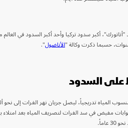
تاتورك"، أكبر سدود تركيا وأحد أكبر السدود في العالم
الأناضول
".
 على السدود
منسوب المياه تدريجياً، ليصل جريان نهر الفرات إلى نحو أ
عب في الثانية، ما استدعى فتح 3 بوابات مفيض في سد الفرات لتصريف المياه بعد امتل
اماً.