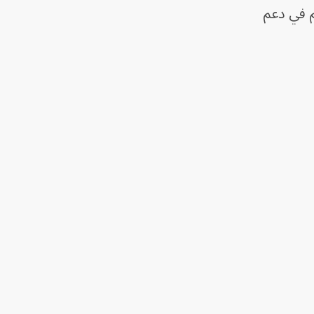
م في دعم