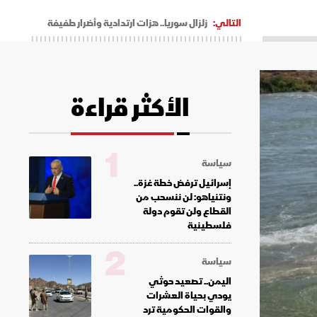
التالي:
زلزال سوريا.. هزات ارتدادية وأضرار طفيفة
الأكثر قراءة
1
سياسة
إسرائيل ترفض خطة غزة..
ونتنياهو: لن ننسحب من
القطاع ولن تقوم دولة
فلسطينية
2
سياسة
اليمن.. تصعيد حوثي
يودي بحياة العشرات
والقوات الحكومية ترد