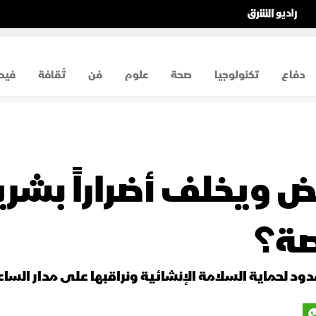
دفاع
تكنولوجيا
صحة
علوم
فن
ثقافة
فيد
يض ويخلف أضراراً بشر
صة؟
ود لحماية السلامة الإنشائية ونراقبها على مدار الساع