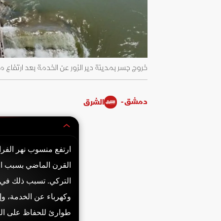
خروج جسر بمدينة دير الزور عن الخدمة بعد ارتفاع منسوب مياه نهر الفر
دمشق -
الشرق
ارتفع منسوب نهر الفر
القرن الماضي بسبب الأ
وكهرباء عن الخدمة، وإ
طوارئ للحفاظ على الس