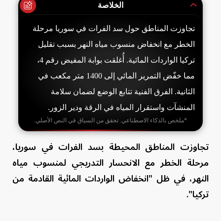
الخلاصة
تجاوزت المناطق حول سد الفرات في سوريا مرحلة
الخطر مع انخفاض منسوب مياه النهر بسبب تقليل
تركيا الواردات المائية. أُغلقت بوابة المفيض رقم 4،
مما خفّض التمرير المائي إلى 1400 متر مكعب في
الثانية. الفرق الفنية تتابع الوضع لضمان سلامة
المنشآت واستقرار المياه في الرقة ودير الزور.
*ملخص بالذكاء الاصطناعي. تحقق من السياق في النص الأصلي.
تجاوزت المناطق المحيطة بسد الفرات في سوريا،
مرحلة الخطر مع الانحسار التدريجي لمنسوب مياه
النهر، في ظل "انخفاض الواردات المائية القادمة من
تركيا".