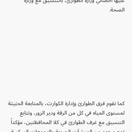
عليها أخصائي وزارة الطوارئ، بالتنسيق مع وزارة
الصحة.
كما تقوم فرق الطوارئ وإدارة الكوارث، بالمتابعة الحثيثة
لمستوى المياه في كل من الرقة ودير الزور، وتتابع
التنسيق مع غرف الطوارئ في كلا المحافظتين، مؤكداً
تدعيم عدد من المنشآت الحيوية والتجمعات السكنية