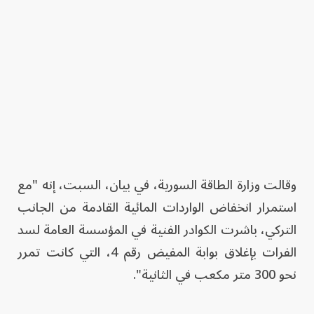
وقالت وزارة الطاقة السورية، في بيان، السبت، إنه "مع
استمرار انخفاض الواردات المائية القادمة من الجانب
التركي، باشرت الكوادر الفنية في المؤسسة العامة لسد
الفرات بإغلاق بوابة المفيض رقم 4، التي كانت تمرر
نحو 300 متر مكعب في الثانية".