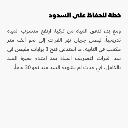
خطة للحفاظ على السدود
ومع بدء تدفق المياه من تركيا، ارتفع منسوب المياه
تدريجياً، ليصل جريان نهر الفرات إلى نحو ألف متر
مكعب في الثانية، ما استدعى فتح 3 بوابات مفيض في
سد الفرات لتصريف المياه بعد امتلاء بحيرة السد
بالكامل، في حدث لم يشهده السد منذ نحو 30 عاماً.