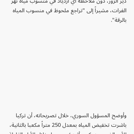
دير الزور، دون ملاحظة أي ازدياد في منسوب مياه نهر
الفرات، مشيراً إلى "تراجع ملحوظ في منسوب المياه
بالرقة".
وأوضح المسؤول السوري، خلال تصريحاته، أن تركيا
باشرت تخفيض المياه بمعدل 250 متراً مكعبا بالثانية،