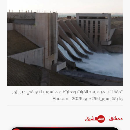
تدفقات المياه بسد الفرات بعد ارتفاع منسوب النهر في دير الزور
والرقة بسوريا. 29 مايو 2026 - Reuters
دمشق -
الشرق