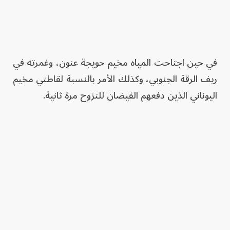
في حين اجتاحت المياه مخيم حويجة عنون، وغمرته في
ريف الرقة الجنوبي، وكذلك الأمر بالنسبة لقاطني مخيم
اليوناني الذين دفعهم الفيضان للنزوح مرة ثانية.