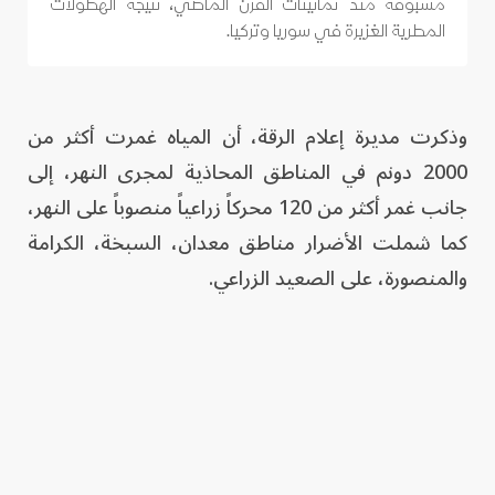
مسبوقة منذ ثمانينات القرن الماضي، نتيجة الهطولات
المطرية الغزيرة في سوريا وتركيا.
وذكرت مديرة إعلام الرقة، أن المياه غمرت أكثر من
2000 دونم في المناطق المحاذية لمجرى النهر، إلى
جانب غمر أكثر من 120 محركاً زراعياً منصوباً على النهر،
كما شملت الأضرار مناطق معدان، السبخة، الكرامة
والمنصورة، على الصعيد الزراعي.