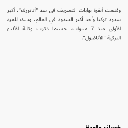
وفتحت أنقرة بوابات التصريف في سد "أتاتورك"، أكبر
سدود تركيا وأحد أكبر السدود في العالم، وذلك للمرة
الأولى منذ 7 سنوات، حسبما ذكرت وكالة الأنباء
التركية "الأناضول".
خسائر مادية