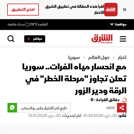
اقرأ هذه المقالة في تطبيق الشرق
افتح التطبيق
للأخبار
مواقعنا
القاهرة
29°C
سماء صافية
مباشر
أخبار
حول العالم
سوريا
مع انحسار مياه الفرات.. سوريا
تعلن تجاوز "مرحلة الخطر" في
الرقة ودير الزور
دقائق القراءة - 9
شارك
تابع آخر الأخبار على واتساب
نُشر:
30 مايو 2026 10:58
آخر تحديث:
30 مايو 2026 13:51