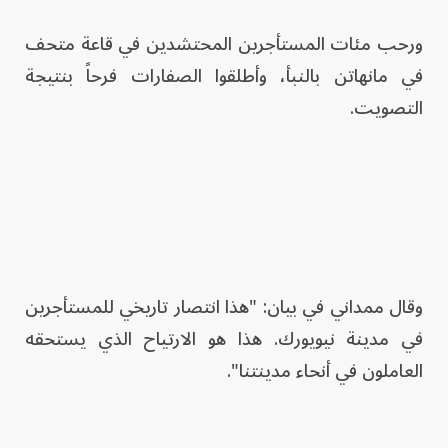
ورحب مئات المستأجرين المحتشدين في قاعة متحف
في مانهاتن بالنبأ، وأطلقوا الصفارات فرحاً بنتيجة
التصويت.
وقال ممداني في بيان: "هذا انتصار تاريخي للمستأجرين
في مدينة نيويورك. هذا هو الارتياح الذي يستحقه
العاملون في أنحاء مدينتنا".