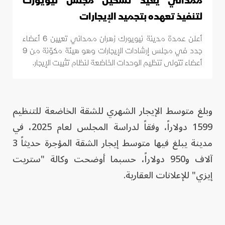
ممداني يعيد تشكيل مجلس نيويورك
لتنفيذ تعهده بتجميد الإيجارات
أعلن عمدة مدينة نيويورك زهران ممداني تعيين 6 أعضاء
جدد في مجلس إرشادات الإيجارات وهو هيئة مكوّنة من 9
أعضاء تتولى تنظيم الوحدات الخاضعة لنظام تثبيت الإيجار.
وبلغ متوسط الإيجار الشهري للشقة الخاضعة للتنظيم
1599 دولاراً، وفقاً لدراسة المجلس لعام 2025، في
مدينة يبلغ فيها متوسط إيجار الشقة المؤجرة حديثاً 3
آلاف و950 دولاراً، حسبما أوضحت وكالة "ستريت
إيزي" للإعلانات العقارية.