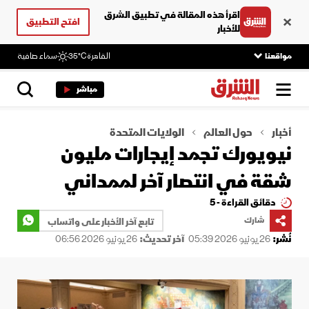
اقرأ هذه المقالة في تطبيق الشرق
افتح التطبيق
للأخبار
مواقعنا
القاهرة
35°C
سماء صافية
مباشر
أخبار
حول العالم
الولايات المتحدة
نيويورك تجمد إيجارات مليون
شقة في انتصار آخر لممداني
دقائق القراءة - 5
شارك
تابع آخر الأخبار على واتساب
نُشر:
26 يونيو 2026 05:39
آخر تحديث:
26 يونيو 2026 06:56