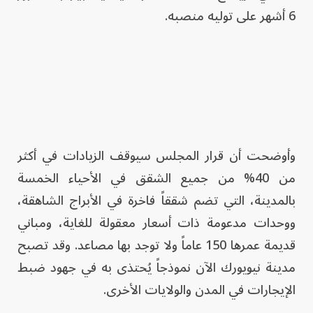
6 أشهر على توليه منصبه.
وأوضحت أن قرار المجلس سيوقف الزيادات في أكثر
من 40% من جميع الشقق في الأحياء الخمسة
بالمدينة، التي تضم شققاً فاخرة في الأبراج الشاهقة،
ووحدات مدعومة ذات أسعار معقولة للغاية، ومباني
قديمة عمرها 150 عاماً ولا توجد بها مصاعد. وقد تصبح
مدينة نيويورك الآن نموذجاً يُحتذى به في جهود ضبط
الإيجارات في المدن والولايات الأخرى.