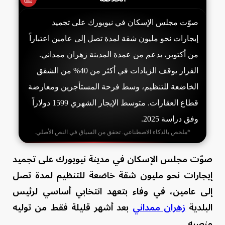
صوّت مجلس الإسكان في نيويورك على تجميد
إيجارات نحو مليون شقة لمدة تصل إلى عامين اعتباراً
من أكتوبر، بدعم من عمدة المدينة زهران ممداني.
القرار يوقف الزيادات في أكثر من 40% من الشقق
الخاضعة للتنظيم، وسط فرحة المستأجرين ومعارضة
قطاع العقارات. متوسط الإيجار الشهري 1599 دولاراً
وفق دراسة 2025.
*ملخص بالذكاء الاصطناعي. تحقق من السياق في النص الأصلي.
صوّت مجلس الإسكان في مدينة نيويورك على تجميد
إيجارات نحو مليون شقة خاضعة للتنظيم لمدة تصل
إلى عامين، في وفاء بتعهد انتخابي أساسي لرئيس
البلدية
زهران ممداني
بعد أشهر قليلة فقط من توليه
منصبه.