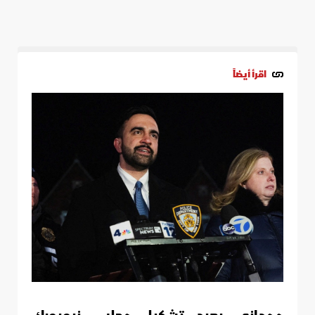
اقرأ أيضاً