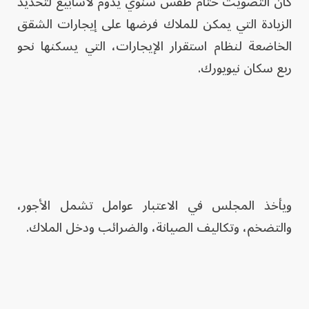
كان التصويت ختام طقس سنوي يدوم لأسابيع لتحديد
الزيادة التي يمكن للملاك فرضها على إيجارات الشقق
الخاضعة لنظام استقرار الإيجارات، التي يسكنها نحو
ربع سكان نيويورك.
ويأخذ المجلس في الاعتبار عوامل تشمل الأجور،
والتضخم، وتكاليف الصيانة، والضرائب ودخل الملاك.