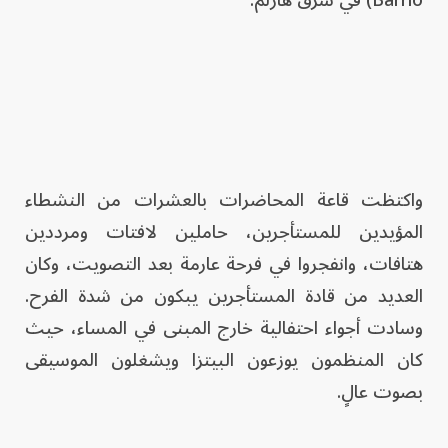
واكتظت قاعة المحاضرات بالعشرات من النشطاء
المؤيدين للمستأجرين، حاملين لافتات ومرددين
هتافات، وانفجروا في فرحة عارمة بعد التصويت، وكان
العديد من قادة المستأجرين يبكون من شدة الفرح.
وسادت أجواء احتفالية خارج المبنى في المساء، حيث
كان المنظمون يوزعون البيتزا ويشغلون الموسيقى
بصوت عالٍ.