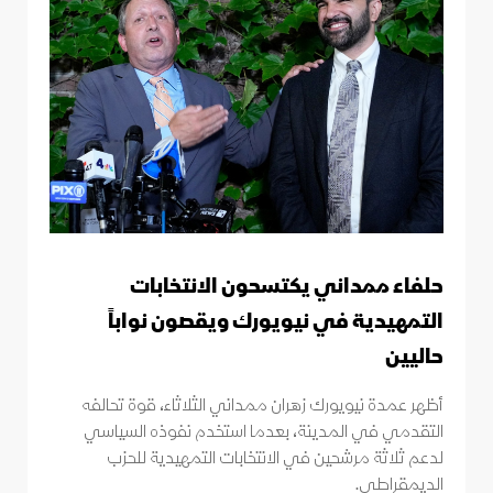
حلفاء ممداني يكتسحون الانتخابات
التمهيدية في نيويورك ويقصون نواباً
حاليين
أظهر عمدة نيويورك زهران ممداني الثلاثاء، قوة تحالفه
التقدمي في المدينة، بعدما استخدم نفوذه السياسي
لدعم ثلاثة مرشحين في الانتخابات التمهيدية للحزب
الديمقراطي.