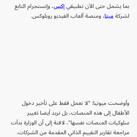
بما يشمل حتى الآن تطبيقي
إكس
، وإنستجرام التابع ​
لشركة
ميتا
، ومنصة ألعاب الفيديو روبلوكس.
وأوضحت ميوتيا: "لا نعمل فقط على تأخير ​دخول
الأطفال إلى هذه المنصات، بل نريد ⁠أيضا ‌تغيير
سلوكيات المنصات نفسها"، لافتة إلى أن الوزارة بدأت
مراجعة تقارير التقييم الذاتي المقدمة من الشركات.