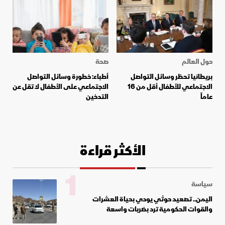
حول العالم
صحة
بريطانيا تحظر وسائل التواصل
أطباء: خطورة وسائل التواصل
الاجتماعي للأطفال أقل من 16
الاجتماعي على الأطفال لا تقل عن
عاماً
التدخين
الأكثر قراءة
1
سياسة
اليمن.. تصعيد حوثي يودي بحياة العشرات
والقوات الحكومية ترد بضربات واسعة