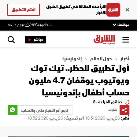
اقرأ هذه المقالة في تطبيق الشرق
افتح التطبيق
للأخبار
مواقعنا
سنغافورة
28°C
غيوم قاتمة
مباشر
أخبار
حول العالم
إندونيسيا
أول تطبيق للحظر.. تيك توك
ويوتيوب يوقفان 4.7 مليون
حساب أطفال بإندونيسيا
دقائق القراءة - 2
شارك
تابع آخر الأخبار على واتساب
نُشر:
26 يونيو 2026 13:51
آخر تحديث:
26 يونيو 2026 13:52