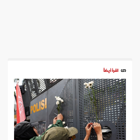
اقرأ أيضاً