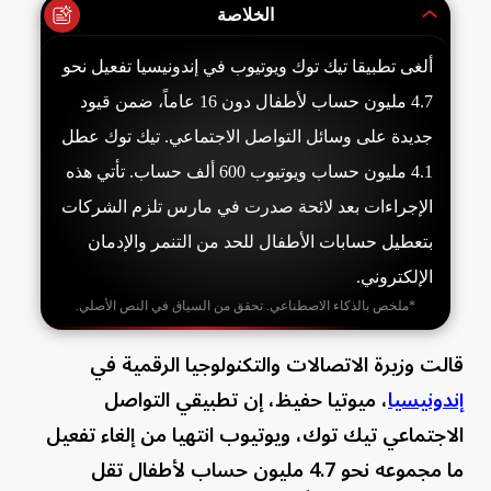
الخلاصة
ألغى تطبيقا تيك توك ويوتيوب في إندونيسيا تفعيل نحو
4.7 مليون حساب لأطفال دون 16 عاماً، ضمن قيود
جديدة على وسائل التواصل الاجتماعي. تيك توك عطل
4.1 مليون حساب ويوتيوب 600 ألف حساب. تأتي هذه
الإجراءات بعد لائحة صدرت في مارس تلزم الشركات
بتعطيل حسابات الأطفال للحد من التنمر والإدمان
الإلكتروني.
*ملخص بالذكاء الاصطناعي. تحقق من السياق في النص الأصلي.
قالت وزيرة الاتصالات والتكنولوجيا ​الرقمية في
إندونيسيا
، ميوتيا حفيظ، إن تطبيقي التواصل
الاجتماعي تيك توك، ويوتيوب انتهيا من إلغاء تفعيل
ما مجموعه نحو 4.7 مليون حساب ⁠لأطفال تقل