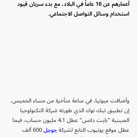
أعمارهم عن ‌16 عاماً في البلاد، مع بدء سريان قيود
استخدام وسائل التواصل الاجتماعي.
وأضافت ميوتيا، ⁠في ساعة متأخرة من مساء الخميس،
إن تطبيق تيك توك الذي طورته شركة التكنولوجيا
⁠الصينية "بايت دانس" عطل 4.1 مليون حساب، فيما
عطل موقع يوتيوب التابع لشركة
جوجل
600 ألف