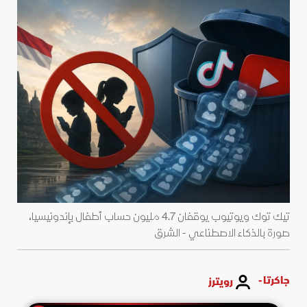
تيك توك ويوتيوب يوقفان 4.7 مليون حساب أطفال بإندونيسيا،
صورة بالذكاء الاصطناعي - الشرق
جاكرتا -
رويترز