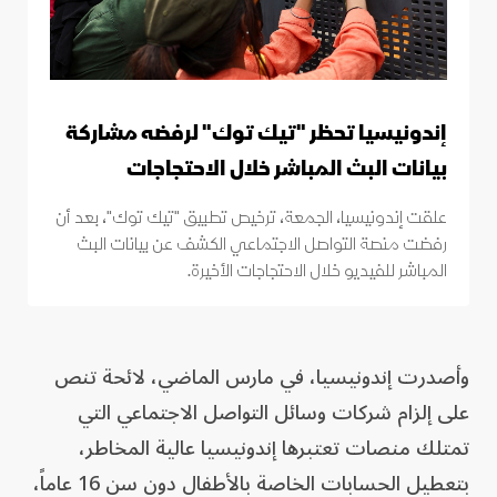
إندونيسيا تحظر "تيك توك" لرفضه مشاركة
بيانات البث المباشر خلال الاحتجاجات
علقت إندونيسيا، الجمعة، ترخيص تطبيق "تيك توك"، بعد أن
رفضت منصة التواصل الاجتماعي الكشف عن بيانات البث
المباشر للفيديو خلال الاحتجاجات الأخيرة.
وأصدرت إندونيسيا، في ⁠مارس الماضي، لائحة تنص
على إلزام شركات وسائل التواصل ​الاجتماعي ​التي
تمتلك منصات تعتبرها إندونيسيا عالية المخاطر،
بتعطيل الحسابات الخاصة بالأطفال دون سن 16 ‌عاماً،