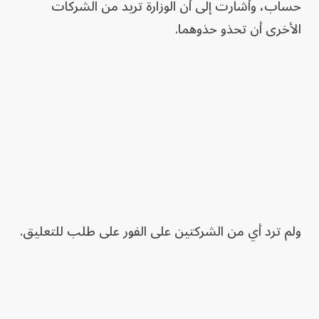
حساب، وأشارت ​إلى أن الوزارة تريد من الشركات
الأخرى أن تحذو حذوهما.
ولم ترد أي من الشركتين على الفور على طلب للتعليق.