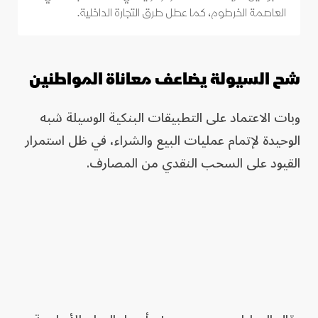
العاصمة الخرطوم، كما عطل طرق التجارة الداخلية.
شح السيولة يضاعف معاناة المواطنين
وبات الاعتماد على التطبيقات البنكية الوسيلة شبه
الوحيدة لإتمام عمليات البيع والشراء، في ظل استمرار
القيود على السحب النقدي من المصارف.