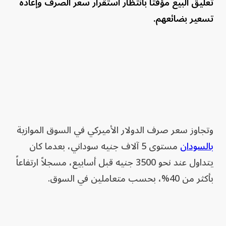
تعليق البيع مؤقتاً بانتظار استقرار سعر الصرف وإعادة
تسعير بضائعهم.
وتجاوز سعر صرف الدولار الأميركي في السوق الموازية
بالسودان
مستوى 5 آلاف جنيه سوداني، بعدما كان
يتداول عند نحو 3500 جنيه قبل أسابيع، مسجلاً ارتفاعاً
بأكثر من 40%، بحسب متعاملين في السوق.