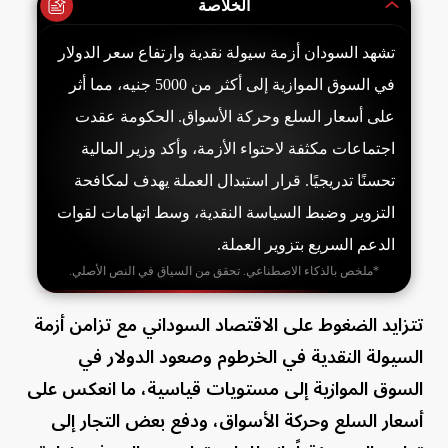
الخلاصة
تشهد السودان أزمة سيولة نقدية وارتفاع سعر الدولار
في السوق الموازية إلى أكثر من 5000 جنيه، مما أثر
على أسعار السلع وحركة الأسواق. الحكومة عقدت
اجتماعات مكثفة لاحتواء الأزمة، وأكد وزير المالية
تحسنًا تدريجيًا. قرار استبدال العملة يهدف لمكافحة
التزوير وضبط السياسة النقدية، وسط اتهامات لقوات
الدعم السريع بتزوير العملة.
*ملخص بالذكاء الاصطناعي. تحقق من السياق في النص الأصلي.
تتزايد الضغوط على الاقتصاد السوداني مع تزامن أزمة
السيولة النقدية في الخرطوم وصعود الدولار في
السوق الموازية إلى مستويات قياسية، ما انعكس على
أسعار السلع وحركة الأسواق، ودفع بعض التجار إلى