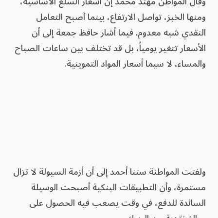
وقال المواطن مهند محمد إن أسعار السلع الأساسية،
ومنها الخبز، تواصل الارتفاع، بينما أصبح التعامل
النقدي شبه معدوم. فيما أشار حافظ جمعة إلى أن
الأسعار تتغير يومياً، بل قد تختلف بين ساعات الصباح
والمساء، لا سيما أسعار المواد التموينية.
ولفتت المواطنة ستنا أحمد إلى أن أزمة السيولة لا تزال
مستمرة، وأن التطبيقات البنكية أصبحت الوسيلة
السائدة للدفع، في وقت يصعب فيه الحصول على