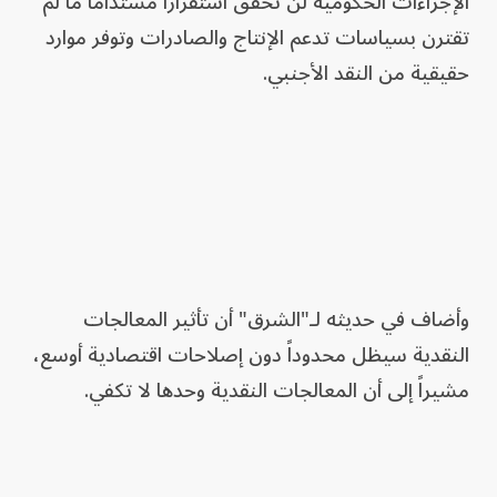
الإجراءات الحكومية لن تحقق استقراراً مستداماً ما لم
تقترن بسياسات تدعم الإنتاج والصادرات وتوفر موارد
حقيقية من النقد الأجنبي.
وأضاف في حديثه لـ"الشرق" أن تأثير المعالجات
النقدية سيظل محدوداً دون إصلاحات اقتصادية أوسع،
مشيراً إلى أن المعالجات النقدية وحدها لا تكفي.