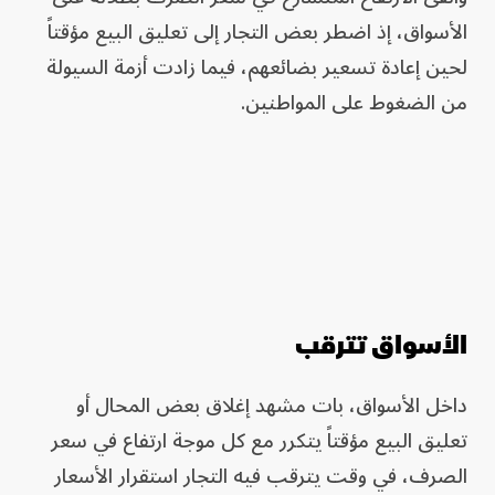
الأسواق، إذ اضطر بعض التجار إلى تعليق البيع مؤقتاً
لحين إعادة تسعير بضائعهم، فيما زادت أزمة السيولة
من الضغوط على المواطنين.
الأسواق تترقب
داخل الأسواق، بات مشهد إغلاق بعض المحال أو
تعليق البيع مؤقتاً يتكرر مع كل موجة ارتفاع في سعر
الصرف، في وقت يترقب فيه التجار استقرار الأسعار