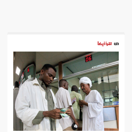
اقرأ أيضاً