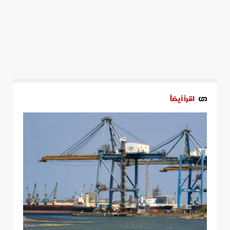
اقرأ أيضاً