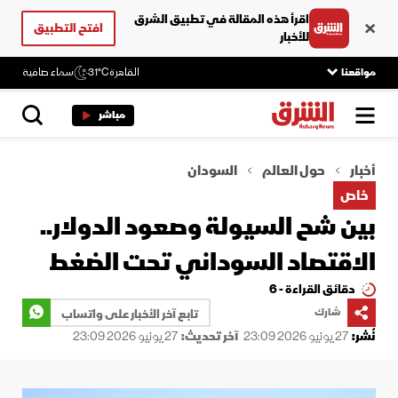
اقرأ هذه المقالة في تطبيق الشرق
افتح التطبيق
للأخبار
مواقعنا
القاهرة
31°C
سماء صافية
مباشر
أخبار
حول العالم
السودان
خاص
بين شح السيولة وصعود الدولار..
الاقتصاد السوداني تحت الضغط
دقائق القراءة - 6
شارك
تابع آخر الأخبار على واتساب
نُشر:
27 يونيو 2026 23:09
آخر تحديث:
27 يونيو 2026 23:09