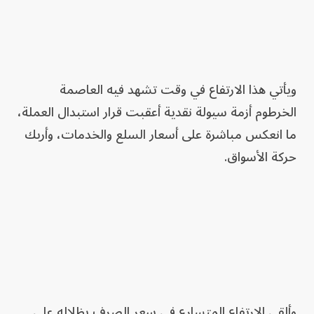
ويأتي هذا الارتفاع في وقت تشهد فيه العاصمة
الخرطوم أزمة سيولة نقدية أعقبت قرار استبدال العملة،
ما انعكس مباشرة على أسعار السلع والخدمات، وأربك
حركة الأسواق.
وألقى الارتفاع المتسارع في سعر الصرف بظلاله على