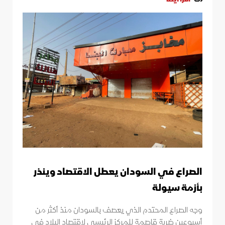
الصراع في السودان يعطل الاقتصاد وينذر
بأزمة سيولة
وجه الصراع المحتدم الذي يعصف بالسودان منذ أكثر من
أسبوعين ضربة قاصمة للمركز الرئيسي لاقتصاد البلاد في