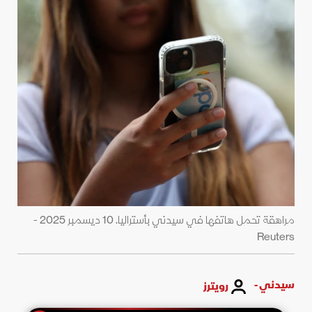
مراهقة تحمل هاتفها في سيدني بأستراليا. 10 ديسمبر 2025 -
Reuters
سيدني -
رويترز