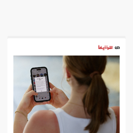
اقرأ أيضاً