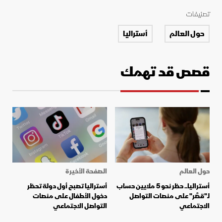
تصنيفات
حول العالم
أستراليا
قصص قد تهمك
حول العالم
الصفحة الأخيرة
أستراليا.. حظر نحو 5 ملايين حساب
أستراليا تصبح أول دولة تحظر
لـ"قصَّر" على منصات التواصل
دخول الأطفال على منصات
الاجتماعي
التواصل الاجتماعي