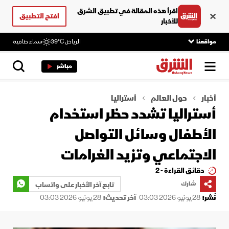
اقرأ هذه المقالة في تطبيق الشرق
افتح التطبيق
للأخبار
مواقعنا
الرياض
39°C
سماء صافية
مباشر
أخبار
حول العالم
أستراليا
أستراليا تشدد حظر استخدام
الأطفال وسائل التواصل
الاجتماعي وتزيد الغرامات
دقائق القراءة - 2
شارك
تابع آخر الأخبار على واتساب
نُشر:
28 يونيو 2026 03:03
آخر تحديث:
28 يونيو 2026 03:03