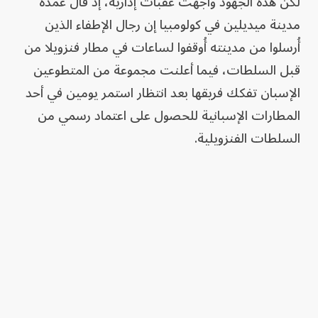
لكن هذه الجهود واجهت عقبات إدارية، إذ قال عمدة
مدينة ميديلين في كولومبيا إن رجال الإطفاء الذين
أُرسلوا من مدينته أُوقفوا لساعات في مطار فنزويلا من
قبل السلطات، فيما أعلنت مجموعة من المتطوعين
الإسبان تفكك فريقها بعد انتظار استمر يومين في أحد
المطارات الإسبانية للحصول على اعتماد رسمي من
السلطات الفنزويلية.