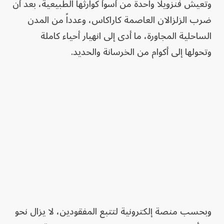
وتعيش فنزويلا واحدة من أسوأ كوارثها الطبيعية، بعد أن
ضرب الزلزالان العاصمة كاراكاس، وعدداً من المدن
الساحلية المجاورة، ما أدى إلى انهيار أحياء كاملة
وتحولها إلى أكوام من الخرسانة والحديد.
وبحسب منصة إلكترونية لتتبع المفقودين، لا يزال نحو