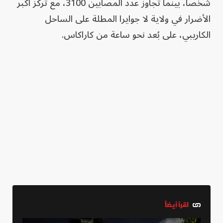
شخصاً، بينما تجاوز عدد المصابين 3100، مع تركّز أكبر
الأضرار في ولاية لا جوايرا المطلة على الساحل
الكاريبي، على بُعد نحو ساعة من كاراكاس.
اقرأ أيضاً