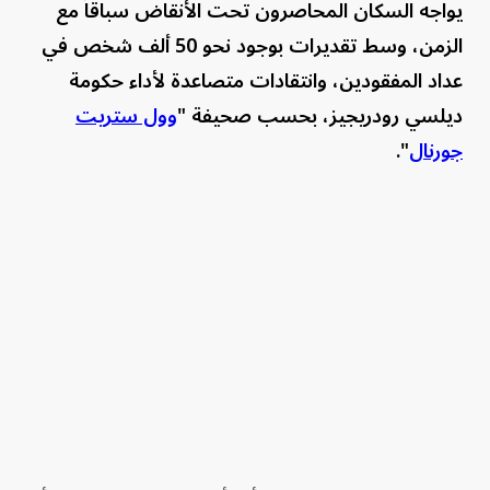
يواجه السكان المحاصرون تحت الأنقاض سباقاً مع
الزمن، وسط تقديرات بوجود نحو 50 ألف شخص في
عداد المفقودين، وانتقادات متصاعدة لأداء حكومة
ديلسي رودريجيز، بحسب صحيفة "
وول ستريت
جورنال
".