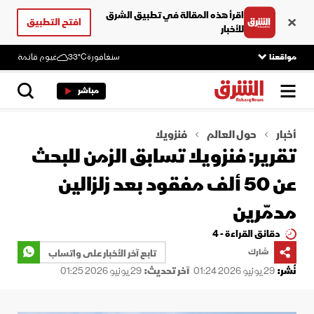
اقرأ هذه المقالة في تطبيق الشرق
افتح التطبيق
للأخبار
مواقعنا
سنغافورة
33°C
غيوم قاتمة
مباشر
أخبار
حول العالم
فنزويلا
تقرير: فنزويلا تسابق الزمن للبحث
عن 50 ألف مفقود بعد زلزالين
مدمّرين
دقائق القراءة - 4
شارك
تابع آخر الأخبار على واتساب
نُشر:
29 يونيو 2026 01:24
آخر تحديث:
29 يونيو 2026 01:25