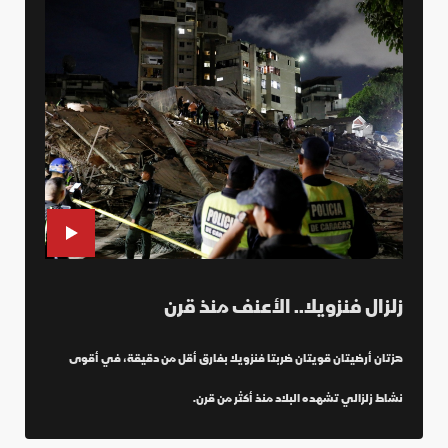
زلزال فنزويلا.. الأعنف منذ قرن
هزتان أرضيتان قويتان ضربتا فنزويلا بفارق أقل من دقيقة، في أقوى
نشاط زلزالي تشهده البلاد منذ أكثر من قرن.