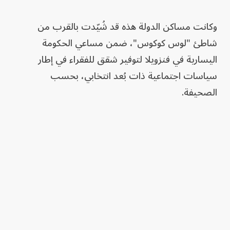
وكانت مساكن الدولة هذه قد شُيّدت بالقرب من
شاطئ "لوس كوكوس"، ضمن مساعي الحكومة
اليسارية في فنزويلا لتوفير شقق للفقراء في إطار
سياسات اجتماعية ذات بُعد انتخابي، بحسب
الصحيفة.