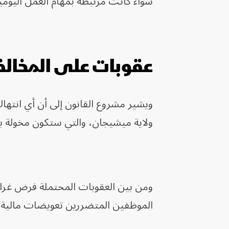
سواء كانت مرتبطة بمهام العمل اليومية
عقوبات على المخالف
ويشير مشروع القانون إلى أن أي انتهاك
ولاية ميشيجان، والتي ستكون مخولة بال
ومن بين العقوبات المحتملة فرض غراما
الموظفين المتضررين تعويضات مالية