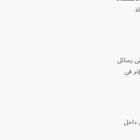
ة
لى رسائل
ؤثر في
ن داخل