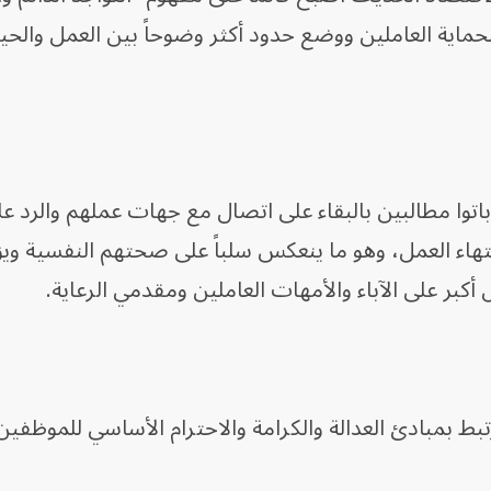
حماية العاملين ووضع حدود أكثر وضوحاً بين العمل والحيا
باتوا مطالبين بالبقاء على اتصال مع جهات عملهم والرد ع
انتهاء العمل، وهو ما ينعكس سلباً على صحتهم النفسية وي
أكبر على الآباء والأمهات العاملين ومقدمي الرعاية.
رتبط بمبادئ العدالة والكرامة والاحترام الأساسي للموظفي