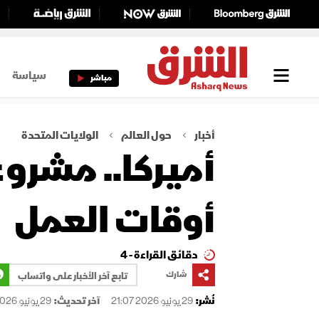
سياسة
مباشر
أخبار
حول العالم
الولايات المتحدة
أميركا.. مشروع
أوقات العمل
دقائق القراءة - 4
شارك
تابع آخر الأخبار على واتساب
نُشر:
29 يونيو 2026 21:07
آخر تحديث:
29 يونيو 2026 21:07