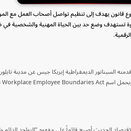
وع قانون يهدف إلى تنظيم تواصل أصحاب العمل مع الم
ة تستهدف وضع حد بين الحياة المهنية والشخصية في 
لرقمية.
قدمته السيناتور الديمقراطية إيريكا جيس عن مدينة تايلور،
العمل في ا
تصاد الحديث أصبح قائماً على مفهوم "التواجد الدائم وا