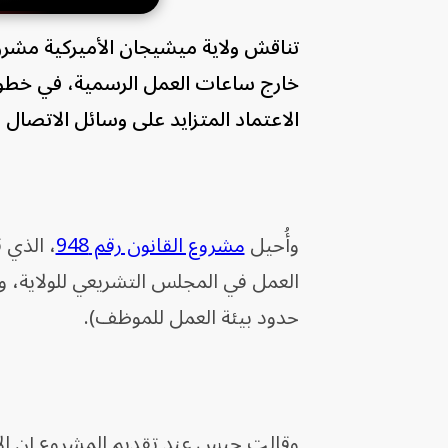
تناقش ولاية ميشيجان الأميركية مشر
خارج ساعات العمل الرسمية، في خطو
الاعتماد المتزايد على وسائل الاتصال ا
وأُحيل
مشروع القانون رقم 948
، الذي 
حدود بيئة العمل للموظف).
وقالت جيس عند تقديم المشروع إن الاق