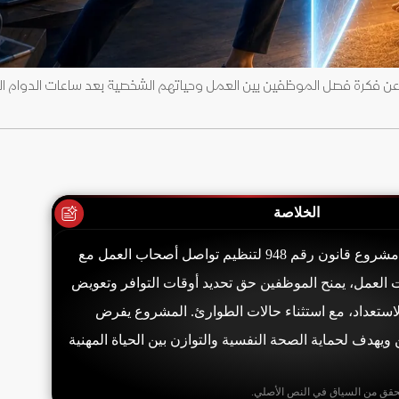
 عن فكرة فصل الموظفين بين العمل وحياتهم الشخصية بعد ساعات الدوام ال
الخلاصة
ولاية ميشيجان تناقش مشروع قانون رقم 948 لتنظيم تواصل أصحاب العمل مع
العمل، يمنح الموظفين حق تحديد أوقات التوافر وتعويض
الاستعداد، مع استثناء حالات الطوارئ. المشروع يفرض
ويهدف لحماية الصحة النفسية والتوازن بين الحياة المهنية
حقق من السياق في النص الأصلي.