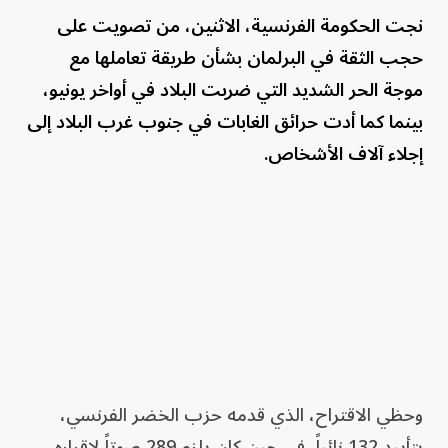
نجت الحكومة الفرنسية، الاثنين، من تصويت على
حجب الثقة في البرلمان بشأن طريقة تعاملها مع
موجة الحر الشديد التي ضربت البلاد في أواخر يونيو،
بينما كما أدت حرائق الغابات في جنوب غرب البلاد إلى
إجلاء آلاف الأشخاص.
وحظي الاقتراح، الذي قدمه حزب الخضر الفرنسي،
بتأييد 132 نائباً، في حين كان يلزم 289 صوتاً لإقراره.