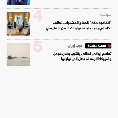
4
سياسة
"اتفاقية مكة" للدفاع المشترك.. تحالف
تكاملي يعيد صياغة توازنات الأمن الإقليمي
5
حرب إيران
تغطية مباشرة
تفاهم إيراني عُماني يقترب بشأن هرمز..
وأميركا: الأزمة لم تصل إلى نهايتها