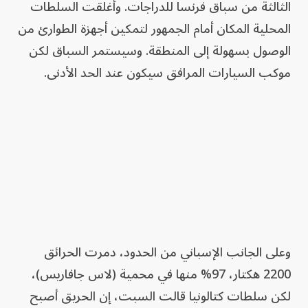
الثالثة من سباق فرنسا للدراجات. وأغلقت السلطات
المحلية المكان أمام الجمهور لتمكين أجهزة الطوارئ من
الوصول بسهولة إلى المنطقة. وسيستمر السباق لكن
موكب السيارات المرافق سيكون عند الحد الأدنى.
وعلى الجانب الإسباني من الحدود، دمرت الحرائق
2200 هكتار، 97% منها في محمية (لاس جافاريس)،
لكن سلطات كتالونيا قالت السبت، إن الحريق أصبح