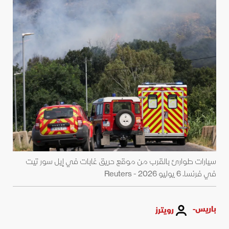
سيارات طوارئ بالقرب من موقع حريق غابات في إيل سور تيت
في فرنسا. 6 يوليو 2026 - Reuters
باريس-
رويترز