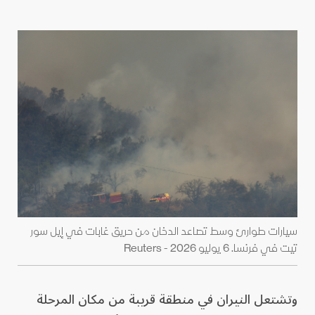
سيارات طوارئ وسط تصاعد الدخان من حريق غابات في إيل سور
تيت في فرنسا. 6 يوليو 2026 - Reuters
وتشتعل النيران في منطقة قريبة من مكان المرحلة