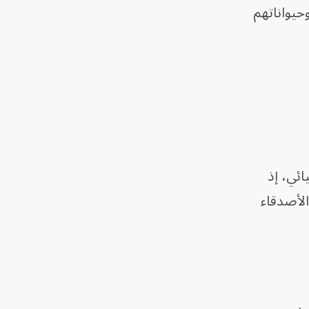
حيواناتهم
ئي، إذ
الأصدقاء