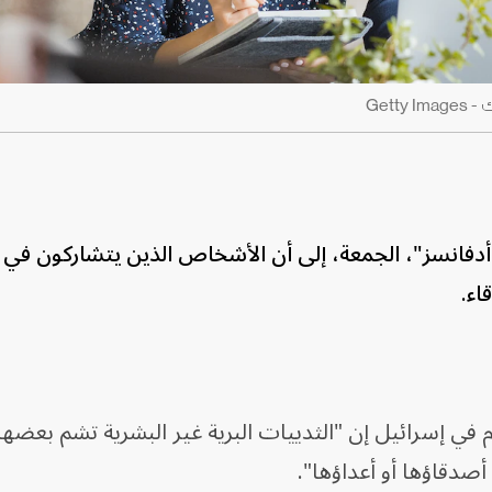
Gett
انسز"، الجمعة، إلى أن الأشخاص الذين يتشاركون في ال
اء.
 في إسرائيل إن "الثدييات البرية غير البشرية تشم بعضه
أصدقاؤها أو أعداؤها".