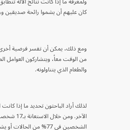
ولمعرفة ما إذا كانت نتائج الآلة تتط
كان عليهم أن يشموا رائحة صديقين ورائ
ومع ذلك، يمكن أن تفسر فرضية أخرى 
من الوقت معاً، ويتشاركون العوامل ال
والطعام الذي يتناولونه.
لذلك أراد الباحثون تحديد ما إذا كانت
الآخر. ومن