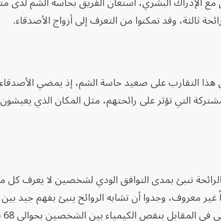
ابق مع الإدراك البشري، استعان الفريق بحاسة الشم لدى م
حة ثالثة، وقد تمكنوا من التعرف إلى أزواج الأصدقاء.
هذا التقارب على صعيد حاسة الشم، إذ يمضي الأصدقاء ا
مشتركة التي تؤثر على رائحتهم، مثل المكان الذي يعيشون 
 الرائحة تنبئ بمدى التوافق الودي لشخصين لا يعرف كل م
 خلال الاستعانة بـ17 شخصاً غير معروف، وجدوا أن تشابه الروائح ينبئ بفهم جيد بين
الشخصين في 