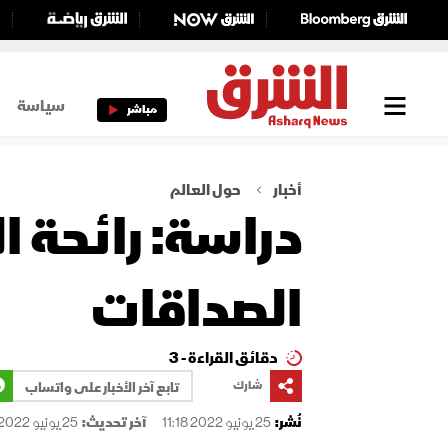
سياسة
مباشر
أخبار
حول العالم
دراسة: رائحة ا
الصداقات
دقائق القراءة - 3
شارك
تابع آخر الأخبار على واتساب
نُشر:
25 يونيو 2022 11:18
آخر تحديث:
25 يونيو 2022 12:35