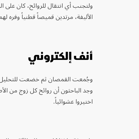
ولتجنب أي انتقال للروائح، كان على ا
الأليفة، مرتدين قميصاً قطنياً وفره لهم
أنف إلكتروني
وجُمعت القمصان ثم خضعت للتحليل باس
وجد الباحثون أن روائح كل زوج من الأص
اختيروا عشوائياً.