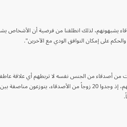
دقاء يشبهونهم، لذلك انطلقنا من فرضية أن الأشخاص يش
والحكم على إمكان التوافق الودي مع الآخرين".
 من أصدقاء من الجنس نفسه لا تربطهم أي علاقة عاطفية
إنهم سرعان ما نمت علاقة صداقة بينهم، إذ وجدوا 20 زوجاً من الأصدقاء، يتوزعون مناصف