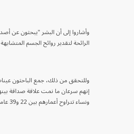
وأشاروا إلى أن البشر "يبحثون عن أص
الرائحة لتقدير روائح الجسم المتشابهة 
وللتحقق من ذلك، جمع الباحثون عينات
ونساء تتراوح أعمارهم بين 22 و39 عاماً.