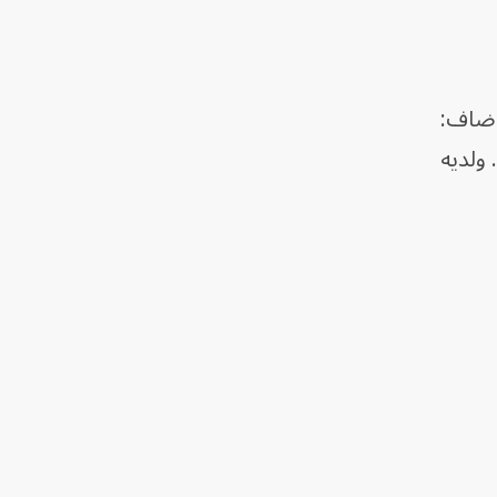
ن، وأضاف:
ولديه