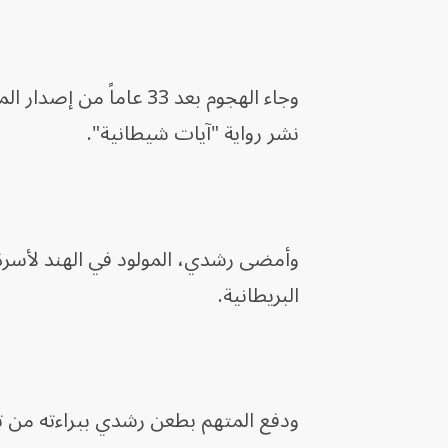
وجاء الهجوم بعد 33 عام
نشر رواية "آيات شيطانية".
البريطانية.
ودفع المتهم بطعن رشدي ببراءته من تهم