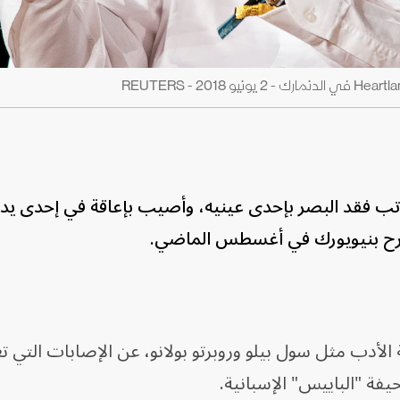
تب فقد البصر بإحدى عينيه، وأصيب بإعاقة في إحدى يديه
رح بنيويورك في أغسطس الماضي.
ة الأدب مثل سول بيلو وروبرتو بولانو، عن الإصابات التي 
فة "الباييس" الإسبانية.