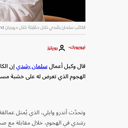
الكاتب سلمان رشدي خلال مقابلة خلال مهرجان Heartland في الدنمارك - 2 يونيو 2018 - REUTERS
نيويورك-
رويترز
قال وكيل أعمال
سلمان رشدي
إن الكا
الهجوم الذي تعرض له على خشبة مس
وتحدّث أندرو وايلي، الذي يُمثل عمالق
رشدي في الهجوم، خلال مقابلة مع صحي