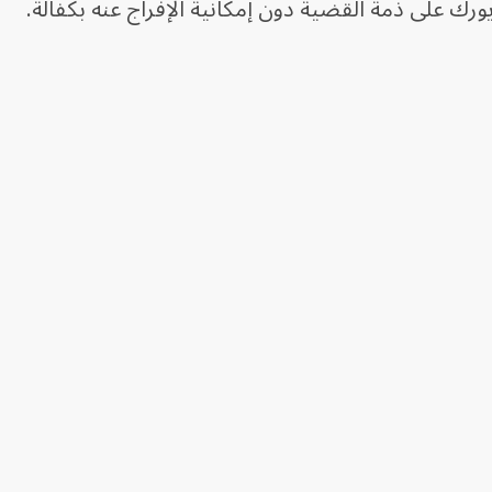
رك على ذمة القضية دون إمكانية الإفراج عنه بكفالة.