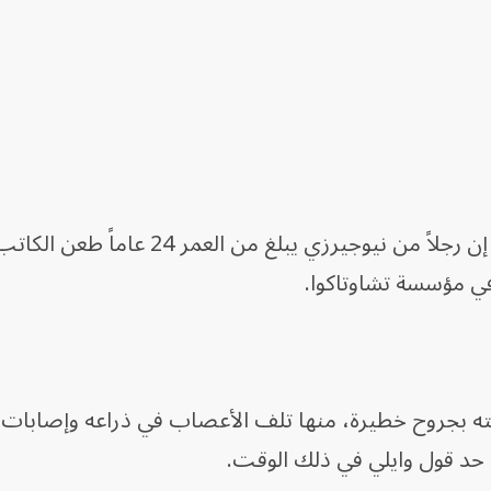
وفي أغسطس الماضي، قالت الشرطة إن رجلاً من نيوجيرزي يبلغ من 
في مؤسسة تشاوتاكوا.
بته بجروح خطيرة، منها تلف الأعصاب في ذراعه وإصابات 
 حد قول وايلي في ذلك الوقت.