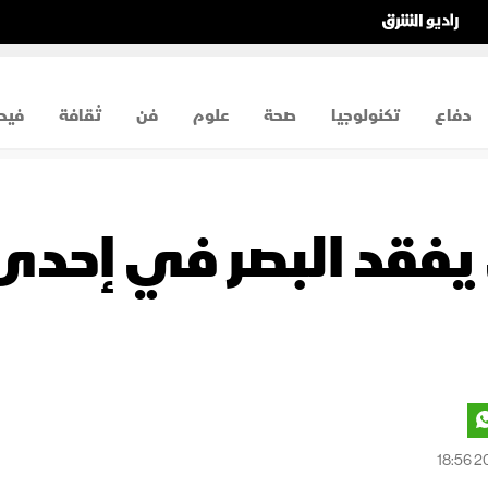
دفاع
تكنولوجيا
صحة
علوم
فن
ثقافة
فيد
فقد البصر في إحدى 