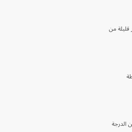
هر قليلة من
لشرطة
ن الدرجة