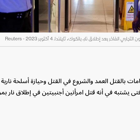
 بعد إطلاق نار، بانكوك، تايلندا. 4 أكتوبر 2023 - Reuters
تهامات بالقتل العمد والشروع في القتل وحيازة أسلحة ناري
تى يشتبه في أنه قتل امرأتين أجنبيتين في إطلاق نار بمر