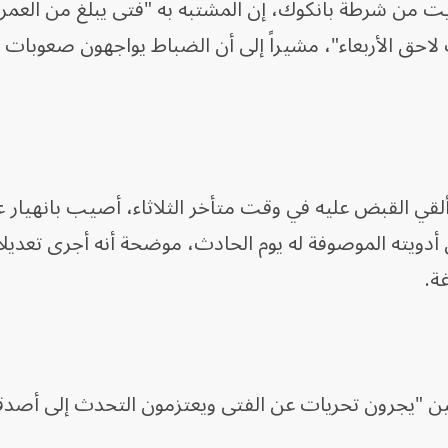
احق الأربعاء"، مشيراً إلى أن الضباط يواجهون صعوبات 
ي ألقي القبض عليه في وقت متأخر الثلاثاء، أصيب بانهيار
ول أدويته الموصوفة له يوم الحادث، موضحة أنه أجرى تعديلاً
ة.
قين "يجرون تحريات عن الفتى ويعتزمون التحدث إلى أصدق