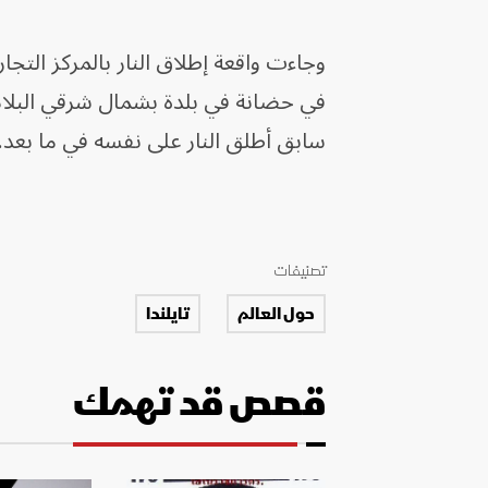
في حضانة في بلدة بشمال شرقي البل
سابق أطلق النار على نفسه في ما بعد.
تصنيفات
حول العالم
تايلندا
قصص قد تهمك