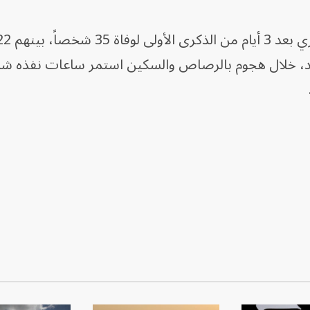
اد، خلال هجوم بالرصاص والسكين استمر ساعات نفذه ش