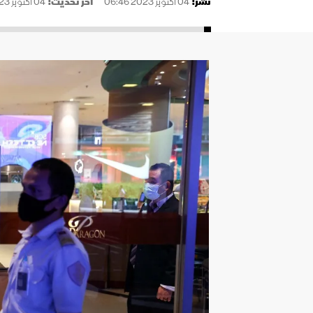
نُشر:
04 أكتوبر 2023 06:46
آخر تحديث:
04 أكتوبر 2023 06:47