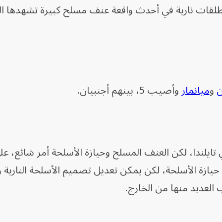
قات نارية في أحدث واقعة عنف مسلح كبيرة تشهدها الب
ن
و
ميانمار
وأصيب 5، بينهم أجنبيان.
 تايلندا، لكن العنف المسلح وحيازة الأسلحة أمر شائع، عل
م حيازة الأسلحة، لكن يمكن تعديل تصميم الأسلحة النارية
 العديد منها من الخارج.