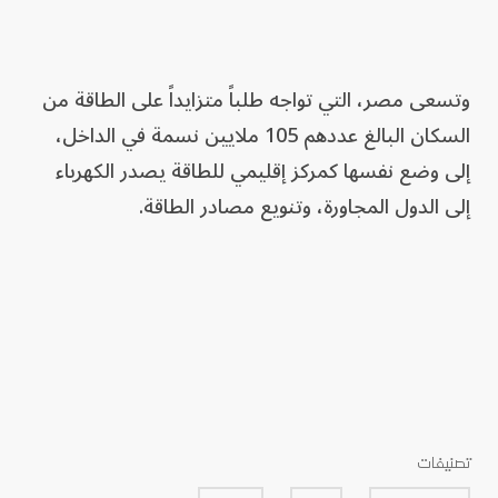
وتسعى مصر، التي تواجه طلباً متزايداً على الطاقة من
السكان البالغ عددهم 105 ملايين نسمة في الداخل،
إلى وضع نفسها كمركز إقليمي للطاقة يصدر الكهرباء
إلى الدول المجاورة، وتنويع مصادر الطاقة.
تصنيفات