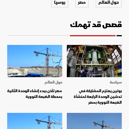
حول العالم
مصر
روسيا
قصص قد تهمك
سياسة
حول العالم
بوتين يعتزم المشاركة في
مصر تأذن ببدء إنشاء الوحدة الثانية
تدشين الوحدة الرابعة لمنشأة
بمحطة الضبعة النووية
الضبعة النووية بمصر