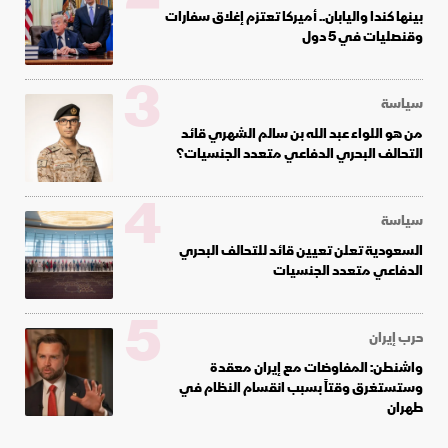
بينها كندا واليابان.. أميركا تعتزم إغلاق سفارات
وقنصليات في 5 دول
3
سياسة
من هو اللواء عبد الله بن سالم الشهري قائد
التحالف البحري الدفاعي متعدد الجنسيات؟
4
سياسة
السعودية تعلن تعيين قائد للتحالف البحري
الدفاعي متعدد الجنسيات
5
حرب إيران
واشنطن: المفاوضات مع إيران معقدة
وستستغرق وقتاً بسبب انقسام النظام في
طهران