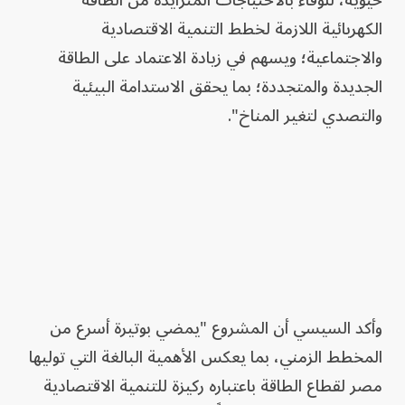
حيوية، للوفاء بالاحتياجات المتزايدة من الطاقة
الكهربائية اللازمة لخطط التنمية الاقتصادية
والاجتماعية؛ ويسهم في زيادة الاعتماد على الطاقة
الجديدة والمتجددة؛ بما يحقق الاستدامة البيئية
والتصدي لتغير المناخ".
وأكد السيسي أن المشروع "يمضي بوتيرة أسرع من
المخطط الزمني، بما يعكس الأهمية البالغة التي توليها
مصر لقطاع الطاقة باعتباره ركيزة للتنمية الاقتصادية