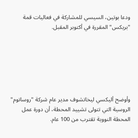
ودعا بوتين، السيسي للمشاركة في فعاليات قمة
"بريكس" المقررة في أكتوبر المقبل.
وأوضح أليكسي ليخاتشوف مدير عام شركة "روساتوم"
الروسية التي تتولى تشييد المحطة، أن دورة عمل
المحطة النووية تقترب من 100 عام.