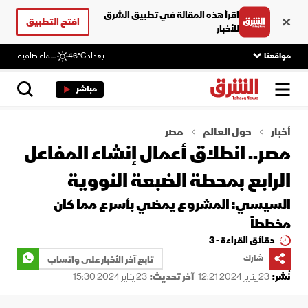
اقرأ هذه المقالة في تطبيق الشرق
افتح التطبيق
للأخبار
مواقعنا
بغداد
46°C
سماء صافية
مباشر
أخبار
حول العالم
مصر
مصر.. انطلاق أعمال إنشاء المفاعل
الرابع بمحطة الضبعة النووية
السيسي: المشروع يمضي بأسرع مما كان
مخططاً
دقائق القراءة - 3
شارك
تابع آخر الأخبار على واتساب
نُشر:
23 يناير 2024 12:21
آخر تحديث:
23 يناير 2024 15:30