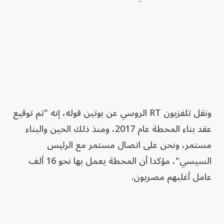
ونقل تلفزيون RT الروسي عن بوتين قوله، إنه "تم توقيع
عقد بناء المحطة عام 2017، ومنذ ذلك الحين والبناء
مستمر، ونحن على اتصال مستمر مع الرئيس
السيسي"، مؤكدا أن المحطة يعمل بها نحو 16 ألف
عامل أغلبهم مصريون.