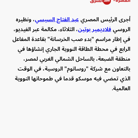
القاهرة -
الشرق
أجرى الرئيس المصري
عبد الفتاح السيسي
، ونظيره
الروسي
فلاديمير بوتين
، الثلاثاء، مكالمة عبر الفيديو،
في إطار مراسم "بدء صب الخرسانة" بقاعدة المفاعل
الرابع في محطة الطاقة النووية الجاري إنشاؤها في
منطقة الضبعة، بالساحل الشمالي الغربي لمصر،
بالتعاون مع شركة "روساتوم" الروسية، في الوقت
الذي تمضي فيه موسكو قدما في طموحاتها النووية
العالمية.