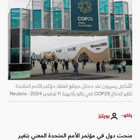
أشخاص يسيرون عند مدخل موقع انعقاد مؤتمر الأمم المتحدة
لتغير المناخ COP29 في باكو بأذربيجا. 11 نوفمبر 2024 - Reuters
باكو -
رويترز
منحت دول في مؤتمر الأمم المتحدة المعني بتغير