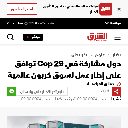
اقرأ هذه المقالة في تطبيق الشرق
افتح التطبيق
للأخبار
مواقعنا
Ben ’Aknoûn
29°C
سماء صافية
مباشر
أخبار
علوم
أذربيجان
دول مشاركة في Cop 29 توافق
على إطار عمل لسوق كربون عالمية
دقائق القراءة - 4
شارك
تابع آخر الأخبار على واتساب
نُشر:
11 نوفمبر 2024 22:03
آخر تحديث:
11 نوفمبر 2024 22:03