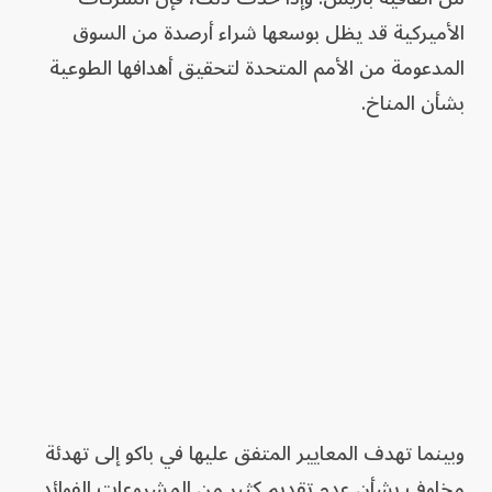
الأميركية قد يظل بوسعها شراء أرصدة من السوق
المدعومة من الأمم المتحدة لتحقيق أهدافها الطوعية
بشأن المناخ.
وبينما تهدف المعايير المتفق عليها في باكو إلى تهدئة
مخاوف بشأن عدم تقديم كثير من المشروعات الفوائد