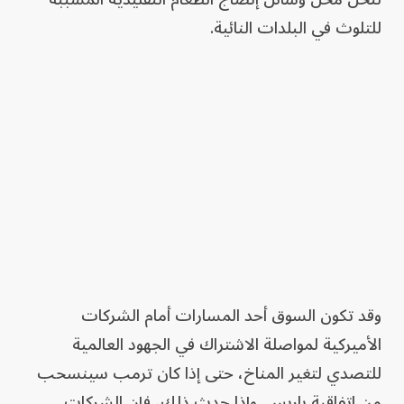
للتلوث في البلدات النائية.
وقد تكون السوق أحد المسارات أمام الشركات
الأميركية لمواصلة الاشتراك في الجهود العالمية
للتصدي لتغير المناخ، حتى إذا كان ترمب سينسحب
من اتفاقية باريس. وإذا حدث ذلك، فإن الشركات