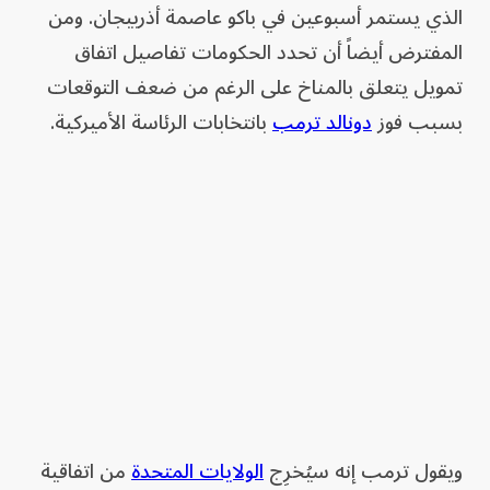
الذي يستمر أسبوعين في باكو عاصمة أذربيجان. ومن
المفترض أيضاً أن تحدد الحكومات تفاصيل اتفاق
تمويل يتعلق بالمناخ على الرغم من ضعف التوقعات
بسبب فوز
دونالد ترمب
بانتخابات الرئاسة الأميركية.
ويقول ترمب إنه سيُخرِج
الولايات المتحدة
من اتفاقية