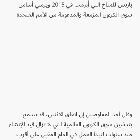
باريس للمناخ التي أُبرمت في 2015 ويرسي أساس
سوق الكربون المزمعة والمدعومة من الأمم المتحدة.
وقال أحد المفاوضين إن اتفاق الاثنين، قد يسمح
بتدشين سوق الكربون العالمية التي لا تزال قيد الإنشاء
منذ سنوات لتبدأ العمل في العام المقبل على أقرب