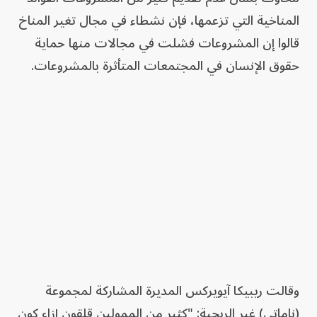
المناخية التي تزعمها، فإن نشطاء في مجال تغير المناخ
قالوا إن المشروعات فشلت في مجالات منها حماية
حقوق الإنسان في المجتمعات المتأثرة بالمشروعات.
وقالت ريبيكا آيويركس المديرة المشاركة لمجموعة
(ناماتي) غير الربحية: "كثير من الممولين قلقون إزاء كون