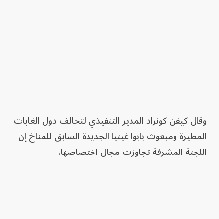
وقال كيفن كونراد المدير التنفيذي لتحالف دول الغابات
المطيرة ومبعوث بابوا غينيا الجديدة السابق للمناخ إن
اللجنة المشرفة تجاوزت مجال اختصاصها.