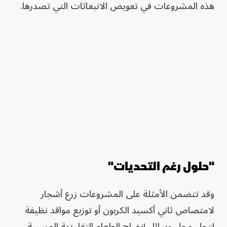
هذه المشروعات في تعويض الانبعاثات التي تصدرها.
"حلول رغم التحديات"
وقد تتضمن الأمثلة على المشروعات زرع أشجار
لامتصاص ثاني أكسيد الكربون أو توزيع مواقد نظيفة
لتحل محل وسائل إنضاج الطعام التقليدية المسببة