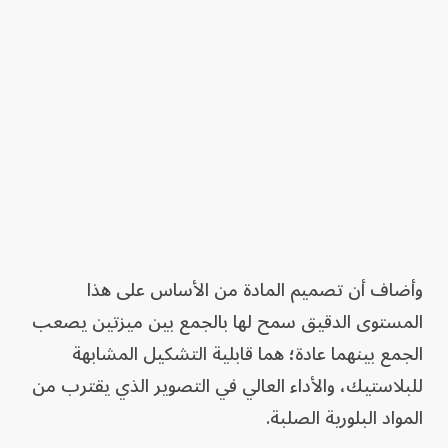
وأضاف أن تصميم المادة من الأساس على هذا
المستوى الدقيق سمح لها بالجمع بين ميزتين يصعب
الجمع بينهما عادة؛ هما قابلية التشكيل المشابهة
للبلاستيك، والأداء العالي في التصوير الذي يقترب من
المواد البلورية الصلبة.