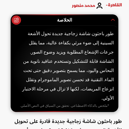
القاهرة -
محمد منصور
الخلاصة
طور باحثون شاشة زجاجية جديدة تحول الأشعة
السينية إلى ضوء مرئي بكفاءة عالية، مما يقلل
جرعات الإشعاع المطلوبة ويزيد وضوح الصور.
الشاشة قابلة للتشكيل وتستخدم عناقيد نانوية من
النحاس واليود، مما يسمح بتصوير دقيق حتى تحت
الماء. التقنية قد تحسن تصوير الماموجرام وتقلل
انزعاج المريضات، لكنها لا تزال في مرحلة الاختبار
الأولي.
*ملخص بالذكاء الاصطناعي. تحقق من السياق في النص الأصلي.
طور باحثون شاشة زجاجية جديدة قادرة على تحويل