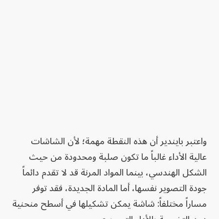
واعتبر بايندير أن هذه النقطة مهمة؛ لأن الشاشات
عالية الأداء غالباً ما تكون صلبة ومحدودة من حيث
الشكل الهندسي، بينما المواد المرنة قد لا تقدم دائماً
جودة التصوير نفسها، أما المادة الجديدة، فقد توفر
مساراً مختلفاً: شاشة يمكن تشكيلها في أسطح منحنية