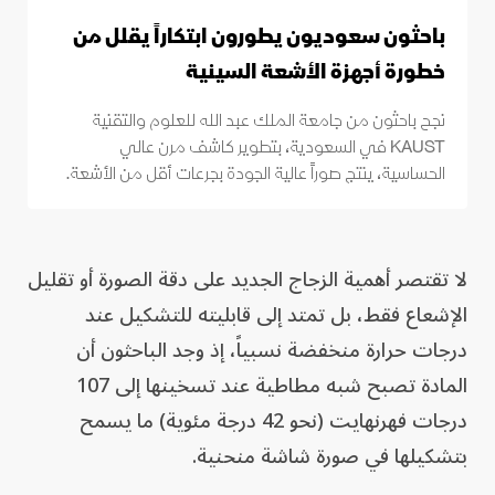
باحثون سعوديون يطورون ابتكاراً يقلل من
خطورة أجهزة الأشعة السينية
نجح باحثون من جامعة الملك عبد الله للعلوم والتقنية
KAUST في السعودية، بتطوير كاشف مرن عالي
الحساسية، ينتج صوراً عالية الجودة بجرعات أقل من الأشعة.
لا تقتصر أهمية الزجاج الجديد على دقة الصورة أو تقليل
الإشعاع فقط، بل تمتد إلى قابليته للتشكيل عند
درجات حرارة منخفضة نسبياً، إذ وجد الباحثون أن
المادة تصبح شبه مطاطية عند تسخينها إلى 107
درجات فهرنهايت (نحو 42 درجة مئوية) ما يسمح
بتشكيلها في صورة شاشة منحنية.