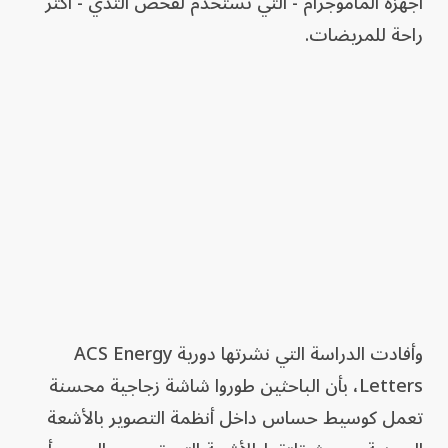
أجهزة الماموجرام - التي تستخدم لفحص الثدي - أكثر
راحة للمريضات.
وأفادت الدراسة التي نشرتها دورية ACS Energy
Letters، بأن الباحثين طوروا شاشة زجاجية محسنة
تعمل كوسيط حساس داخل أنظمة التصوير بالأشعة