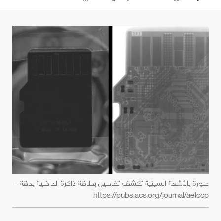
صورة بالأشعة السينية تكشف تفاصيل بطاقة ذاكرة الداخلية بدقة -
https://pubs.acs.org/journal/aelccp