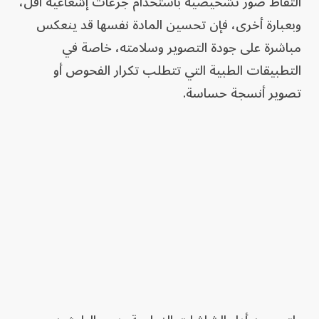
التقاط صور تشخيصية باستخدام جرعات إشعاعية أقل،
وبعبارة أخرى، فإن تحسين المادة نفسها قد ينعكس
مباشرة على جودة التصوير وسلامته، خاصة في
التطبيقات الطبية التي تتطلب تكرار الفحوص أو
تصوير أنسجة حساسة.