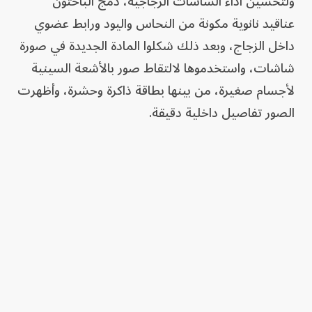
ولتحسين أداء الشاشات الزجاجية، دمج الباحثون
عناقيد نانوية مكونة من النحاس واليود ورابط عضوي
داخل الزجاج، وبعد ذلك شكلوا المادة الجديدة في صورة
شاشات، واستخدموها لالتقاط صور بالأشعة السينية
لأجسام صغيرة، من بينها بطاقة ذاكرة وحشرة، وأظهرت
الصور تفاصيل داخلية دقيقة.