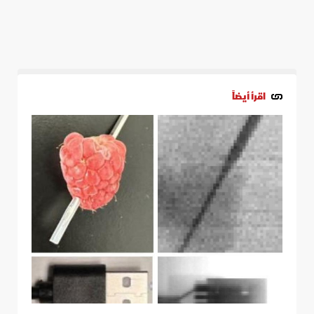
اقرأ أيضاً