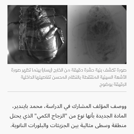
صورة تكشف بنية حشرة دقيقة من الخارج (يسار) بينما تظهر صورة
الأشعة السينية الملتقطة بالنظام المحسن تفاصيلها الداخلية
الرقيقة بوضوح
ووصف المؤلف المشارك في الدراسة، محمد بايندير،
المادة الجديدة بأنها نوع من "الزجاج الكمي" الذي يحتل
منطقة وسطى مثالية بين الجزيئات والبلورات النانوية.