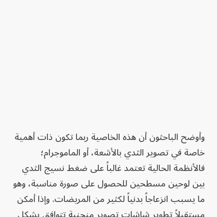
وأوضح الباحثون أن هذه الخاصية ربما تكون ذات أهمية
خاصة في تصوير الثدي بالأشعة، أو الماموجرام؛
فالأنظمة الحالية تعتمد غالباً على ضغط نسيج الثدي
بين لوحين مسطحين للحصول على صورة مناسبة، وهو
ما يسبب انزعاجاً بدنياً لكثير من المريضات. وإذا أمكن
مستقبلاً تطوير شاشات تصوير منحنية تتوافق بشكل