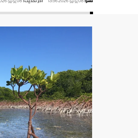
نُشر:
08 يونيو 2026 13:56
آخر تحديث:
08 يونيو 2026 13:56