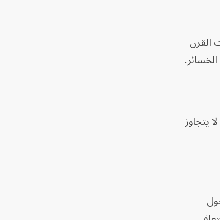
 بين ثمانينيات القرن
 لا يتجاوز
حول
تعافي،