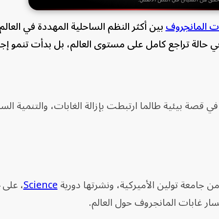
ت المانجروف
بين أكثر النظم الساحلية المهددة في العالم
ي حالة تراجع كامل على مستوى العالم، بل بدأت تنمو إجما
ي قصة بيئية طالما ارتبطت بإزالة الغابات، والتنمية السا
ن جامعة تولين الأميركية، ونشرتها دورية
Science
سار غابات المانجروف حول العالم.