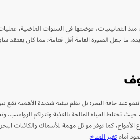
 منذ الثمانينيات، عوضتها في السنوات الماضية، عمليا
 ما جعل الصورة العامة أقل قتامة؛ مما كان يعتقد سابقا
روف
و عند حافة البحر؛ بل نظم بيئية شديدة الأهمية تقع بين
 حيث تختلط المياه المالحة بالعذبة وتتراكم الرواسب. وت
 الأمواج، كما توفر موائل مهمة للأسماك والكائنات البحري
مود أمام
تغير المناخ
.