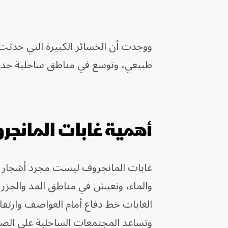
ووجدت أن الخسائر الكبيرة التي حدثت
طبيعي، وتوسع في مناطق ساحلية جديدة،
أهمية غابات المانج
غابات المانجروف ليست مجرد أشجار تنم
والماء، وتعيش في مناطق المد والجزر،
الغابات خط دفاع أمام العواصف وارتفاع
وتساعد المجتمعات الساحلية على الص