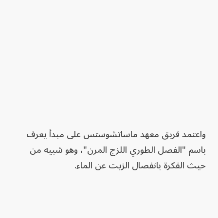
واعتمد فريق معهد ماساتشوستس على مبدأ يعرف
باسم "الفصل الطوري اللزج المرن"، وهو شبيه من
حيث الفكرة بانفصال الزيت عن الماء.