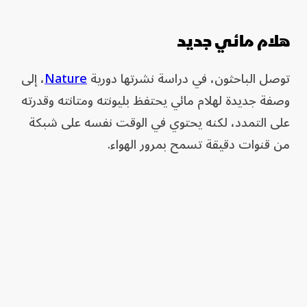
هلام مائي جديد
توصل الباحثون، في دراسة نشرتها دورية
Nature
، إلى
وصفة جديدة لهلام مائي يحتفظ بليونته ومتانته وقدرته
على التمدد، لكنه يحتوي في الوقت نفسه على شبكة
من قنوات دقيقة تسمح بمرور الهواء.