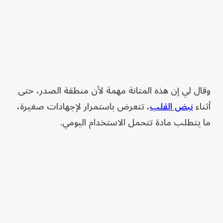
وقال لي إن هذه المتانة مهمة لأن منطقة الصدر، حتى
أثناء
نبض القلب
، تتعرض باستمرار لإجهادات صغيرة،
ما يتطلب مادة تتحمل الاستخدام اليومي.