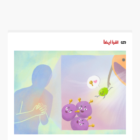
اقرأ أيضاً