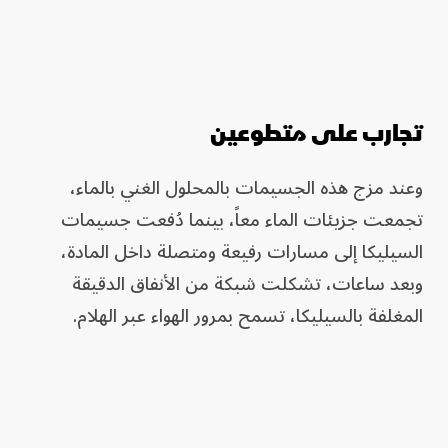
تجارب على متطوعين
وعند مزج هذه الجسيمات بالمحلول الغني بالماء،
تجمعت جزيئات الماء معاً، بينما دُفعت جسيمات
السيليكا إلى مسارات رفيعة ومتصلة داخل المادة،
وبعد ساعات، تشكلت شبكة من الأنفاق الدقيقة
المغلفة بالسيليكا، تسمح بمرور الهواء عبر الهلام.