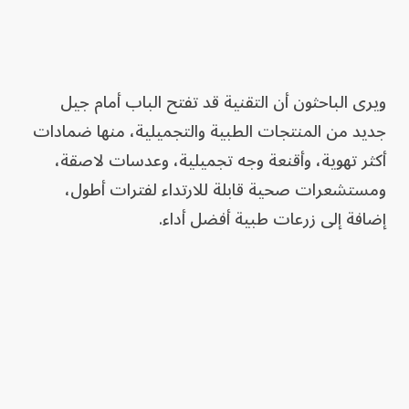
ويرى الباحثون أن التقنية قد تفتح الباب أمام جيل
جديد من المنتجات الطبية والتجميلية، منها ضمادات
أكثر تهوية، وأقنعة وجه تجميلية، وعدسات لاصقة،
ومستشعرات صحية قابلة للارتداء لفترات أطول،
إضافة إلى زرعات طبية أفضل أداء.