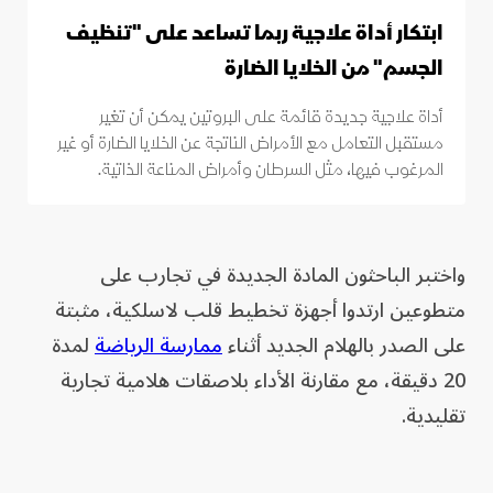
ابتكار أداة علاجية ربما تساعد على "تنظيف
الجسم" من الخلايا الضارة
أداة علاجية جديدة قائمة على البروتين يمكن أن تغير
مستقبل التعامل مع الأمراض الناتجة عن الخلايا الضارة أو غير
المرغوب فيها، مثل السرطان وأمراض المناعة الذاتية.
واختبر الباحثون المادة الجديدة في تجارب على
متطوعين ارتدوا أجهزة تخطيط قلب لاسلكية، مثبتة
على الصدر بالهلام الجديد أثناء
ممارسة الرياضة
لمدة
20 دقيقة، مع مقارنة الأداء بلاصقات هلامية تجارية
تقليدية.