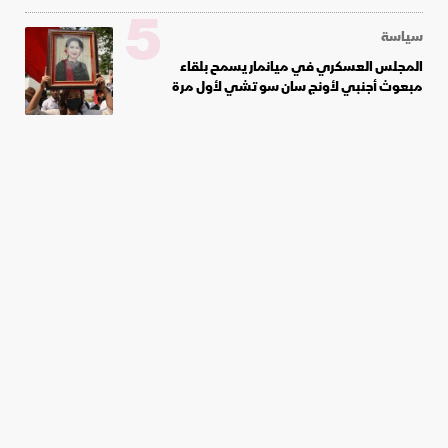
5
سياسة
المجلس العسكري في ميانمار يسمح بلقاء
مبعوث أجنبي لأونج سان سو تشي لأول مرة