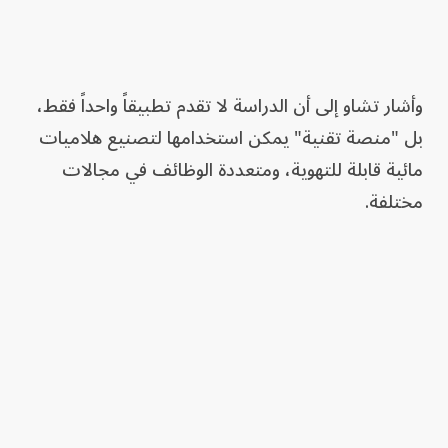
وأشار تشاو إلى أن الدراسة لا تقدم تطبيقاً واحداً فقط،
بل "منصة تقنية" يمكن استخدامها لتصنيع هلاميات
مائية قابلة للتهوية، ومتعددة الوظائف في مجالات
مختلفة.