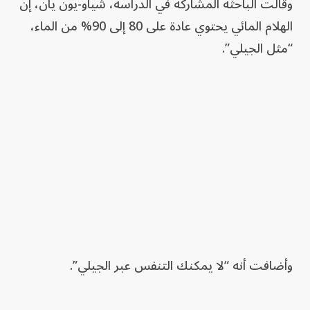
وقالت الباحثة المشاركة في الدراسة، شياو-يون يان، إن
الهلام المائي يحتوي عادة على 80 إلى 90% من الماء،
“مثل الجيلي”.
وأضافت أنه “لا يمكنك التنفس عبر الجيلي”.