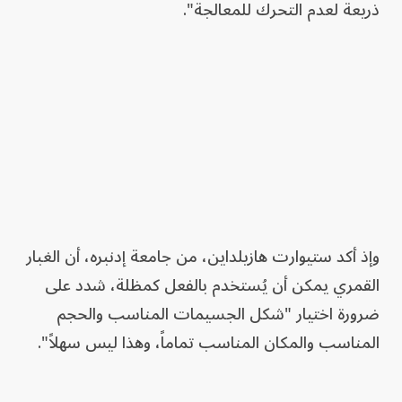
ذريعة لعدم التحرك للمعالجة".
وإذ أكد ستيوارت هازيلداين، من جامعة إدنبره، أن الغبار
القمري يمكن أن يُستخدم بالفعل كمظلة، شدد على
ضرورة اختيار "شكل الجسيمات المناسب والحجم
المناسب والمكان المناسب تماماً، وهذا ليس سهلاً".