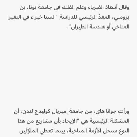
وقال أستاذ الفيزياء وعلم الفلك في جامعة يوتا، بن
بروملي، المعدّ الرئيسي للدراسة: "لسنا خبراء في التغير
المناخي أو هندسة الطيران".
ورأت جوانا هاي، من جامعة إمبريال كوليدج لندن، أن
المشكلة الرئيسية هي "الإيحاء بأن مشاريع من هذا
النوع ستحل الأزمة المناخية، بينما تعطي الملوّثين