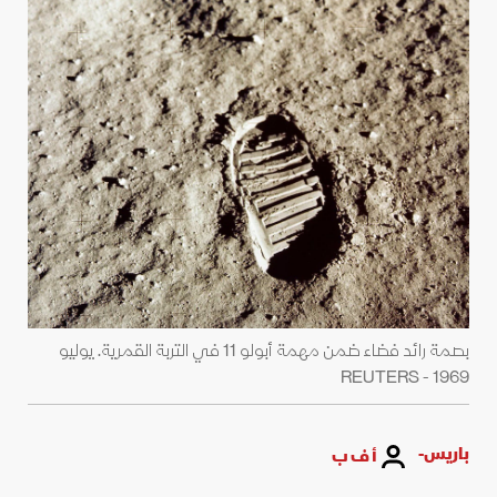
بصمة رائد فضاء ضمن مهمة أبولو 11 في التربة القمرية. يوليو
1969 - REUTERS
باريس-
أ ف ب