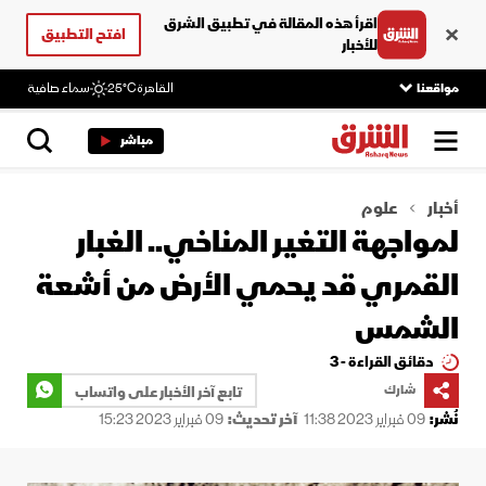
اقرأ هذه المقالة في تطبيق الشرق
افتح التطبيق
للأخبار
مواقعنا
القاهرة
25°C
سماء صافية
مباشر
أخبار
علوم
لمواجهة التغير المناخي.. الغبار
القمري قد يحمي الأرض من أشعة
الشمس
دقائق القراءة - 3
شارك
تابع آخر الأخبار على واتساب
نُشر:
09 فبراير 2023 11:38
آخر تحديث:
09 فبراير 2023 15:23