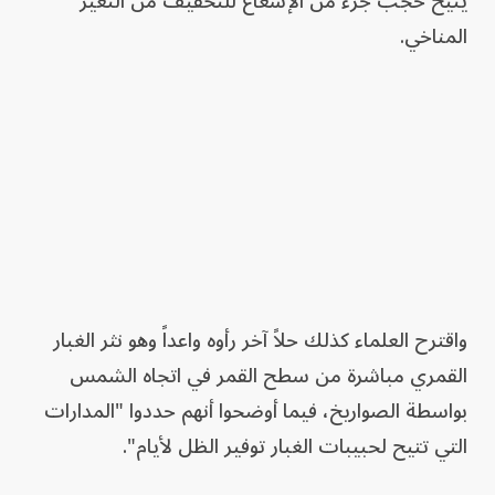
يتيح حجب جزء من الإشعاع للتخفيف من التغير
المناخي.
واقترح العلماء كذلك حلاً آخر رأوه واعداً وهو نثر الغبار
القمري مباشرة من سطح القمر في اتجاه الشمس
بواسطة الصواريخ، فيما أوضحوا أنهم حددوا "المدارات
التي تتيح لحبيبات الغبار توفير الظل لأيام".