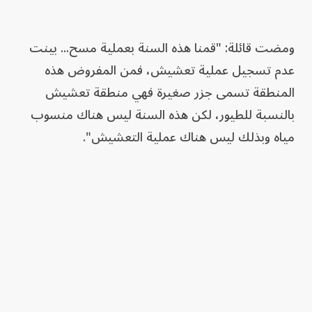
ومضت قائلة: "قمنا هذه السنة بعملية مسح... بينت
عدم تسجيل عملية تعشيش، فمن المفروض هذه
المنطقة تسمى جزر صغيرة فهي منطقة تعشيش
بالنسبة للطيور، لكن هذه السنة ليس هناك منسوب
مياه وبذلك ليس هناك عملية التعشيش".