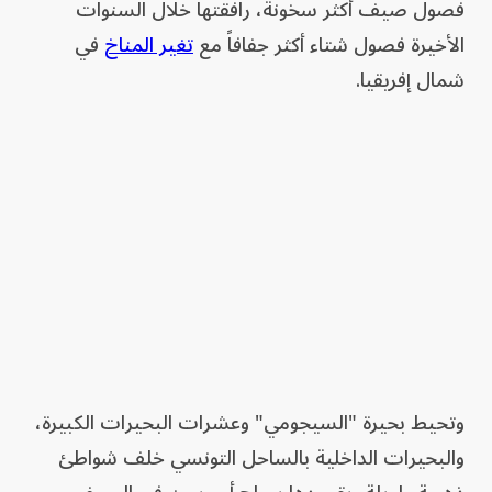
فصول صيف أكثر سخونة، رافقتها خلال السنوات
الأخيرة فصول شتاء أكثر جفافاً مع
تغير المناخ
في
شمال إفريقيا.
وتحيط بحيرة "السيجومي" وعشرات البحيرات الكبيرة،
والبحيرات الداخلية بالساحل التونسي خلف شواطئ