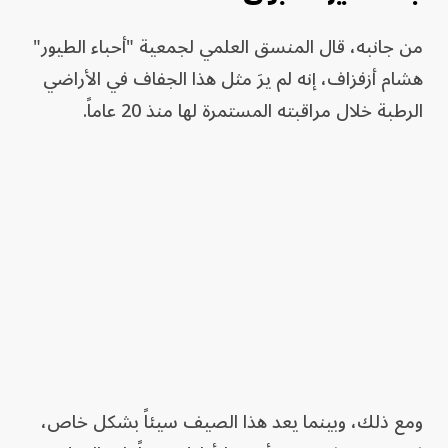
من جانبه، قال المنسق العلمي لجمعية "أحباء الطيور"
هشام أزفزاف، إنه لم يرَ مثل هذا الجفاف في الأراضي
الرطبة خلال مراقبته المستمرة لها منذ 20 عاماً.
ومع ذلك، وبينما يعد هذا الصيف سيئاً بشكل خاص،