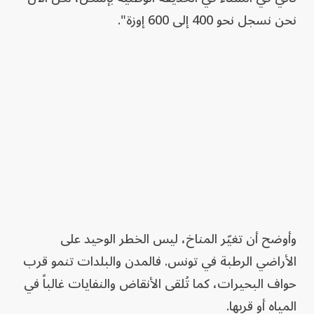
نحن نسجل نحو 400 إلى 600 إوزة".
وأوضح أن تغيّر المناخ، ليس الخطر الوحيد على
الأراضي الرطبة في تونس. فالمدن والبلدات تنمو قرب
حواف البحيرات، كما تُلقى الأنقاض والنفايات غالباً في
المياه أو قربها.