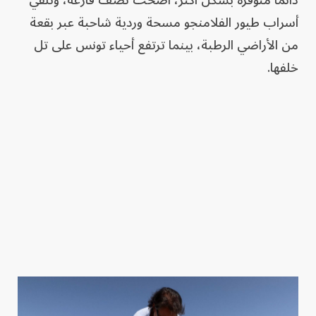
دائماً متوفرة بشكل أكثر، أضحت نصف فارغة، وتلقي
أسراب طيور الفلامنجو مسحة وردية شاحبة عبر بقعة
من الأراضي الرطبة، بينما ترتفع أحياء تونس على تل
خلفها.