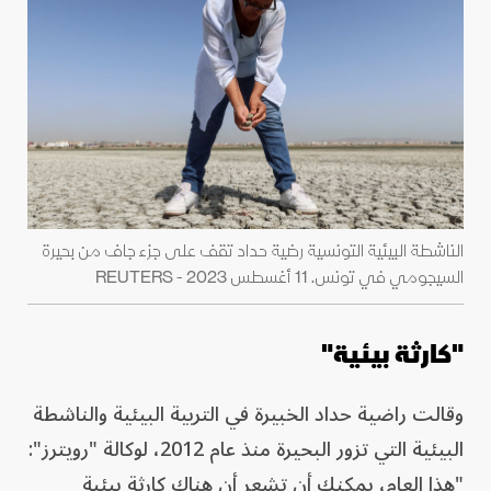
الناشطة البيئية التونسية رضية حداد تقف على جزء جاف من بحيرة
السيجومي في تونس. 11 أغسطس 2023 - REUTERS
"كارثة بيئية"
وقالت راضية حداد الخبيرة في التربية البيئية والناشطة
البيئية التي تزور البحيرة منذ عام 2012، لوكالة "رويترز":
"‎هذا العام، يمكنك أن تشعر أن هناك كارثة بيئية