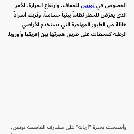
الخصوص في
تونس
للجفاف، وارتفاع الحرارة، الأمر
الذي يعرّض للخطر نظاماً بيئياً حساساً، ويُربك أسراباً
هائلة من الطيور المهاجرة التي تستخدم الأراضي
الرطبة كمحطات على طريق هجرتها بين إفريقيا وأوروبا.
وأصبحت بحيرة "أريانة" على مشارف العاصمة تونس،