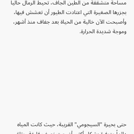
مساحة متشققة من الطين الجاف، تحيط الرمال حالياً
بجزرها الصغيرة التي اعتادت الطيور أن تعشش فيها،
وأصبحت الآن خالية من الحياة بعد جفاف منذ أشهر،
وموجة شديدة الحرارة.
حتى بحيرة "السيجومي" القريبة، حيث كانت المياه