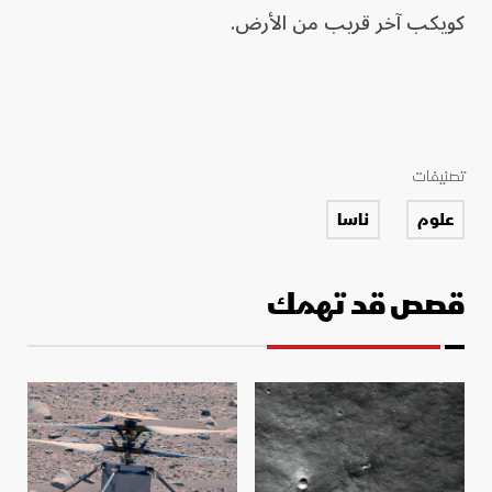
كويكب آخر قريب من الأرض.
تصنيفات
علوم
ناسا
قصص قد تهمك