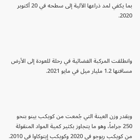
بما يكفي لمد ذراعها الآلية إلى سطحه في 20 أكتوبر
2020.
وانطلقت المركبة الفضائية في رحلة للعودة إلى الأرض
مسافتها 1.2 مليار ميل في مايو 2021.
ويقدر وزن العينة التي جُمعت من كويكب بينو بنحو
250 جراماً، وهو ما يتجاوز بكثير كمية المواد المنقولة
من كويكب ريوجو في 2020 وكويكب إيتوكاوا في 2010.