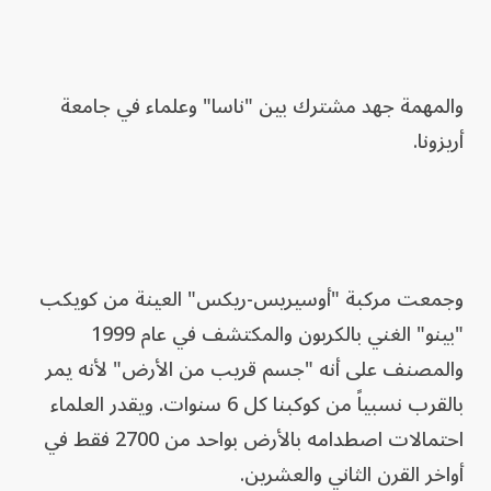
والمهمة جهد مشترك بين "ناسا" وعلماء في جامعة
أريزونا.
وجمعت مركبة "أوسيريس-ريكس" العينة من كويكب
"بينو" الغني بالكربون والمكتشف في عام 1999
والمصنف على أنه "جسم قريب من الأرض" لأنه يمر
بالقرب نسبياً من كوكبنا كل 6 سنوات. ويقدر العلماء
احتمالات اصطدامه بالأرض بواحد من 2700 فقط في
أواخر القرن الثاني والعشرين.