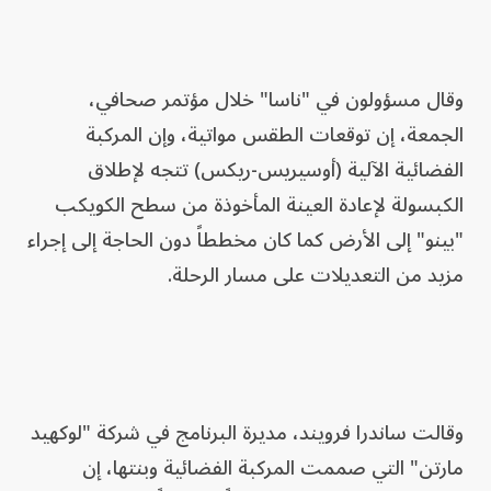
وقال مسؤولون في "ناسا" خلال مؤتمر صحافي،
الجمعة، إن توقعات الطقس مواتية، وإن المركبة
الفضائية الآلية (أوسيريس-ريكس) تتجه لإطلاق
الكبسولة لإعادة العينة المأخوذة من سطح الكويكب
"بينو" إلى الأرض كما كان مخططاً دون الحاجة إلى إجراء
مزيد من التعديلات على مسار الرحلة.
وقالت ساندرا فرويند، مديرة البرنامج في شركة "لوكهيد
مارتن" التي صممت المركبة الفضائية وبنتها، إن