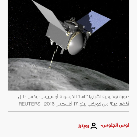
صورة توضيحية نشرتها "ناسا" للكبسولة أوسيريس-ريكس خلال
أخذها عينة من كويكب بينو. 17 أغسطس 2016 - REUTERS
لوس أنجلوس-
رويترز