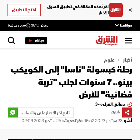
اقرأ هذه المقالة في تطبيق الشرق
افتح التطبيق
للأخبار
مواقعنا
الرياض
35°C
سماء صافية
مباشر
أخبار
علوم
رحلة كبسولة "ناسا" إلى الكويكب
بينو.. 7 سنوات لجلب "تربة
فضائية" للأرض
دقائق القراءة - 3
شارك
تابع آخر الأخبار على واتساب
نُشر:
23 سبتمبر 2023 16:52
آخر تحديث:
25 سبتمبر 2023 02:09