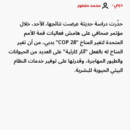
دبي -
محمد منصور
حذّرت دراسة حديثة عرضت نتائجها، الأحد، خلال
مؤتمر صحافي على هامش فعاليات قمة الأمم
المتحدة لتغير المناخ "COP 28" بدبي، من أن تغير
المناخ له بالفعل "آثار كارثية" على العديد من الحيوانات
والطيور المهاجرة، وقدرتها على توفير خدمات النظام
البيئي الحيوية للبشرية.