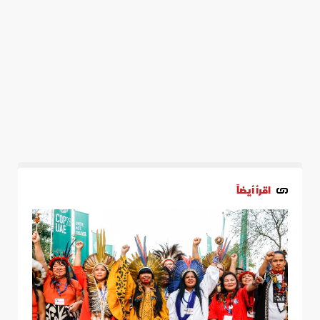
اقرأ أيضاً