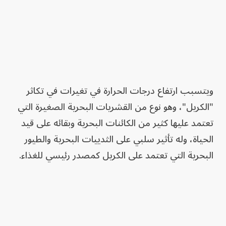
ويتسبب ارتفاع درجات الحرارة في تغيرات في تكاثر
"الكريل"، وهو نوع من القشريات البحرية الصغيرة التي
تعتمد عليها كثير من الكائنات البحرية وبقائه على قيد
الحياة، وله تأثير سلبي على الثدييات البحرية والطيور
البحرية التي تعتمد على الكريل كمصدر رئيسي للغذاء.