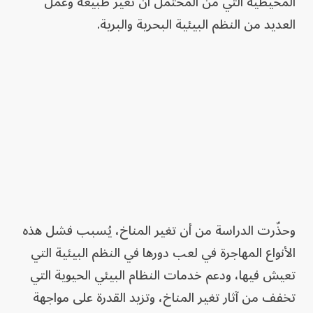
المحيطية التي من المحتمل أن تغير طبيعة وعمل
العديد من النظم البيئية البحرية والبرية.
وحذّرت الدراسة من أن تغير المناخ، يُسبب فشل هذه
الأنواع المهاجرة في لعب دورها في النظم البيئية التي
تعيش فيها، ودعم خدمات النظام البيئي الحيوية التي
تخفف من آثار تغير المناخ، وتزيد القدرة على مواجهة