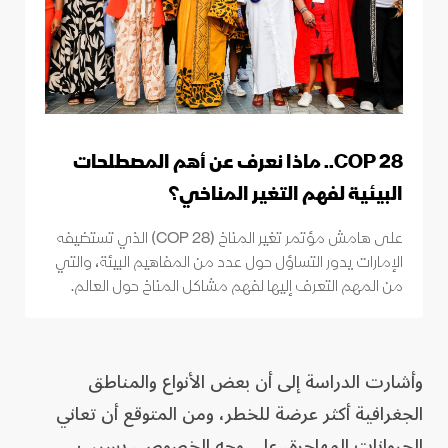
COP 28.. ماذا نعرف عن أهم المصطلحات
البيئية لفهم التغير المناخي؟
على هامش مؤتمر تغير المناخ (COP 28) الذي تستضيفه
الإمارات يدور التساؤل حول عدد من المفاهيم البيئة، والتي
من المهم التعرف إليها لفهم مشاكل المناخ حول العالم.
وأشارت الدراسة إلى أن بعض الأنواع والمناطق
الجغرافية أكثر عرضة للخطر، ومن المتوقع أن تعاني
الحيوانات المهاجرة، على وجه الخصوص، بسبب