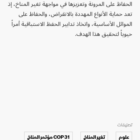
الحفاظ على المرونة وتعزيزها في مواجهة تغير المناخ، إذ
تعد حماية الأنواع المهددة بالانقراض، والحفاظ على
الموائل الأساسية، واتخاذ تدابير الحفظ الاستباقية أمراً
حيوياً لتحقيق هذا الهدف.
تصنيفات
علوم
تغير المناخ
COP 31 مؤتمر المناخ