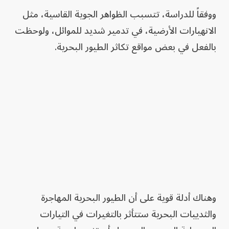
ووفقاً للدراسة، تتسبب الظواهر الجوية القاسية، مثل
الانهيارات الأرضية، في تدمير شديد للموائل، ولوحظت
بالفعل في بعض مواقع تكاثر الطيور البحرية.
وهناك أدلة قوية على أن الطيور البحرية المهاجرة
والثدييات البحرية ستتأثر بالتغيرات في التيارات