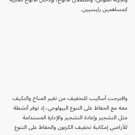
كمساهمين رئيسيين.
واقترحت أساليب للتخفيف من تغير المناخ والتكيف
معه مع الحفاظ على التنوع البيولوجي، إذ توفر أنشطة
مثل التشجير وإعادة التشجير والإدارة المستدامة
للأراضي إمكانية تخفيف الكربون والحفاظ على التنوع