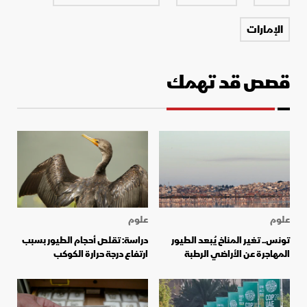
الإمارات
قصص قد تهمك
علوم
علوم
تونس.. تغير المناخ يُبعد الطيور
دراسة: تقلص أحجام الطيور بسبب
المهاجرة عن الأراضي الرطبة
ارتفاع درجة حرارة الكوكب