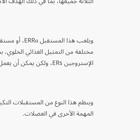
الثلاثة جميعها، بما في ذلك الهدف الأكثر 
ويلعب هذا الم
مختلفة من التمثيل الغذائي الخلوي، بم
الإستروجين ERs، ولكن يمكن أن يعمل بشكل مستقل عن إشارات الإستروجين.
وينظم هذا النوع من المستقبلات التكي
المهمة الأخرى في العضلات.