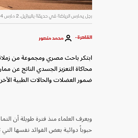
رجل يمارس الرياضة في حديقة بالبرازيل. 2 مارس 2024 - AFP
القاهرة -
محمد منصور
ابتكر باحث مصري ومجموعة من زملائه 
محاكاة التعزيز الجسدي الناتج عن ممارس
ضمور العضلات والحالات الطبية الأخ
ويعرف العلماء منذ فترة طويلة أن التم
حبوباً دوائية بعض الفوائد نفسها التي ت