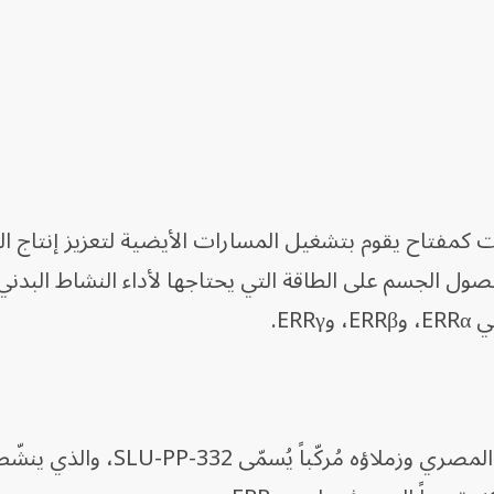
مفتاح يقوم بتشغيل المسارات الأيضية لتعزيز إنتاج ال
ول الجسم على الطاقة التي يحتاجها لأداء النشاط البدني 
وبعد نحو عقد من العمل، طوّر الباحث المصري وزملاؤه مُركّب