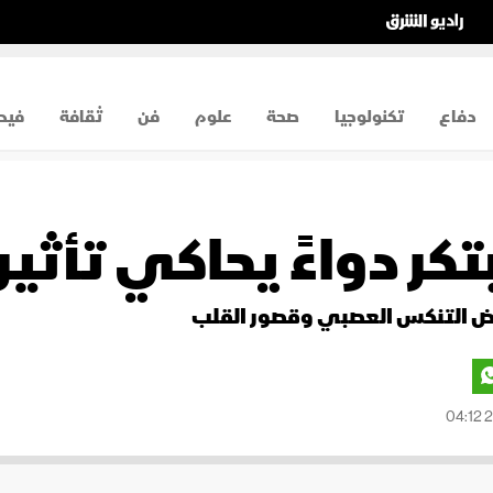
دفاع
تكنولوجيا
صحة
علوم
فن
ثقافة
فيد
ر دواءً يحاكي تأثير 
راض التنكس العصبي وقصور القلب