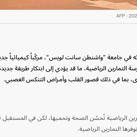
في جامعة "واشنطن سانت لويس"، مركّباً كيميائياً جديد
ة التمارين الرياضية، ما قد يؤدي إلى ابتكار طريقة جديدة
رى، بما في ذلك قصور القلب وأمراض التنكس العصبي.
ارين الرياضية تُحسّن الصحة وتحميها، لكن في المستقبل ق
وفرها التمارين الرياضية.