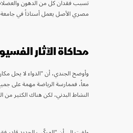
تسبب فقدان كل من الدهون والعضلات، 
مصري الأصل يعمل أستاذاً في جامعة
محاكاة الآثار الفسيو
وأوضح الجندي، أن "الدواء لا يحل مكان
معاً، فممارسة الرياضة مهمة على جمي
النشاط البدني، لكن هناك الكثير من الح
ولفت إلى أن "المركّب الجديد قادر فقط 