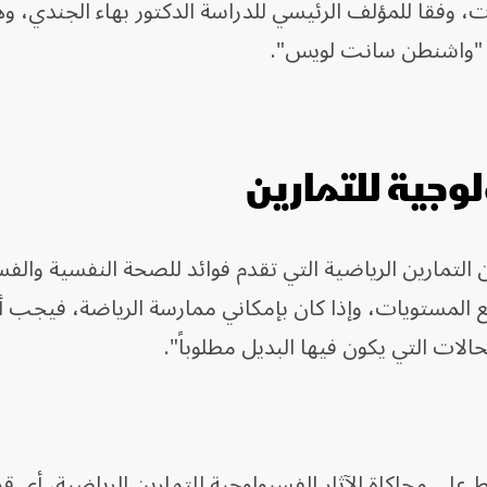
وفقاً للمؤلف الرئيسي للدراسة الدكتور بهاء الجندي، و
 "واشنطن سانت لويس".
لوجية للتمارين
 التمارين الرياضية التي تقدم فوائد للصحة النفسية والف
ع المستويات، وإذا كان بإمكاني ممارسة الرياضة، فيجب 
الات التي يكون فيها البديل مطلوباً".
على محاكاة الآثار الفسيولوجية للتمارين الرياضية، أي قد