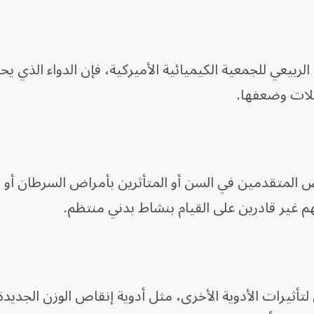
لربيعي للجمعية الكيميائية الأميركية، فإن الدواء الذي ي
لات وضعفها.
ص المتقدمين في السن أو المتأثرين بأمراض السرطان أو
هم غير قادرين على القيام بنشاط بدني منتظم.
أثيرات الأدوية الأخرى، مثل أدوية إنقاص الوزن الجديدة