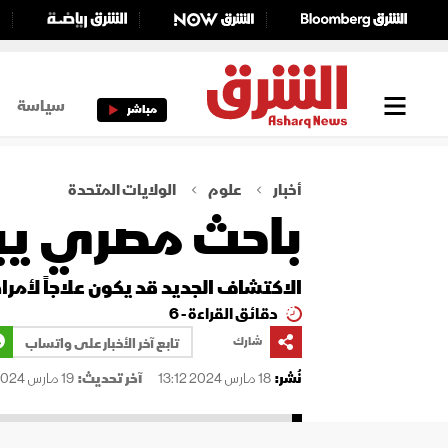
سياسة
مباشر
أخبار
علوم
الولايات المتحدة
باحث مصري يبتك
الاكتشاف الجديد قد يكون علاجاً لأم
دقائق القراءة - 6
شارك
تابع آخر الأخبار على واتساب
نُشر:
18 مارس 2024 13:12
آخر تحديث:
19 مارس 2024 04:12