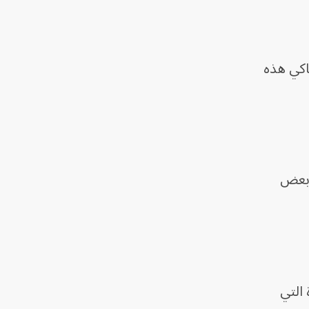
حاكي هذه
 بعض
 التي