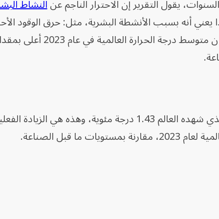
النشاط البش
درجة مئوية في عام 2023، وهذا يعني أنه بسبب الأنشطة البشرية، مثل: حرق الوقود ا
عة.
وفي العام نفسه، بلغ إجمالي الاحترار الذي شهده العالم 1.43 درجة مئوية، وهذه هي الزيادة الفع
ت ما قبل الصناعة.