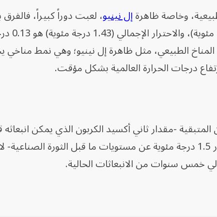
لطبيعية، وخاصة ظاهرة
إل نينيو
، لعبت دوراً كبيراً، فالفرق 
الاحترار الذي يسببه الإنسا
ب المناخ الطبيعي، مثل ظاهرة إل نينيو؛ وهي نمط مناخي
تفاع درجات الحرارة العالمية بشكل مؤقت.
ن المتبقية -مقدار ثاني أكسيد الكربون الذي يمكن انبعاثه 
وصول ارتفاع درجة حرارة الأرض بمقدار 1.5 درجة مئوية عن مستويات ما قبل الثورة الصناعية