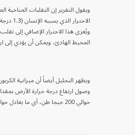
ويقول التقرير إن التقلبات المناخية ا
ويُعزى هذا الاحترار الإضافي إلى تقل
المحيط الهادئ، ويمكن أن يؤدي إلى ار
ويظهر التحليل أيضاً أن ميزانية الكربو
حوالي 200 جيجا طن، أي ما يعادل حوالي خمس سنوات من الانبعاثات الحالية.