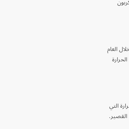
ربون
لال العام
الحرارة
ارة التي
 القصير.