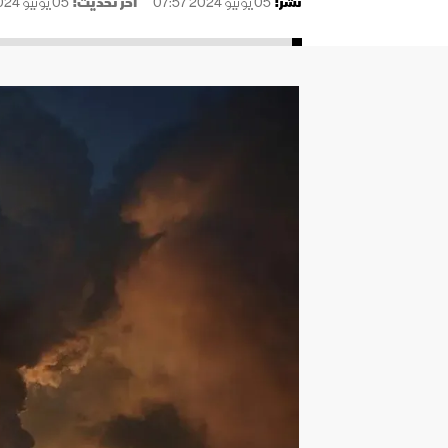
نُشر:
05 يونيو 2024 07:57
آخر تحديث:
05 يونيو 2024 07:57