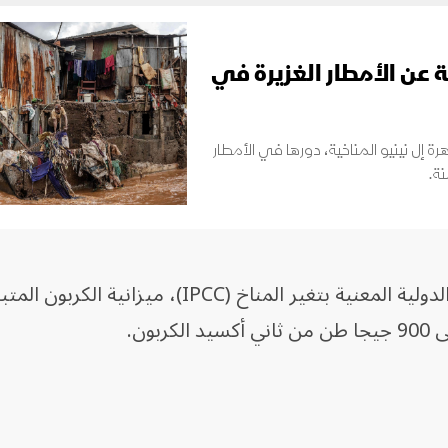
 عن الأمطار الغزيرة في
اهرة إل نينيو المناخية، دورها في الأمطار
نة.
في عام 2020، قدَّرت الهيئة الحكومية الدولية المعنية بتغير المناخ (IPCC)، ميز