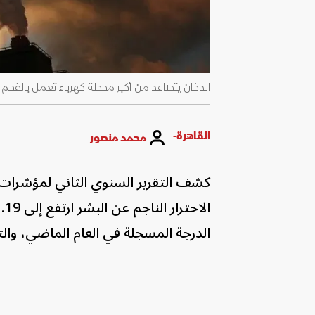
الدخان يتصاعد من أكبر محطة كهرباء تعمل بالفحم في أوروبا، روجوي
القاهرة-
محمد منصور
كشف التقرير السنوي الثاني لمؤشرا
الدرجة المسجلة في العام الماضي، والتي بلغت 1.14 درجة مئوية ما بين ع