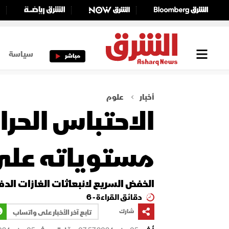
سياسة
مباشر
أخبار
علوم
الاحتباس الحر
مستوياته على
الخفض السريع لانبعاثات الغازات الد
دقائق القراءة - 6
شارك
تابع آخر الأخبار على واتساب