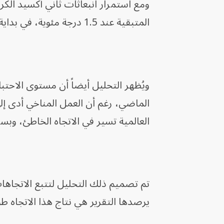
ومع استمرار انبعاثات ثاني أكسيد الكر
المتبقية عند 1.5 درجة مئوية، في بداية عام 2024، ما بين 100 إلى 450 جيجا طن.
ويُظهر التحليل أيضاً أن مستوى الاحتب
الماضي، رغم أن العمل المناخي أدى إلى ت
العالمية تسير في الاتجاه الخاطئ، و
تم تصميم ذلك التحليل لتتبع الاتجاهات
يرصدها التقرير هي نتاج هذا الاتجاه ط