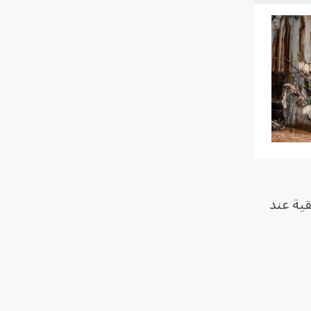
انية الكربون المتبقية عند