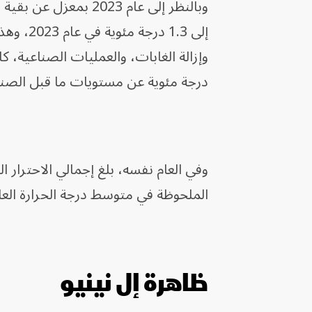
وبالنظر إلى عام 2023 بمعزل عن بقية السنوات، يقول التقرير إن الاحترار الناجم عن
إلى 1.3 
درجة مئوية عن مستويات ما قبل الصنا
الملحوظة في متوسط درجة الحرارة العالمية لعام 2023، مقارنة بمستويا
ظاهرة إل نينيو