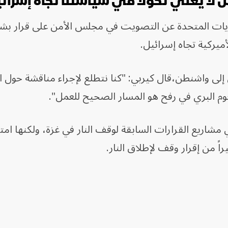
ن لا يعني تحولاً في سياستنا تجاه إسرائ
لايات المتحدة عن التصويت في مجلس الأمن على قرار ب
أميركية تجاه إسرائيل.
ي إلى واشنطن،قال كيربي: "كنا نتطلع لإجراء مناقشة حول ا
هجوم البري في رفح هو المسار الصحيح للعمل".
مشاريع القرارات السابقة لوقف النار في غزة، ولكنها ا
ً من إقرار وقف لإطلاق النار.