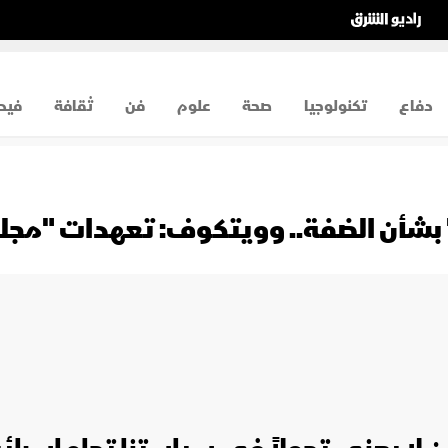
دفاع
تكنولوجيا
صحة
علوم
فن
ثقافة
فيد
" بشأن الضفة.. وويتكوف: تعهدات "م