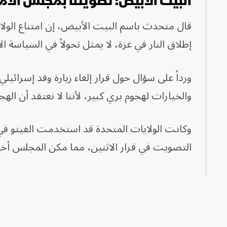
البيت الأبيض: تصويتنا بمجلس الأم
قال متحدث باسم البيت الأبيض، إن امتناع الو
إطلاق النار في غزة، لا يمثل تحولاً في السياسة ال
ورداً على سؤال حول قرار إلغاء زيارة وفد إسرائيل
والخيارات لهجوم بري كبير، لأننا لا نعتقد أن ال
وكانت الولايات المتحدة قد استخدمت الفيتو في 
التصويت في قرار الاثنين، مما مكن المجلس أخيرا