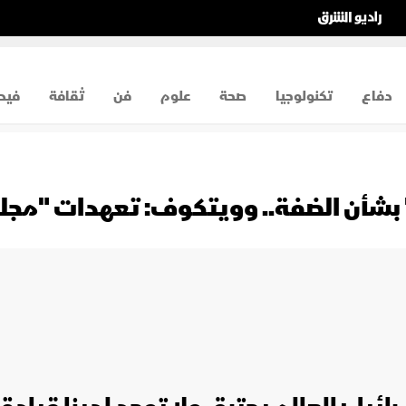
دفاع
تكنولوجيا
صحة
علوم
فن
ثقافة
فيد
" بشأن الضفة.. وويتكوف: تعهدات "م