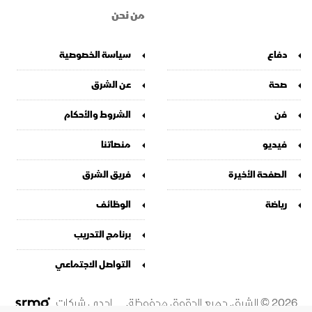
من نحن
دفاع
سياسة الخصوصية
صحة
عن الشرق
فن
الشروط والأحكام
فيديو
منصاتنا
الصفحة الأخيرة
فريق الشرق
رياضة
الوظائف
برنامج التدريب
التواصل الاجتماعي
2026 © الشرق. جميع الحقوق محفوظة.
إحدى شركات