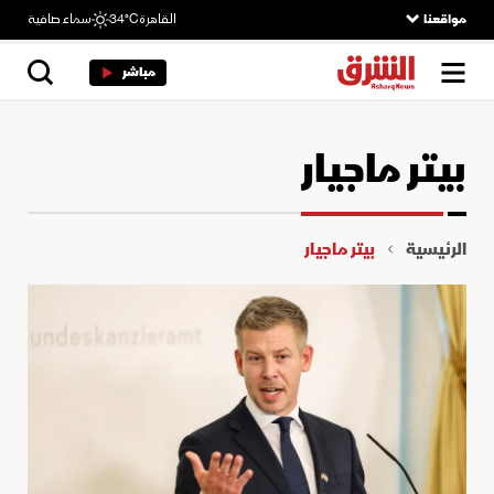
مواقعنا
القاهرة
34°C
سماء صافية
مباشر
بيتر ماجيار
الرئيسية
بيتر ماجيار