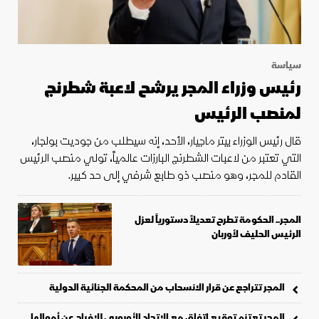
سياسة
رئيس وزراء المجر يرشح لاعبة شطرنج
لمنصب الرئيس
قال رئيس الوزراء بيتر ماجيار، الأحد، إنه سيطلب من جوديت بولجار،
‌التي تعتبر من لاعبات الشطرنج البارزات عالمياً، تولي منصب الرئيس
القادم للمجر، وهو منصب ذو طابع شرفي إلى حد كبير.
المجر.. الحكومة تطرح تعديلاً دستورياً لعزل
الرئيس الحليف لأوربان
المجر تتراجع عن قرار الانسحاب من المحكمة الجنائية الدولية
المجر تعتزم توقيع اتفاق مع الاتحاد الأوروبي للإفراج عن أموالها