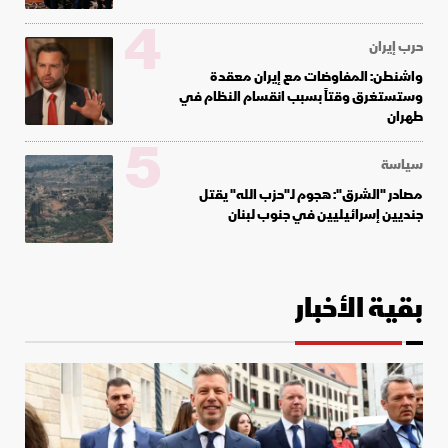
4
حرب إيران
واشنطن: المفاوضات مع إيران معقدة
وستستغرق وقتاً بسبب انقسام النظام في
طهران
5
سياسة
مصادر "الشرق": هجوم لـ"حزب الله" يقتل
جنديين إسرائيليين في جنوب لبنان
بقية الأخبار