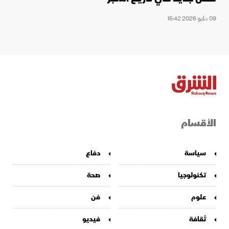
09 مايو 2026 15:42
الأقسام
سياسة
دفاع
تكنولوجيا
صحة
علوم
فن
ثقافة
فيديو