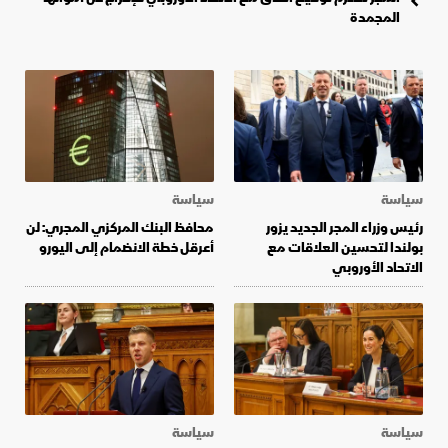
المجمدة
سياسة
سياسة
رئيس وزراء المجر الجديد يزور
محافظ البنك المركزي المجري: لن
بولندا لتحسين العلاقات مع
أعرقل خطة الانضمام إلى اليورو
الاتحاد الأوروبي
سياسة
سياسة