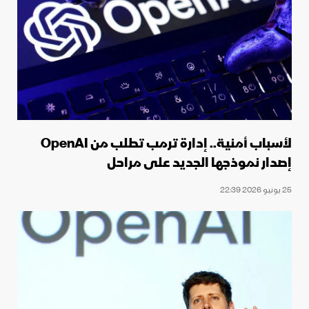
لأسباب أمنية.. إدارة ترمب تطلب من OpenAI
إصدار نموذجها الجديد على مراحل
25 يونيو 2026 22:39