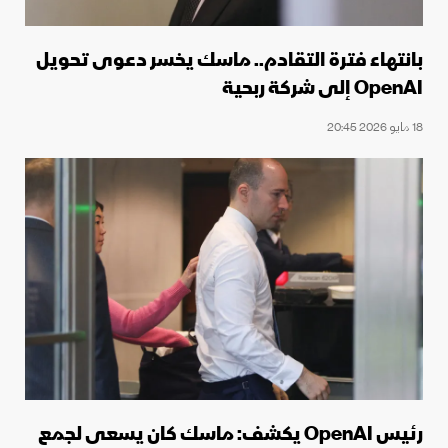
بانتهاء فترة التقادم.. ماسك يخسر دعوى تحويل
OpenAI إلى شركة ربحية
18 مايو 2026 20:45
رئيس OpenAI يكشف: ماسك كان يسعى لجمع