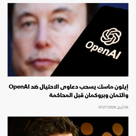
إيلون ماسك يسحب دعاوى الاحتيال ضد OpenAI
وألتمان وبروكمان قبل المحاكمة
25 أبريل 2026 07:27