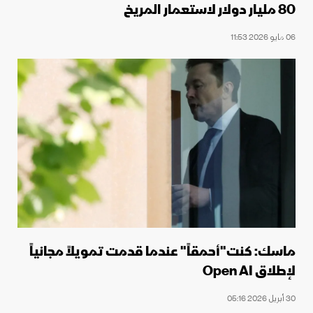
80 مليار دولار لاستعمار المريخ
06 مايو 2026 11:53
ماسك: كنت"أحمقاً" عندما قدمت تمويلاً مجانياً
لإطلاق Open AI
30 أبريل 2026 05:16