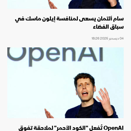
سام ألتمان يسعى لمنافسة إيلون ماسك في
سباق الفضاء
04 ديسمبر 2025 18:26
OpenAI تُفعل "الكود الأحمر" لملاحقة تفوق