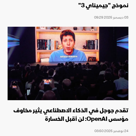
نموذج "جيميناي 3"
03 ديسمبر 2025 09:29
تقدم جوجل في الذكاء الاصطناعي يثير مخاوف
مؤسس OpenAI: لن أقبل الخسارة
24 نوفمبر 2025 03:50