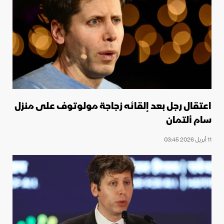
اعتقال رجل بعد إلقائه زجاجة مولوتوف على منزل
سام ألتمان
11 أبريل 2026 03:45