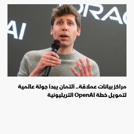
مراكز بيانات عملاقة.. ألتمان يبدأ جولة عالمية
لتمويل خطة OpenAI التريليونية
07 أكتوبر 2025 07:54