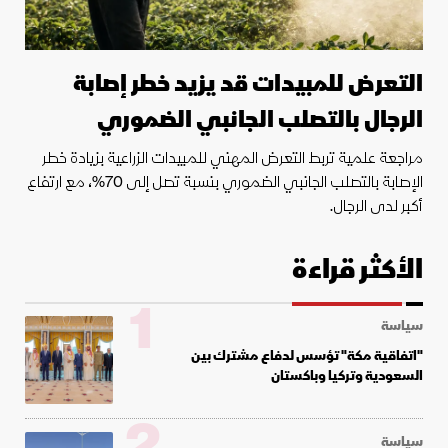
التعرض للمبيدات قد يزيد خطر إصابة
الرجال بالتصلب الجانبي الضموري
مراجعة علمية تربط التعرض المهني للمبيدات الزراعية بزيادة خطر
الإصابة بالتصلب الجانبي الضموري بنسبة تصل إلى 70%، مع ارتفاع
أكبر لدى الرجال.
الأكثر قراءة
1
سياسة
"اتفاقية مكة" تؤسس لدفاع مشترك بين
السعودية وتركيا وباكستان
2
سياسة