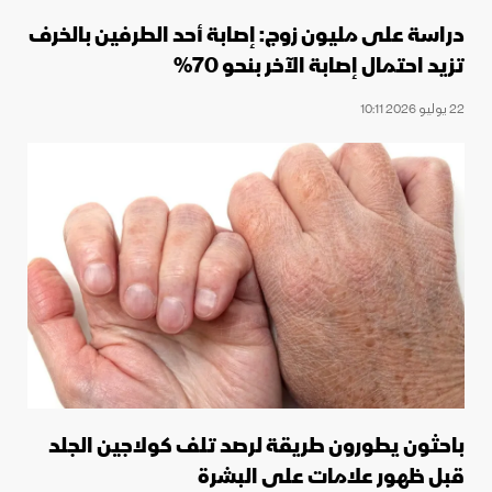
دراسة على مليون زوج: إصابة أحد الطرفين بالخرف
تزيد احتمال إصابة الآخر بنحو 70%
22 يوليو 2026 10:11
باحثون يطورون طريقة لرصد تلف كولاجين الجلد
قبل ظهور علامات على البشرة