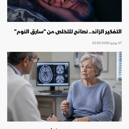
التفكير الزائد.. نصائح للتخلص من "سارق النوم"
07 يوليو 2026 22:33