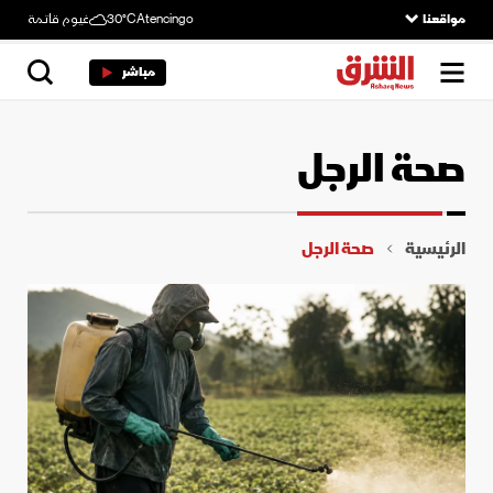
مواقعنا
Atencingo
30°C
غيوم قاتمة
مباشر
صحة الرجل
الرئيسية
صحة الرجل