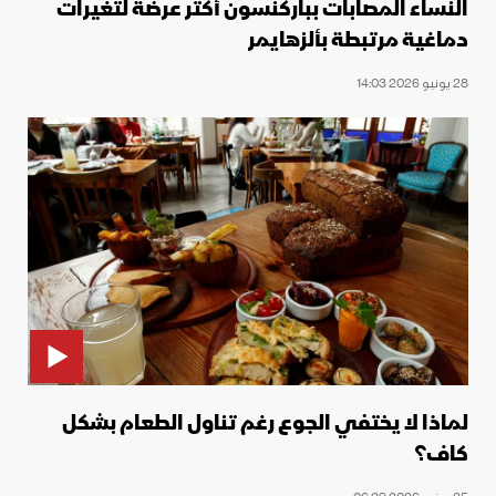
النساء المصابات بباركنسون أكثر عرضة لتغيرات
دماغية مرتبطة بألزهايمر
28 يونيو 2026 14:03
لماذا لا يختفي الجوع رغم تناول الطعام بشكل
كاف؟