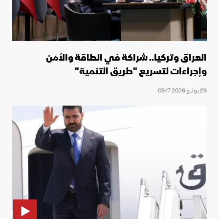
العراق وتركيا.. شراكة في الطاقة والأمن
وإجراءات لتسريع "طريق التنمية"
29 يوليو 2026 09:17