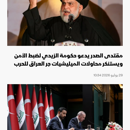
مقتدى الصدر يدعو حكومة الزيدي لضبط الأمن
ويستنكر محاولات الميليشيات جر العراق للحرب
29 يوليو 2026 10:34