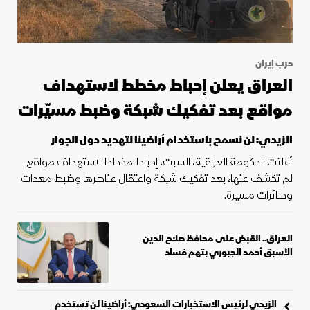
حرب إيران
العراق يعلن إحباط مخطط لاستهداف
مواقع بعد تفكيك شبكة وضبط مسيّرات
الزيدي: لن نسمح باستخدام أراضينا لتهديد دول الجوار
أعلنت الحكومة العراقية، السبت، إحباط مخطط لاستهداف مواقع
لم تكشف عنها، بعد تفكيك شبكة واعتقال عناصرها وضبط معدات
وطائرات مسيرة.
العراق.. القبض على محافظ صلاح الدين
الأسبق أحمد الجبوري بتهم فساد
الزيدي لرئيس الاستخبارات السعودي: أراضينا لن تستخدم