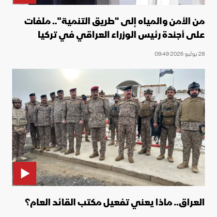
من الأمن والمياه إلى "طريق التنمية".. ملفات
على أجندة رئيس الوزراء العراقي في تركيا
28 يوليو 2026 09:49
العراق.. ماذا يعني تفعيل مكتب القائد العام؟