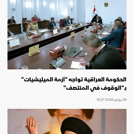
الحكومة العراقية تواجه "أزمة الميليشيات"
بـ"الوقوف في المنتصف"
29 يوليو 2026 15:27