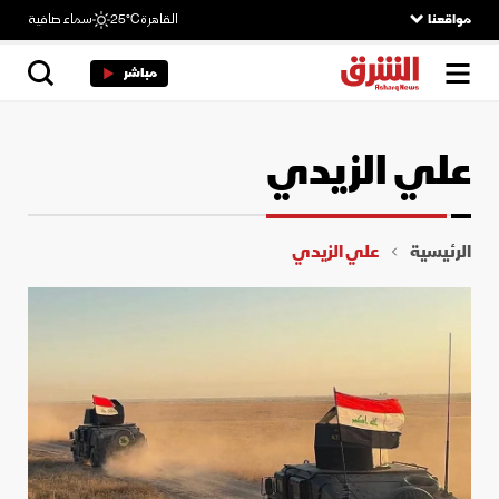
مواقعنا
القاهرة
25°C
سماء صافية
مباشر
علي الزيدي
الرئيسية
علي الزيدي