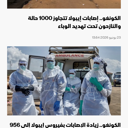
الكونغو.. إصابات إيبولا تتجاوز 1000 حالة
والنازحون تحت تهديد الوباء
23 يونيو 2026 13:54
الكونغو.. زيادة الإصابات بفيروس إيبولا إلى 956