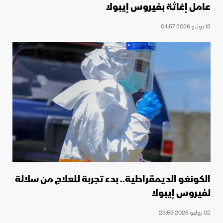
عامل إغاثة بفيروس إيبولا
13 يوليو 2026 04:57
الكونغو الديمقراطية.. بدء تجربة للعلاج من سلالة
لفيروس إيبولا
02 يوليو 2026 23:59