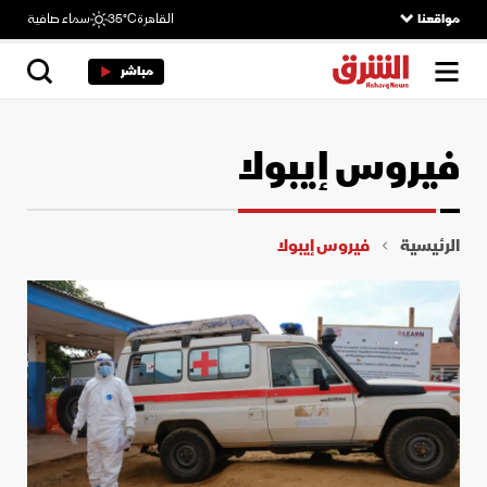
مواقعنا
القاهرة
35°C
سماء صافية
مباشر
فيروس إيبولا
الرئيسية
فيروس إيبولا