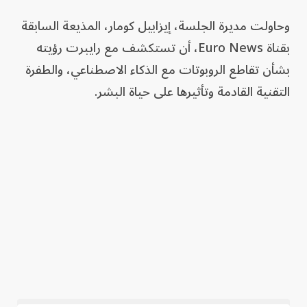
وحاولت مديرة الجلسة، إيزابيل كومار، المذيعة السابقة
بقناة Euro News، أن تستكشف مع رايبرت رؤيته
بشأن تقاطع الروبوتات مع الذكاء الاصطناعي، والطفرة
التقنية القادمة وتأثيرها على حياة البشر.