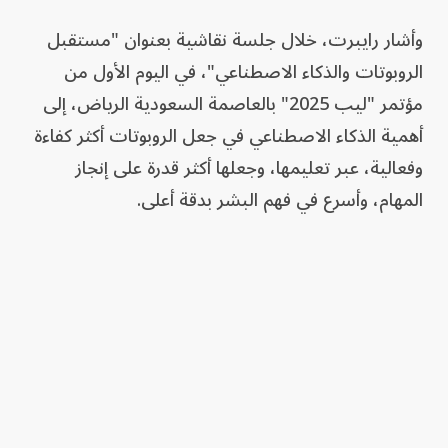
وأشار رايبرت، خلال جلسة نقاشية بعنوان "مستقبل
الروبوتات والذكاء الاصطناعي"، في اليوم الأول من
مؤتمر "ليب 2025" بالعاصمة السعودية الرياض، إلى
أهمية الذكاء الاصطناعي في جعل الروبوتات أكثر كفاءة
وفعالية، عبر تعليمها، وجعلها أكثر قدرة على إنجاز
المهام، وأسرع في فهم البشر بدقة أعلى.