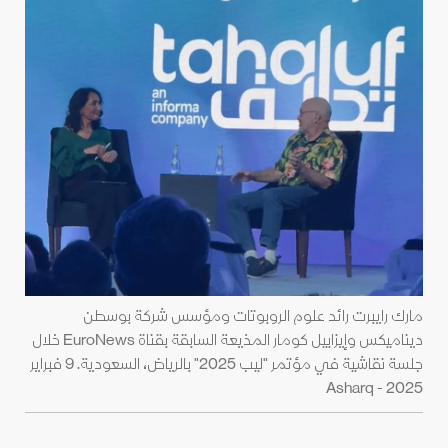
مارك رايبرت رائد علوم الروبوتات ومؤسس شركة بوسطن
ديناميكس وإيزابيل كومار المذيعة السابقة بقناة EuroNews خلال
جلسة نقاشية في مؤتمر "ليب 2025" بالرياض، السعودية. 9 فبراير
2025 - Asharq