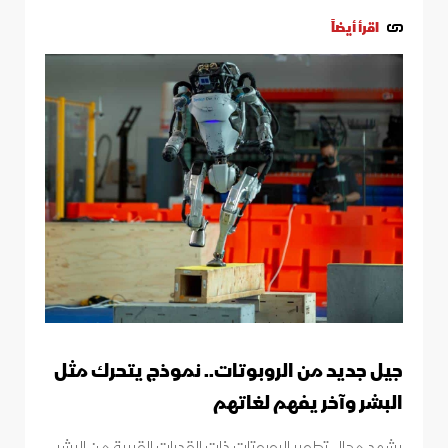
اقرأ أيضاً
جيل جديد من الروبوتات.. نموذج يتحرك مثل
البشر وآخر يفهم لغاتهم
يشهد مجال تطوير الروبوتات ذات القدرات القريبة من البشر