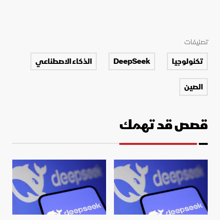
تصنيفات
تكنولوجيا
DeepSeek
الذكاء الاصطناعي
الصين
قصص قد تهمك