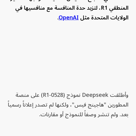
المنطقي R1، لتزيد حدة المنافسة مع منافسيها في
الولايات المتحدة مثل
OpenAI
.
وأطلقت Deepseek نموذج (R1-0528) على منصة
المطورين "هاجينج فيس"، ولكنها لم تصدر إعلاناً رسمياً
بعد. ولم تنشر وصفاً للنموذج أو مقارنات.