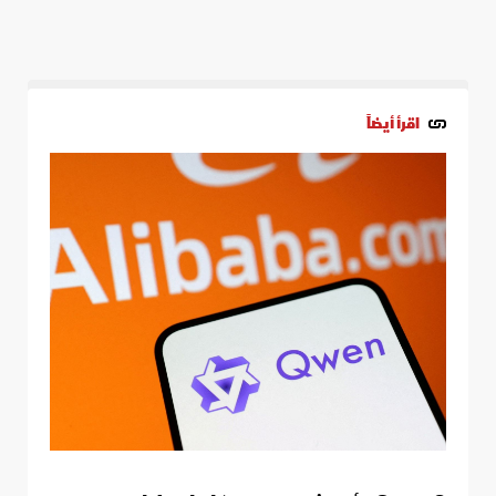
اقرأ أيضاً