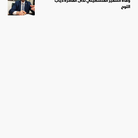
وفاة السفير الفلسطيني لدى القاهرة دياب
اللوح