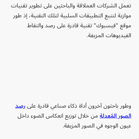
تعمل الشركات العملاقة والباحثين على تطوير تقنيات
موازية لتتبع التطبيقات السلبية لتلك التقنية، إذ طور
موقع "فيسبوك" تقنية قادرة على رصد والتقاط
الفيديوهات المزيفة.
وطور باحثون آخرون أداة ذكاء صناعي قادرة على
رصد
الصور المُعدلة
من خلال توزيع انعكاس الضوء داخل
عيون الوجوه في الصور المزيفة.