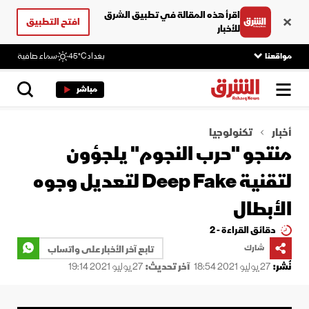
اقرأ هذه المقالة في تطبيق الشرق
افتح التطبيق
للأخبار
مواقعنا
بغداد
45°C
سماء صافية
مباشر
أخبار
تكنولوجيا
منتجو "حرب النجوم" يلجؤون
لتقنية Deep Fake لتعديل وجوه
الأبطال
دقائق القراءة - 2
شارك
تابع آخر الأخبار على واتساب
نُشر:
27 يوليو 2021 18:54
آخر تحديث:
27 يوليو 2021 19:14