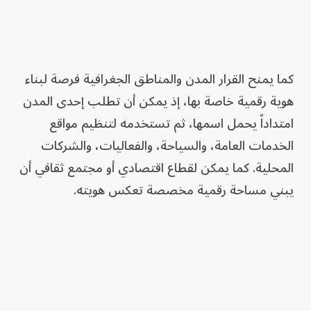
كما يمنح القرار المدن والمناطق الجغرافية فرصة لبناء
هوية رقمية خاصة بها، إذ يمكن أن تطلب إحدى المدن
امتداداً يحمل اسمها، ثم تستخدمه لتنظيم مواقع
الخدمات العامة، والسياحة، والفعاليات، والشركات
المحلية. كما يمكن لقطاع اقتصادي أو مجتمع ثقافي أن
يبني مساحة رقمية مخصصة تعكس هويته.