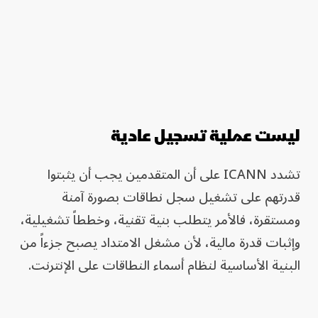
ليست عملية تسجيل عادية
تشدد ICANN على أن المتقدمين يجب أن يثبتوا
قدرتهم على تشغيل سجل نطاقات بصورة آمنة
ومستقرة، فالأمر يتطلب بنية تقنية، وخططاً تشغيلية،
وإثبات قدرة مالية، لأن مشغل الامتداد يصبح جزءاً من
البنية الأساسية لنظام أسماء النطاقات على الإنترنت.