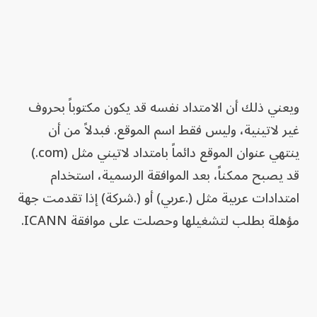
ويعني ذلك أن الامتداد نفسه قد يكون مكتوباً بحروف
غير لاتينية، وليس فقط اسم الموقع. فبدلاً من أن
ينتهي عنوان الموقع دائماً بامتداد لاتيني مثل (com.)
قد يصبح ممكناً، بعد الموافقة الرسمية، استخدام
امتدادات عربية مثل (.عربي) أو (.شركة) إذا تقدمت جهة
مؤهلة بطلب لتشغيلها وحصلت على موافقة ICANN.