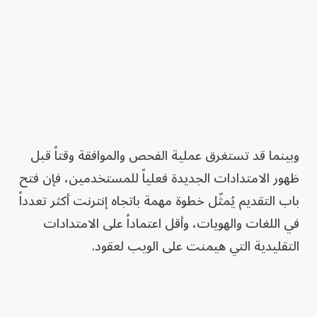
وبينما قد تستغرق عملية الفحص والموافقة وقتاً قبل
ظهور الامتدادات الجديدة فعلياً للمستخدمين، فإن فتح
باب التقديم يُمثّل خطوة مهمة باتجاه إنترنت أكثر تعدداً
في اللغات والهويات، وأقل اعتماداً على الامتدادات
التقليدية التي هيمنت على الويب لعقود.