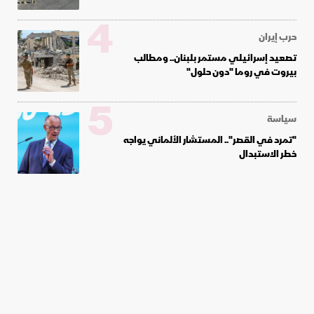
4
حرب إيران
تصعيد إسرائيلي مستمر بلبنان.. ومطالب
بيروت في روما "دون حلول"
5
سياسة
"تمرد في القصر".. المستشار الألماني يواجه
خطر الاستبدال