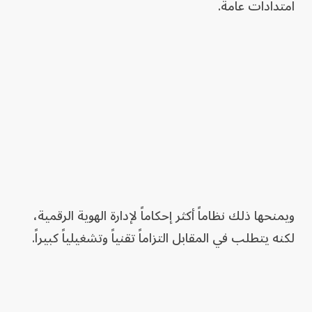
امتدادات عامة.
ويمنحها ذلك نظاماً أكثر إحكاماً لإدارة الهوية الرقمية،
لكنه يتطلب في المقابل التزاماً تقنياً وتشغيلياً كبيراً.