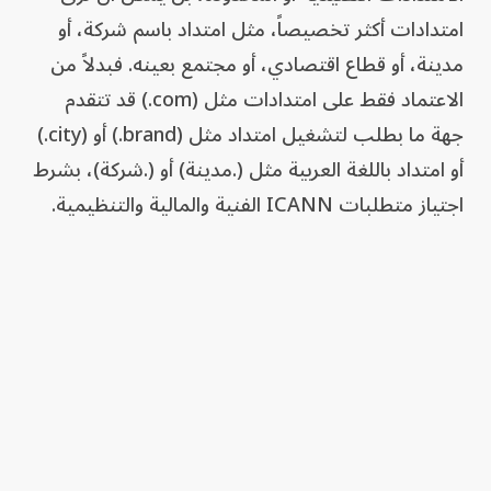
امتدادات أكثر تخصيصاً، مثل امتداد باسم شركة، أو
مدينة، أو قطاع اقتصادي، أو مجتمع بعينه. فبدلاً من
الاعتماد فقط على امتدادات مثل (com.) قد تتقدم
جهة ما بطلب لتشغيل امتداد مثل (brand.) أو (city.)
أو امتداد باللغة العربية مثل (.مدينة) أو (.شركة)، بشرط
اجتياز متطلبات ICANN الفنية والمالية والتنظيمية.