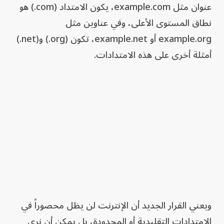
عنوان مثل example.com، يكون الامتداد (com.) هو
نطاق المستوى الأعلى، وفي عناوين مثل
example.org أو example.net، تكون (org.) و(net.)
أمثلة أخرى على هذه الامتدادات.
ويعني القرار الجديد أن الإنترنت لن يظل محصوراً في
الامتدادات التقليدية أو المحدودة، بل يمكن أن نرى