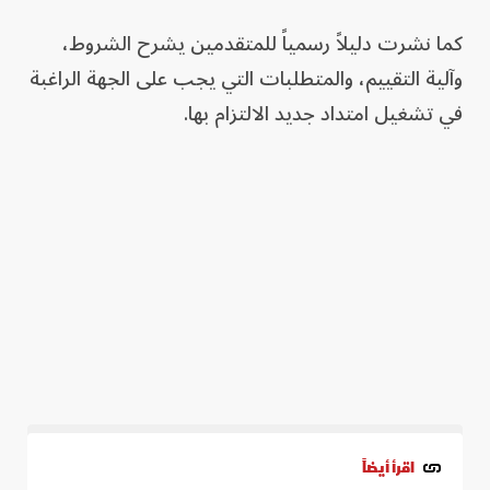
كما نشرت دليلاً رسمياً للمتقدمين يشرح الشروط،
وآلية التقييم، والمتطلبات التي يجب على الجهة الراغبة
في تشغيل امتداد جديد الالتزام بها.
اقرأ أيضاً