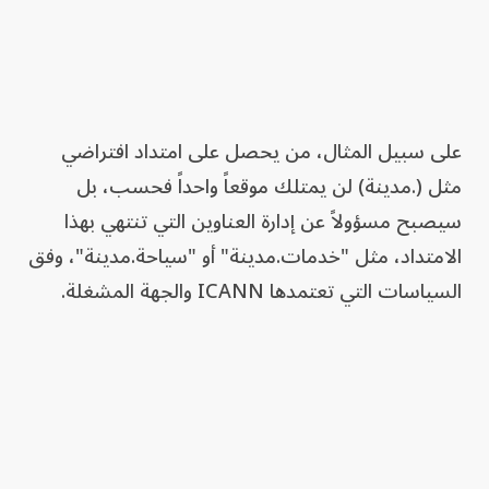
على سبيل المثال، من يحصل على امتداد افتراضي
مثل (.مدينة) لن يمتلك موقعاً واحداً فحسب، بل
سيصبح مسؤولاً عن إدارة العناوين التي تنتهي بهذا
الامتداد، مثل "خدمات.مدينة" أو "سياحة.مدينة"، وفق
السياسات التي تعتمدها ICANN والجهة المشغلة.