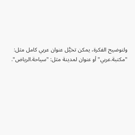
ولتوضيح الفكرة، يمكن تخيُّل عنوان عربي كامل مثل:
"مكتبة.عربي" أو عنوان لمدينة مثل: "سياحة.الرياض".