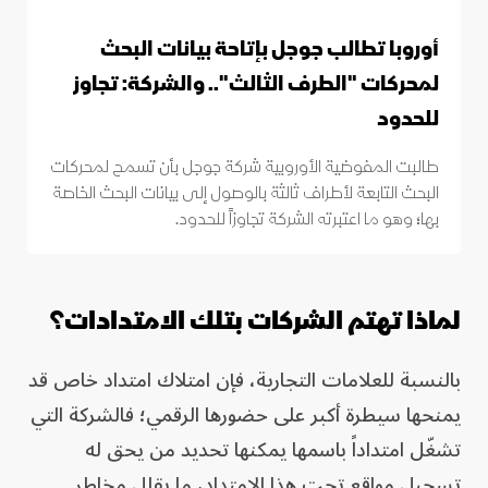
أوروبا تطالب جوجل بإتاحة بيانات البحث
لمحركات "الطرف الثالث".. والشركة: تجاوز
للحدود
طالبت المفوضية الأوروبية شركة جوجل بأن تسمح لمحركات
البحث التابعة لأطراف ثالثة بالوصول إلى بيانات البحث الخاصة
بها؛ وهو ما اعتبرته الشركة تجاوزاً للحدود.
لماذا تهتم الشركات بتلك الامتدادات؟
بالنسبة للعلامات التجارية، فإن امتلاك امتداد خاص قد
يمنحها سيطرة أكبر على حضورها الرقمي؛ فالشركة التي
تشغّل امتداداً باسمها يمكنها تحديد من يحق له
تسجيل مواقع تحت هذا الامتداد، ما يقلل مخاطر