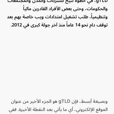
gTLD، في خطوة تتيح للشركات والمدن والمجتمعات
والحكومات، وحتى بعض الأفراد القادرين مالياً
وتنظيمياً، طلب تشغيل امتدادات ويب خاصة بهم بعد
توقف دام نحو 14 عاماً منذ آخر جولة كبرى في 2012.
وبصيغة أبسط، فإن gTLD هو الجزء الأخير من عنوان
الموقع الإلكتروني، أي ما يأتي بعد النقطة الأخيرة. ففي