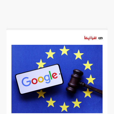
اقرأ أيضاً