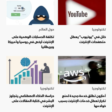
تكنولوجيا
حول العالم
خلل في "يوتيوب" يعطل
تكلفة الحسابات الوهمية على
متصفحات الإنترنت
الإنترنت أرخص في روسيا وأميركا
وبريطانيا
تكنولوجيا
تكنولوجيا
أمازون تطلق خدمة جديدة لمنع
دراسة: الذكاء الاصطناعي يتجاوز
تكرار تعطل خدمات الإنترنت بسبب
البشر في كتابة المقالات على
خوادمها
الإنترنت