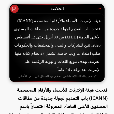
الخلاصة
هيئة الإنترنت للأسماء والأرقام المخصصة (ICANN)
فتحت باب التقديم لجولة جديدة من نطاقات المستوى
الأعلى العامة (gTLD) من 30 أبريل حتى 12 أغسطس
2026، تتيح للشركات والمدن والمجتمعات والحكومات
طلب امتدادات ويب خاصة، تشمل 27 نظام كتابة منها
العربية، بهدف تنويع اللغات والهوية الرقمية على
الإنترنت بعد توقف 14 عاماً.
*ملخص بالذكاء الاصطناعي. تحقق من السياق في النص الأصلي.
فتحت هيئة الإنترنت للأسماء والأرقام المخصصة
(ICANN) باب التقديم لجولة جديدة من نطاقات
المستوى الأعلى العامة، المعروفة اختصاراً باسم