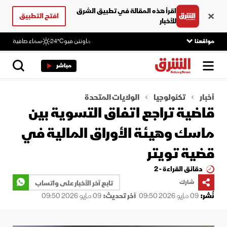
اقرأ هذه المقالة في تطبيق الشرق
افتح التطبيق
للأخبار
مواقعنا
ماونتن فيو
24°C
سماء صافية
مباشر
أخبار
تكنولوجيا
الولايات المتحدة
قاضية تراجع اتفاق التسوية بين
ماسك وهيئة الأوراق المالية في
قضية تويتر
دقائق القراءة - 2
شارك
تابع آخر الأخبار على واتساب
نُشر:
09 مايو 2026 09:50
آخر تحديث:
09 مايو 2026 09:50