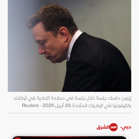
إيلون ماسك جلسة خلال جلسة في محكمة اتحادية في أوكلاند
بكاليفورنيا في الولايات المتحدة. 29 أبريل 2026 - Reuters
دبي-
الشرق