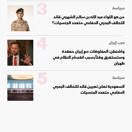
3
سياسة
من هو اللواء عبد الله بن سالم الشهري قائد
التحالف البحري الدفاعي متعدد الجنسيات؟
4
حرب إيران
واشنطن: المفاوضات مع إيران معقدة
وستستغرق وقتاً بسبب انقسام النظام في
طهران
5
سياسة
السعودية تعلن تعيين قائد للتحالف البحري
الدفاعي متعدد الجنسيات