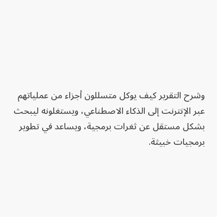
وشرح التقرير كيف يوكل متسللون أجزاء من عملياتهم
عبر الإنترنت إلى الذكاء الاصطناعي، ويستغلونه ليبحث
بشكل مستقل عن ثغرات برمجية، ويساعد في تطوير
برمجيات خبيثة.