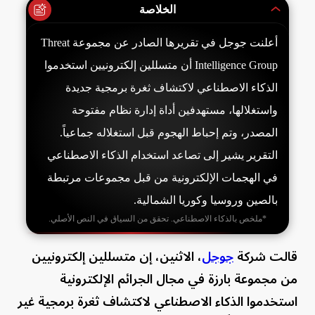
الخلاصة
أعلنت جوجل في تقريرها الصادر عن مجموعة Threat
Intelligence Group أن متسللين إلكترونيين استخدموا
الذكاء الاصطناعي لاكتشاف ثغرة برمجية جديدة
واستغلالها، مستهدفين أداة إدارة نظام مفتوحة
المصدر، وتم إحباط الهجوم قبل استغلاله جماعياً.
التقرير يشير إلى تصاعد استخدام الذكاء الاصطناعي
في الهجمات الإلكترونية من قبل مجموعات مرتبطة
بالصين وروسيا وكوريا الشمالية.
*ملخص بالذكاء الاصطناعي. تحقق من السياق في النص الأصلي.
قالت شركة
جوجل
، الاثنين، إن متسللين إلكترونيين
من مجموعة بارزة في مجال الجرائم الإلكترونية
استخدموا الذكاء الاصطناعي لاكتشاف ثغرة برمجية غير