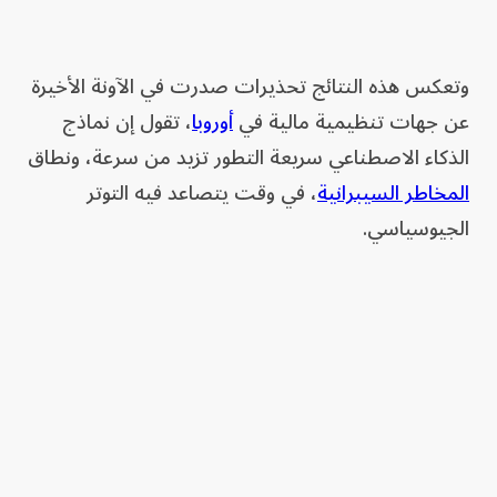
وتعكس هذه النتائج تحذيرات صدرت في الآونة الأخيرة
عن جهات تنظيمية مالية في
أوروبا
، تقول إن نماذج
الذكاء الاصطناعي سريعة التطور تزيد من سرعة، ونطاق
المخاطر السيبرانية
، في وقت يتصاعد فيه التوتر
الجيوسياسي.