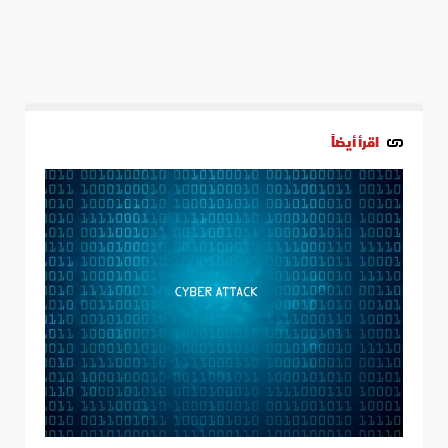
اقرأ أيضاً