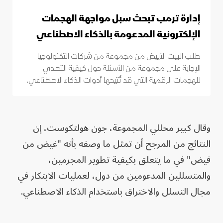
إدارة ترمب تبحث سبل مواجهة الهجمات
الإلكترونية المدعومة بالذكاء الاصطناعي
طلب البيت الأبيض من مجموعة من شركات التكنولوجيا
الإجابة على مجموعة من الأسئلة حول كيفية التصدي
للهجمات الرقمية التي قد تُتيحها أدوات الذكاء الاصطناعي.
وقال كبير محللي المجموعة، جون هولتكوست، إن
النتائج من المرجح أن تمثل ما وصفه بأنه "غيض من
فيض" في ما يتعلق بكيفية تطوير المجرمين،
والمتسللين المدعومين من دول، لعمليات الابتكار في
مجال التسلل والاختراق باستخدام الذكاء الاصطناعي.