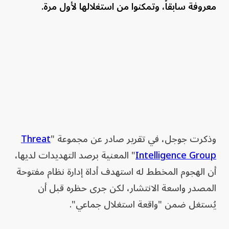
معروفة سابقاً، وتمكنوا من استغلالها لأول مرة.
وذكرت جوجل، في تقرير صادر عن مجموعة "
Threat
Intelligence Group
" المعنية برصد التهديدات لديها،
أن الهجوم المخطط له استهدف أداة إدارة نظام مفتوحة
المصدر واسعة الانتشار، لكن جرى حظره قبل أن
يُستغل ضمن "واقعة استغلال جماعي".