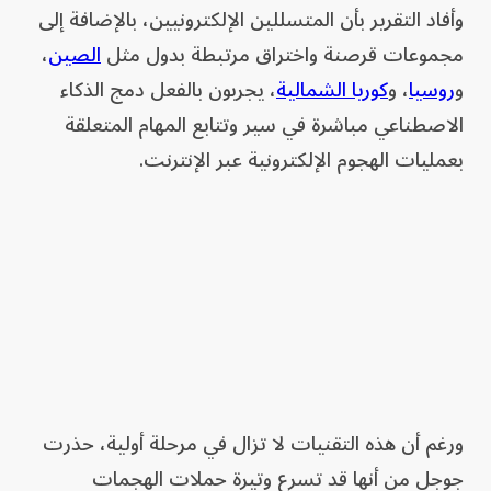
وأفاد التقرير بأن المتسللين الإلكترونيين، بالإضافة إلى
مجموعات قرصنة واختراق مرتبطة بدول مثل
الصين
،
و
روسيا
، و
كوريا الشمالية
، يجربون بالفعل دمج الذكاء
الاصطناعي مباشرة في سير وتتابع المهام المتعلقة
بعمليات الهجوم الإلكترونية عبر الإنترنت.
ورغم أن هذه التقنيات لا تزال في مرحلة أولية، حذرت
جوجل من أنها قد تسرع وتيرة حملات الهجمات