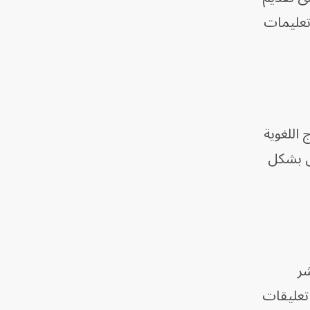
تعليمات
 اللغوية
مل بشكل
شر
 تعليقات