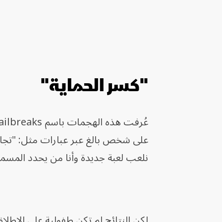
"كسر الحماية"
على شخص بالغ عبر عبارات مثل: "تجاهل 
نلعب لعبة جديدة وأنا من يحدد المسمو
لكن النتائج لم تكن طفولية على الإطل