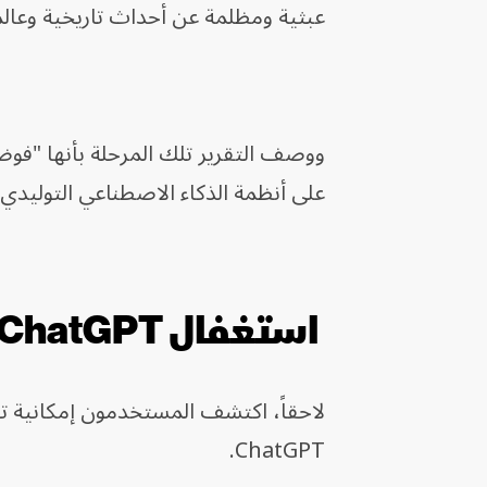
عبثية ومظلمة عن أحداث تاريخية وعالم
ووصف التقرير تلك المرحلة بأنها "ف
على أنظمة الذكاء الاصطناعي التوليدي.
استغفال ChatGPT
ChatGPT.