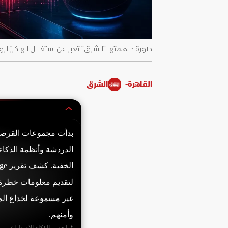
صورة صممتها "الشرق" تعبر عن استغلال الهاكرز لروبوت
القاهرة-
الشرق
بدأت مجموعات القرصنة 
الدردشة وأنظمة الذكاء
لتقديم معلومات خطرة.
غير مسموعة لخداع الم
وأمنهم.