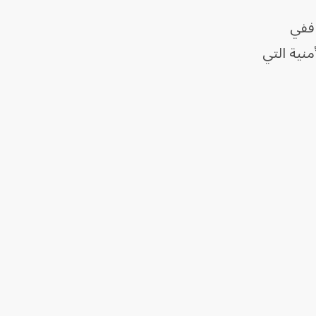
 ففي
نية التي