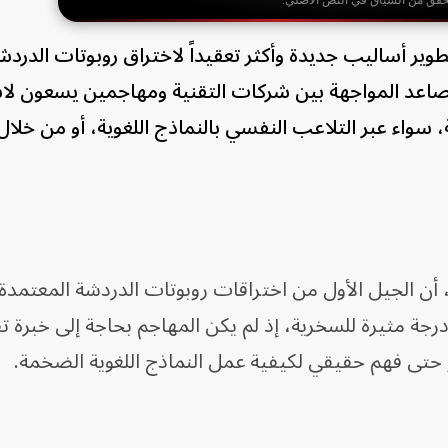
حقق من السياق في النص الأصلي.
وير أساليب جديدة وأكثر تعقيداً لاختراق روبوتات الدرد
اعد المواجهة بين شركات التقنية ومهاجمين يسعون لا
ة، سواء عبر التلاعب النفسي بالنماذج اللغوية، أو من خلال 
 أن الجيل الأول من اختراقات روبوتات الدردشة المعتمدة
 درجة مثيرة للسخرية، إذ لم يكن المهاجم بحاجة إلى خبرة ت
 حتى فهم حقيقي لكيفية عمل النماذج اللغوية الضخمة.