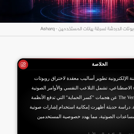
ات الدردشة لسرقة بيانات المستخدمين - Asharq
الخلاصة
الإلكترونية تطوير أساليب معقدة لاختراق روبوتات
 الاصطناعي، تشمل التلاعب النفسي والأوامر الصوتية
الخفية. كشف تقرير The Verge عن هجمات "كسر الحماية" التي تدفع الأنظمة
 دراسة حديثة أظهرت إمكانية استخدام إشارات صوتية
ساعدات الصوتية، مما يهدد خصوصية المستخدمين