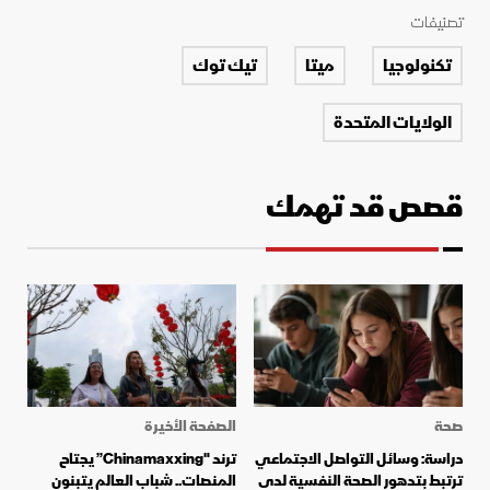
تصنيفات
تكنولوجيا
ميتا
تيك توك
الولايات المتحدة
قصص قد تهمك
صحة
الصفحة الأخيرة
دراسة: وسائل التواصل الاجتماعي
ترند "Chinamaxxing” يجتاح
ترتبط بتدهور الصحة النفسية لدى
المنصات.. شباب العالم يتبنون