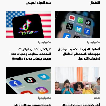
الأطفال
نمط الحياة الصيني
تكنولوجيا
تكنولوجيا
ألمانيا.. الحزب الحاكم يدعم فرض
"تيك توك" في الولايات
قيود على استخدام الأطفال
المتحدة.. مخاوف وعقبات تعزز
لمنصات التواصل
صعود منصات جديدة منافسة
صحة
تكنولوجيا
أطباء: خطورة وسائل التواصل
ضغوط أوروبية متصاعدة ضد