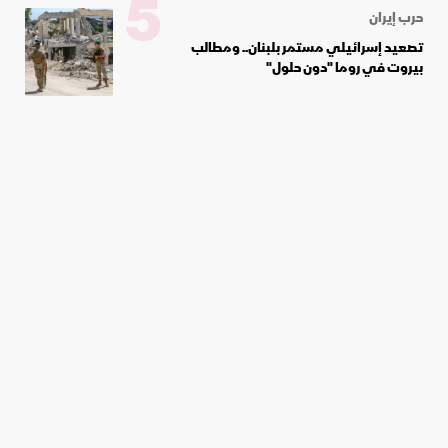
5
حرب إيران
تصعيد إسرائيلي مستمر بلبنان.. ومطالب
بيروت في روما "دون حلول"