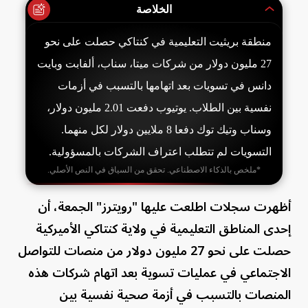
الخلاصة
منطقة بريثيت التعليمية في كنتاكي حصلت على نحو
27 مليون دولار من شركات ميتا، سناب، ألفابت وبايت
دانس في تسويات بعد اتهامها بالتسبب في أزمات
نفسية بين الطلاب. يوتيوب دفعت 2.01 مليون دولار،
وسناب وتيك توك دفعا 8 ملايين دولار لكل منهما.
التسويات لم تتطلب اعتراف الشركات بالمسؤولية.
*ملخص بالذكاء الاصطناعي. تحقق من السياق في النص الأصلي.
أظهرت سجلات اطلعت عليها "رويترز" الجمعة، أن
إحدى المناطق التعليمية في ولاية كنتاكي الأميركية
حصلت على نحو 27 مليون دولار من منصات للتواصل
الاجتماعي في عمليات تسوية بعد اتهام شركات هذه
المنصات بالتسبب في أزمة صحية نفسية بين