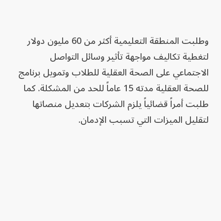
وطلبت المنطقة التعليمية أكثر من 60 مليون دولار
لتغطية تكاليف مواجهة تأثير وسائل التواصل
الاجتماعي على الصحة العقلية للطلاب وتمويل برنامج
للصحة العقلية مدته 15 عاماً للحد من المشكلة. كما
طلبت أمراً قضائياً يلزم الشركات بتعديل منصاتها
لتقليل الميزات التي تسبب الإدمان.