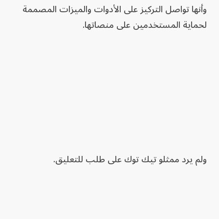
⁠وأنها تواصل التركيز على الأدوات والميزات المصممة
لحماية المستخدمين ​على منصاتها.
ولم يرد ممثلو تيك توك على طلب ⁠للتعليق.