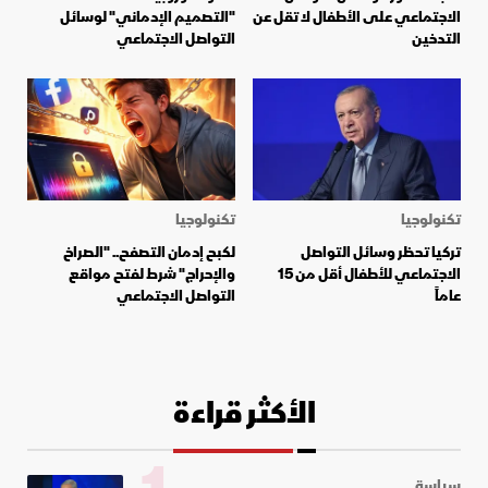
الاجتماعي على الأطفال لا تقل عن
"التصميم الإدماني" لوسائل
التدخين
التواصل الاجتماعي
تكنولوجيا
تكنولوجيا
تركيا تحظر وسائل التواصل
لكبح إدمان التصفح.. "الصراخ
الاجتماعي للأطفال أقل من 15
والإحراج" شرط لفتح مواقع
عاماً
التواصل الاجتماعي
الأكثر قراءة
سياسة