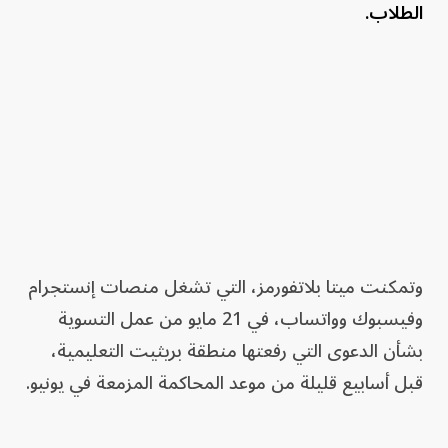
الطلاب.
وتمكنت ميتا بلاتفورمز، التي ​تشغل منصات إنستجرام
وفيسبوك وواتساب، في 21 ⁠مايو من عمل التسوية
بشأن الدعوى التي رفعتها منطقة بريثيت التعليمية،
قبل أسابيع قليلة من موعد المحاكمة المزمعة في يونيو.