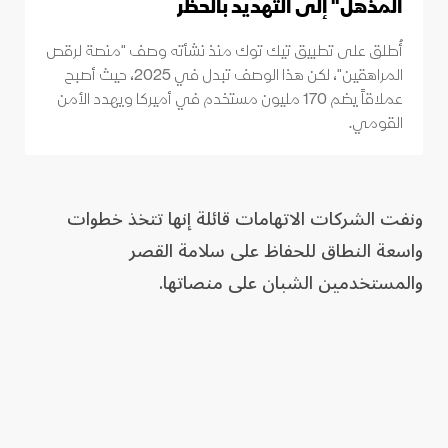
المذهل" إلى التهديد بالحظر
أُطلق على تطبيق تيك توك منذ نشأته وصف "منصة لرقص
المراهقين"، لكن هذا الوصف تبدل في 2025، حيث أصبح
عملاقاً يضم 170 مليون مستخدم في أميركا ويهدد الأمن
القومي.
ونفت الشركات الاتهامات قائلة إنها تتخذ خطوات
واسعة النطاق للحفاظ على سلامة القصر
والمستخدمين الشبان على منصاتها.