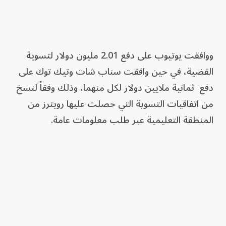
ووافقت يوتيوب على دفع 2.01 مليون ⁠دولار لتسوية
القضية، في حين وافقت سناب شات وتيك توك على
دفع ثمانية ملايين ​دولار لكل منهما، وذلك ​وفقاً لنسخ
من اتفاقيات التسوية التي حصلت عليها رويترز من
المنطقة التعليمية عبر طلب معلومات عامة.