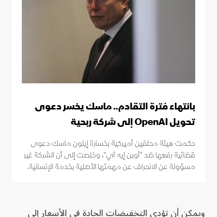
بانتهاء فترة التقادم.. ماسك يخسر دعوى
تحويل OpenAI إلى شركة ربحية
حكمت هيئة محلفين أميركية بخسارة إيلون ماسك دعوى
قضائية رفعها ضد "أوبن إيه آي"، وخلصت إلى أن الشركة غير
مسؤولة عن الانحراف عن مهمتها الأصلية بخدمة الإنسانية.
ويمكن أن تؤدي التخفيضات الحادة في الأسعار إلى