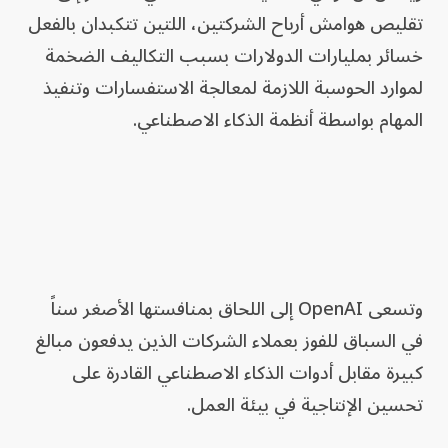
تقليص هوامش أرباح الشركتين، اللتين تتكبدان بالفعل
خسائر بمليارات الدولارات بسبب التكاليف الضخمة
لموارد الحوسبة اللازمة لمعالجة الاستفسارات وتنفيذ
المهام بواسطة أنظمة الذكاء الاصطناعي.
وتسعى OpenAI إلى اللحاق بمنافستها الأصغر سناً
في السباق للفوز بعملاء الشركات الذين يدفعون مبالغ
كبيرة مقابل أدوات الذكاء الاصطناعي القادرة على
تحسين الإنتاجية في بيئة العمل.