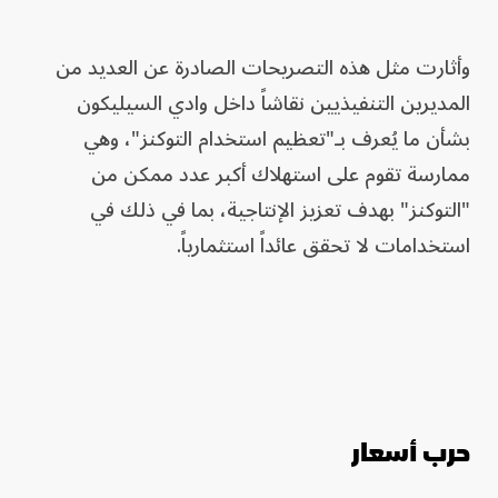
وأثارت مثل هذه التصريحات الصادرة عن العديد من
المديرين التنفيذيين نقاشاً داخل وادي السيليكون
بشأن ما يُعرف بـ"تعظيم استخدام التوكنز"، وهي
ممارسة تقوم على استهلاك أكبر عدد ممكن من
"التوكنز" بهدف تعزيز الإنتاجية، بما في ذلك في
استخدامات لا تحقق عائداً استثمارياً.
حرب أسعار