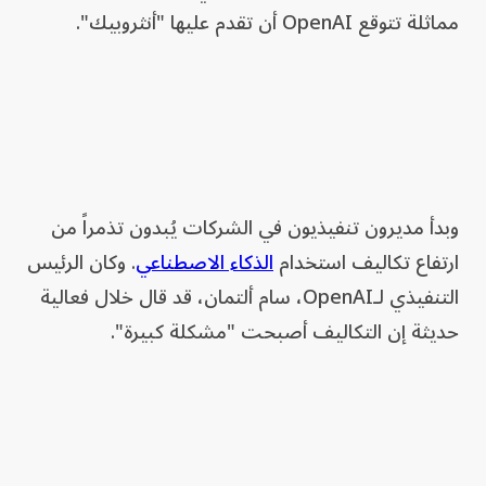
مماثلة تتوقع OpenAI أن تقدم عليها "أنثروبيك".
وبدأ مديرون تنفيذيون في الشركات يُبدون تذمراً من
ارتفاع تكاليف استخدام
الذكاء الاصطناعي
. وكان الرئيس
التنفيذي لـOpenAI، سام ألتمان، قد قال خلال فعالية
حديثة إن التكاليف أصبحت "مشكلة كبيرة".