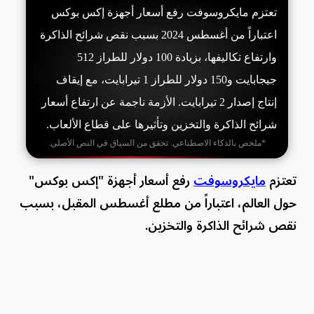
تعتزم مايكروسوفت رفع أسعار أجهزة إكس بوكس
اعتباراً من أغسطس 2024 بسبب نقص شرائح الذاكرة
وارتفاع تكاليفها، بزيادة 100 دولار للطراز 512
جيجابايت و150 دولار للطراز 1 تيرابايت، مع إيقاف
إنتاج إصدار 2 تيرابايت. الأزمة ناجمة عن ارتفاع أسعار
شرائح الذاكرة والتخزين وتأثيرها على قطاع الألعاب.
*ملخص بالذكاء الاصطناعي. تحقق من السياق في النص الأصلي.
تعتزم
مايكروسوفت
رفع أسعار أجهزة "إكس بوكس"
حول العالم، اعتباراً من مطلع أغسطس المقبل، بسبب
نقص شرائح الذاكرة والتخزين.