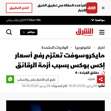
اقرأ هذه المقالة في تطبيق الشرق
افتح التطبيق
للأخبار
مواقعنا
West Hills
23°C
غائم جزئي
مباشر
أخبار
تكنولوجيا
الولايات المتحدة
مايكروسوفت تعتزم رفع أسعار
إكس بوكس بسبب أزمة الرقائق
دقائق القراءة - 4
شارك
تابع آخر الأخبار على واتساب
نُشر:
28 يونيو 2026 16:26
آخر تحديث:
28 يونيو 2026 19:08