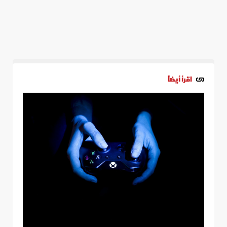
اقرأ أيضاً