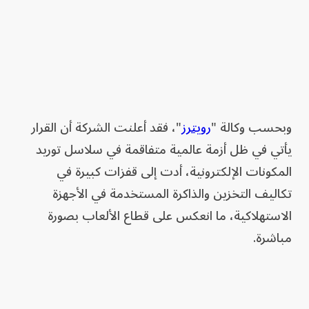
وبحسب وكالة "
رويترز
"، فقد أعلنت الشركة أن القرار
يأتي في ظل أزمة عالمية متفاقمة في سلاسل توريد
المكونات الإلكترونية، أدت إلى قفزات كبيرة في
تكاليف التخزين والذاكرة المستخدمة في الأجهزة
الاستهلاكية، ما انعكس على قطاع الألعاب بصورة
مباشرة.