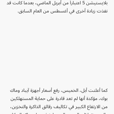
بلايستيشن 5 اعتباراً من أبريل الماضي، بعدما كانت قد
نفذت زيادة أخرى في أغسطس من العام السابق.
كما أعلنت أبل، الخميس، رفع أسعار أجهزة آيباد وماك
بوك، مؤكدة أنها لم تعد قادرة على حماية المستهلكين
من الارتفاع الكبير في تكاليف رقائق الذاكرة والتخزين،