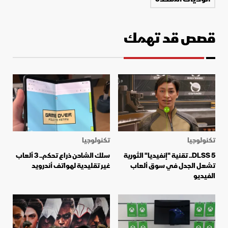
قصص قد تهمك
تكنولوجيا
تكنولوجيا
DLSS 5.. تقنية "إنفيديا" الثورية
سلك الشاحن ذراع تحكم.. 3 ألعاب
تشعل الجدل في سوق ألعاب
غير تقليدية لهواتف أندرويد
الفيديو