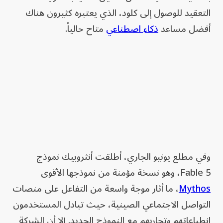
التعقيد للوصول إلى كلود، الذي يعتبره كثيرون هناك
أفضل مساعد
ذكاء اصطناعي
متاح حالياً.
وفي مطلع يونيو الجاري، أطلقت أنثروبيك نموذج
Fable 5، وهو نسخة مؤمنة من نموذجها الأقوى
Mythos
، ما أثار موجة واسعة من التفاعل على منصات
التواصل الاجتماعي الصينية، حيث تبادل المستخدمون
انطباعاتهم وتجاربهم مع النموذج الجديد. إلا أن الشركة