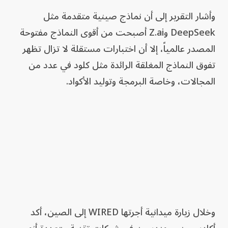
وأشار التقرير إلى أن نماذج صينية متقدمة مثل
DeepSeek وZ.ai أصبحت من أقوى النماذج مفتوحة
المصدر عالمياً، إلا أن اختبارات مستقلة لا تزال تظهر
تفوق النماذج المغلقة الرائدة مثل كلود في عدد من
المجالات، وخاصة البرمجة وتوليد الأكواد.
وخلال زيارة ميدانية أجرتها WIRED إلى الصين، أكد