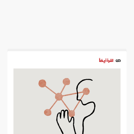
اقرأ أيضاً