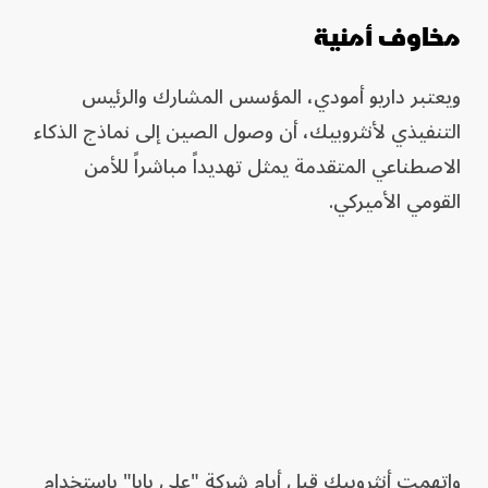
مخاوف أمنية
ويعتبر داريو أمودي، المؤسس المشارك والرئيس
التنفيذي لأنثروبيك، أن وصول الصين إلى نماذج الذكاء
الاصطناعي المتقدمة يمثل تهديداً مباشراً للأمن
القومي الأميركي.
واتهمت أنثروبيك قبل أيام شركة "علي بابا" باستخدام