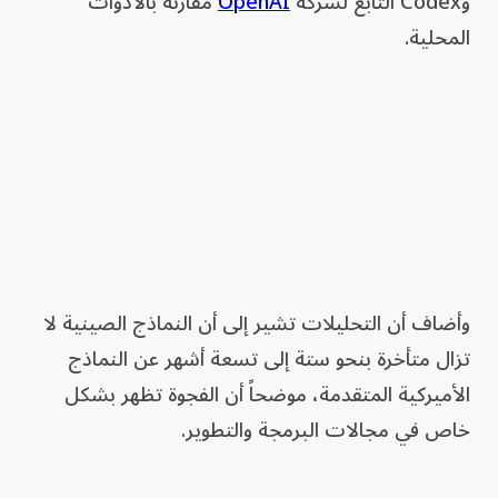
وCodex التابع لشركة
OpenAI
مقارنة بالأدوات
المحلية.
وأضاف أن التحليلات تشير إلى أن النماذج الصينية لا
تزال متأخرة بنحو ستة إلى تسعة أشهر عن النماذج
الأميركية المتقدمة، موضحاً أن الفجوة تظهر بشكل
خاص في مجالات البرمجة والتطوير.