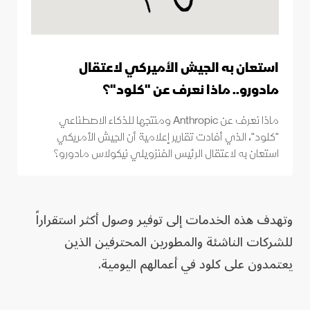
استعان به الجيش الأميركي لاعتقال
مادورو.. ماذا نعرف عن "كلود"؟
ماذا نعرف عن Anthropic ومنتجها للذكاء الاصطناعي
"كلود"، الذي أفادت تقارير إعلامية أن الجيش الأمريكي
استعان به لاعتقال الرئيس الفنزويلي نيكولاس مادورو؟
وتهدف هذه الخدمات إلى توفير وصول أكثر استقراراً
للشركات الناشئة والمطورين المحترفين الذين
يعتمدون على كلود في أعمالهم اليومية.