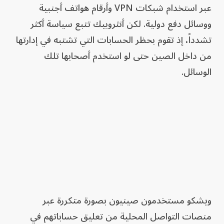
عبر استخدام شبكات VPN وأرقام هواتف أجنبية
ووسائل دفع دولية. لكن أنثروبيك تتبع سياسة أكثر
تشدداً، إذ تقوم بحظر الحسابات التي تشتبه في إدارتها
من داخل الصين حتى لو استخدم أصحابها تلك
الوسائل.
ويشكو مستخدمون صينيون بصورة متكررة عبر
منصات التواصل المحلية من تعليق حساباتهم في