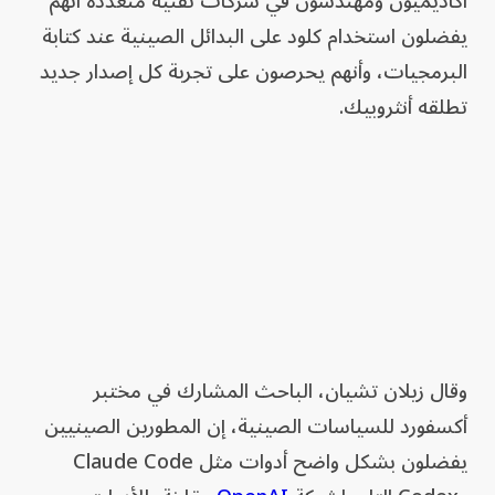
أكاديميون ومهندسون في شركات تقنية متعددة أنهم
يفضلون استخدام كلود على البدائل الصينية عند كتابة
البرمجيات، وأنهم يحرصون على تجربة كل إصدار جديد
تطلقه أنثروبيك.
وقال زيلان تشيان، الباحث المشارك في مختبر
أكسفورد للسياسات الصينية، إن المطورين الصينيين
يفضلون بشكل واضح أدوات مثل Claude Code