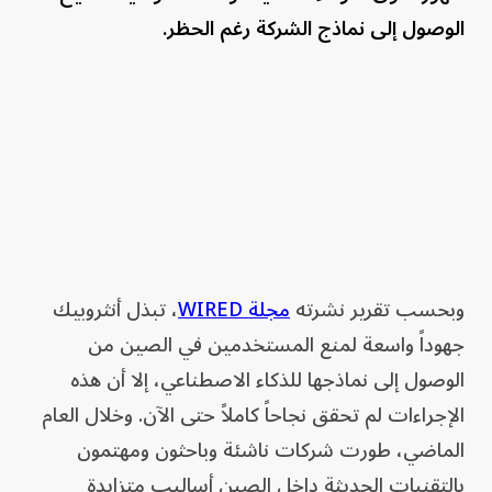
الوصول إلى نماذج الشركة رغم الحظر.
وبحسب تقرير نشرته
مجلة WIRED
، تبذل أنثروبيك
جهوداً واسعة لمنع المستخدمين في الصين من
الوصول إلى نماذجها للذكاء الاصطناعي، إلا أن هذه
الإجراءات لم تحقق نجاحاً كاملاً حتى الآن. وخلال العام
الماضي، طورت شركات ناشئة وباحثون ومهتمون
بالتقنيات الحديثة داخل الصين أساليب متزايدة