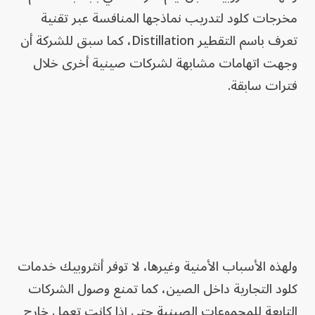
مخرجات كلود لتدريب نماذجها المنافسة عبر تقنية
تعرف باسم التقطير Distillation، كما سبق للشركة أن
وجهت اتهامات مشابهة لشركات صينية أخرى خلال
فترات سابقة.
ولهذه الأسباب الأمنية وغيرها، لا توفر أنثروبيك خدمات
كلود التجارية داخل الصين، كما تمنع وصول الشركات
التابعة للمجموعات الصينية حتى إذا كانت تعمل خارج