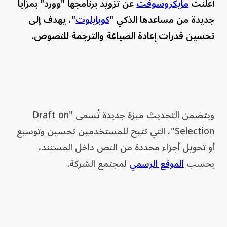
أعلنت
مايكروسوفت
عن تزويد برنامجها "وورد" بمزايا
جديدة من مساعدها الذكي "
كوبايلوت
"، يهدف إلى
تحسين قدرات إعادة الصياغة والترجمة للنصوص.
ويتضمن التحديث ميزة جديدة تُسمى "Draft on
Selection"، التي تتيح للمستخدمين تحسين وتوسيع
أو تحويل أجزاء محددة من النص داخل المستند،
بحسب
الموقع الرسمي
لمجتمع الشركة.