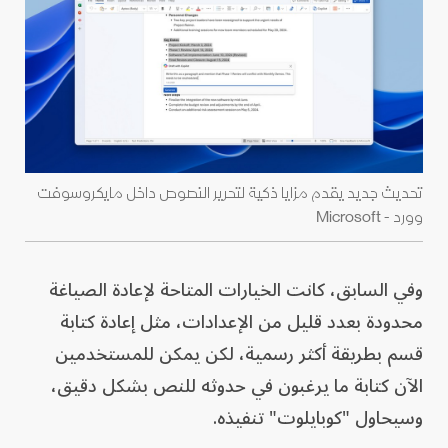
تحديث جديد يقدم مزايا ذكية لتحرير النصوص داخل مايكروسوفت
وورد - Microsoft
وفي السابق، كانت الخيارات المتاحة لإعادة الصياغة
محدودة بعدد قليل من الإعدادات، مثل إعادة كتابة
قسم بطريقة أكثر رسمية، لكن يمكن للمستخدمين
الآن كتابة ما يرغبون في حدوثه للنص بشكل دقيق،
وسيحاول "كوبايلوت" تنفيذه.