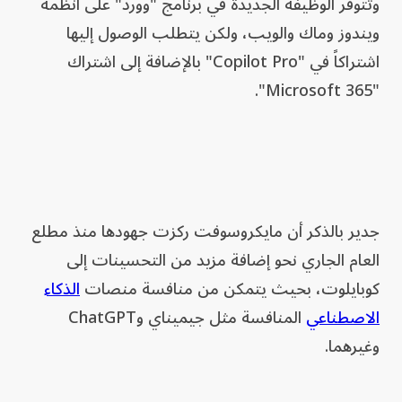
وتتوفر الوظيفة الجديدة في برنامج "وورد" على أنظمة
ويندوز وماك والويب، ولكن يتطلب الوصول إليها
اشتراكاً في "Copilot Pro" بالإضافة إلى اشتراك
"Microsoft 365".
جدير بالذكر أن مايكروسوفت ركزت جهودها منذ مطلع
العام الجاري نحو إضافة مزيد من التحسينات إلى
كوبايلوت، بحيث يتمكن من منافسة منصات
الذكاء
الاصطناعي
المنافسة مثل جيميناي وChatGPT
وغيرهما.