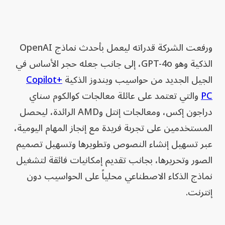
ورفعت الشركة قدراته ليعمل بأحدث نماذج OpenAI
الذكية وهو GPT-4o، إلى جانب جعله حجر الأساس في
الجيل الجديد من حواسيب ويندوز الذكية
Copilot+
PC
والتي تعتمد على عائلة معالجات كوالكوم سناي
دراجون إكس، ومعالجات إنتل وAMD الرائدة، ليحصل
المستخدمين على تجربة فريدة مع إنجاز المهام اليومية،
عبر تسهيل إنشاء النصوص وتطويرها وتسهيل تصميم
الصور وتحريرها، بجانب تقديم إمكانيات فائقة لتشغيل
نماذج الذكاء الاصطناعي محلياً على الحواسيب دون
إنترنت.