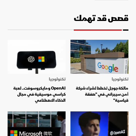
قصص قد تهمك
تكنولوجيا
تكنولوجيا
مالكة جوجل تخطط لشراء شركة
OpenAI ومايكروسوفت.. لعبة
أمن سيبراني في "صفقة
كراسي موسيقية في مجال
قياسية"
الذكاء الاصطناعي