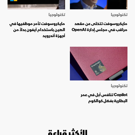
تكنولوجيا
تكنولوجيا
مايكروسوفت تتخلى عن مقعد
مايكروسوفت تأمر موظفيها في
مراقب في مجلس إدارة OpenAI
الصين باستخدام آيفون بدلاً من
أجهزة أندرويد
تكنولوجيا
Copilot تنافس أبل في عمر
البطارية بفضل كوالكوم
الأكثر قراءة