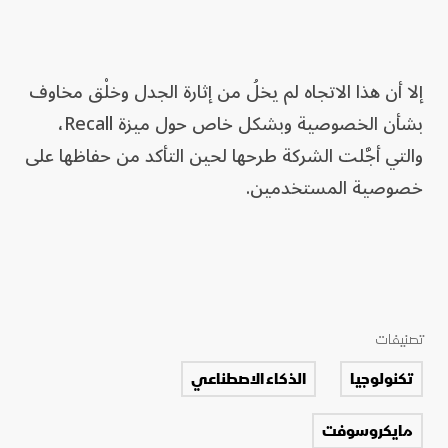
إلا أن هذا الاتجاه لم يخلُ من إثارة الجدل وخلْق مخاوف
بشأن الخصوصية وبشكل خاص حول ميزة Recall،
والتي أجَّلت الشركة طرحها لحين التأكد من حفاظها على
خصوصية المستخدمين.
تصنيفات
تكنولوجيا
الذكاء الاصطناعي
مايكروسوفت