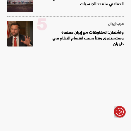
الدفاعي متعدد الجنسيات
5
حرب إيران
واشنطن: المفاوضات مع إيران معقدة
وستستغرق وقتاً بسبب انقسام النظام في
طهران
الأخبار باختصار