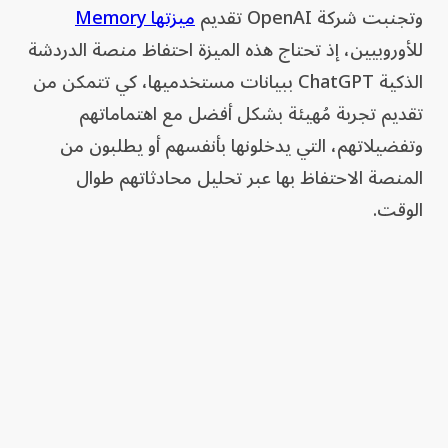
وتجنبت شركة OpenAI تقديم
ميزتها Memory
للأوروبيين، إذ تحتاج هذه الميزة احتفاظ منصة الدردشة
الذكية ChatGPT ببيانات مستخدميها، كي تتمكن من
تقديم تجربة مُهيئة بشكل أفضل مع اهتماماتهم
وتفضيلاتهم، التي يدخلونها بأنفسهم أو يطلبون من
المنصة الاحتفاظ بها عبر تحليل محادثاتهم طوال
الوقت.