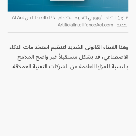
قانون الاتحاد الأوروبي لتنظيم استخدام الذكاء الاصطناعي AI Act
الجديد - ArtificialIntellifenceAct.com
وهذا الغطاء القانوني الشديد لتنظيم استخدامات الذكاء
الاصطناعي، قد يشكل مستقبلاً غير واضح الملامح
بالنسبة للمزايا القادمة من الشركات التقنية العملاقة.