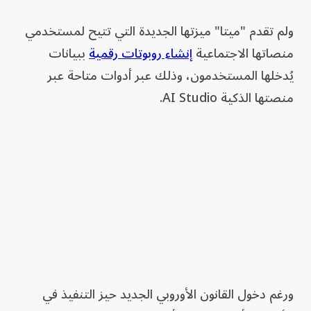
ولم تقدم "ميتا" ميزتها الجديدة التي تتيح لمستخدمي
منصاتها الاجتماعية
إنشاء روبوتات رقمية
ببيانات
يُدخلها المستخدمون، وذلك عبر أدوات متاحة عبر
منصتها الذكية AI Studio.
ورغم دخول القانون الأوروبي الجديد حيز التنفيذ في