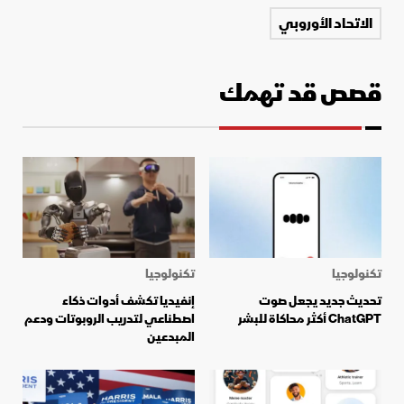
الاتحاد الأوروبي
قصص قد تهمك
تكنولوجيا
تكنولوجيا
تحديث جديد يجعل صوت
إنفيديا تكشف أدوات ذكاء
ChatGPT أكثر محاكاة للبشر
اصطناعي لتدريب الروبوتات ودعم
المبدعين