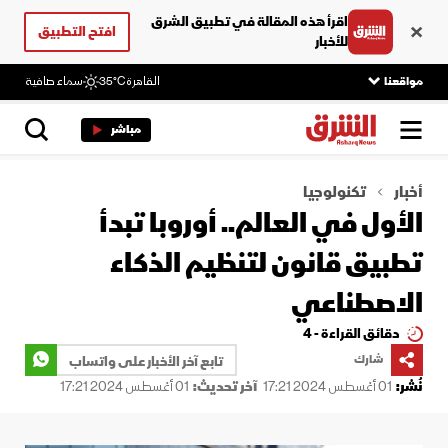
اقرأ هذه المقالة في تطبيق الشرق
افتح التطبيق
للأخبار
مواقعنا
القاهرة
35°C
سماء صافية
مباشر
أخبار
تكنولوجيا
الأول في العالم.. أوروبا تبدأ
تطبيق قانون لتنظيم الذكاء
الاصطناعي
دقائق القراءة - 4
شارك
تابع آخر الأخبار على واتساب
نُشر:
01 أغسطس 2024 17:21
آخر تحديث:
01 أغسطس 2024 17:21