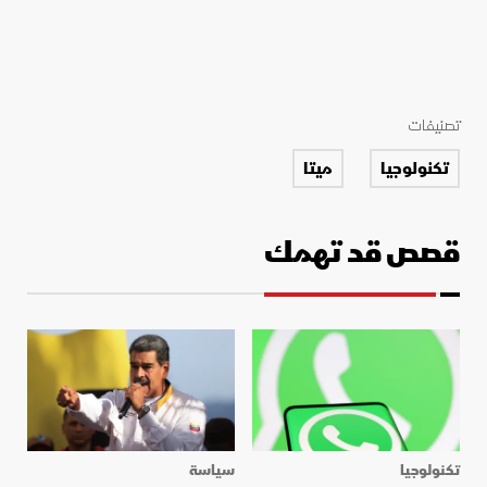
تصنيفات
تكنولوجيا
ميتا
قصص قد تهمك
تكنولوجيا
سياسة