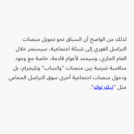
لذلك من الواضح أن السباق نحو تحويل منصات
التراسل الفوري إلى شبكة اجتماعية، سيستمر خلال
العام الجاري، وسيمتد لأعوام قادمة، خاصة مع وجود
منافسة شرسة بين منصات "واتساب" وتليجرام، بل
ودخول منصات اجتماعية أخرى سوق التراسل الجماعي
مثل "
تيك توك
".