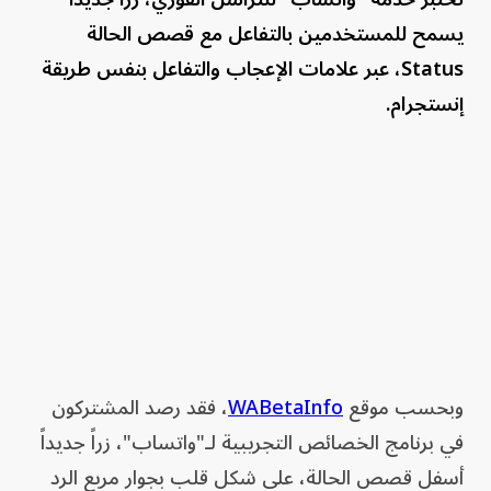
يسمح للمستخدمين بالتفاعل مع قصص الحالة
Status، عبر علامات الإعجاب والتفاعل بنفس طريقة
إنستجرام.
وبحسب موقع
WABetaInfo
، فقد رصد المشتركون
في برنامج الخصائص التجريبية لـ"واتساب"، زراً جديداً
أسفل قصص الحالة، على شكل قلب بجوار مربع الرد