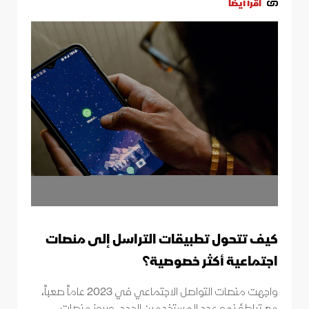
اقرأ أيضاً
كيف تتحول تطبيقات التراسل إلى منصات
اجتماعية أكثر خصوصية؟
واجهت منصات التواصل الاجتماعي في 2023 عاماً صعباً،
مع تباطؤ نمو عدد المستخدمين الجدد، وبروز منصات