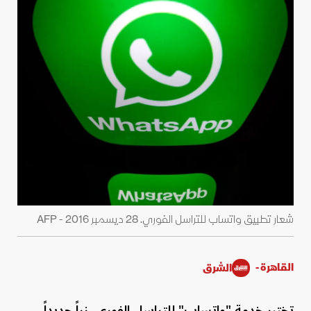
شعار تطبيق واتساب للتراسل الفوري. 28 ديسمبر 2016 - AFP
القاهرة -
الشرق
تختبر خدمة "واتساب" للتراسل الفوري، زراً جديداً