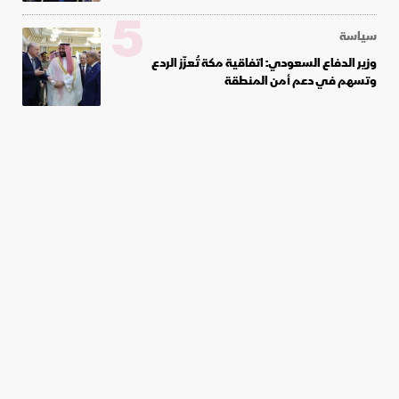
5
سياسة
وزير الدفاع السعودي: اتفاقية مكة تُعزّز الردع
وتسهم في دعم أمن المنطقة