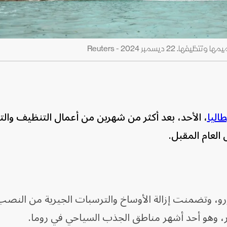
 ديسمبر 2024 - Reuters
طاليا
، الأحد، بعد أكثر من شهرين من أعمال التنظيف والت
العام المقبل.
ة هذه الأعمال 327 ألف يورو، وتضمنت إزالة الأوساخ والترسبات الجيرية من ا
شر، وهو أحد أشهر مناطق الجذب السياحي في روما.