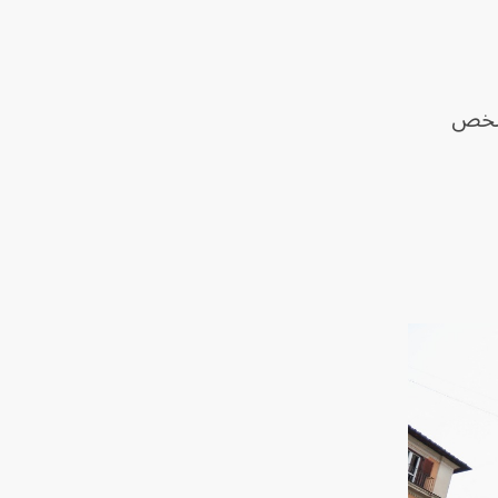
جوالتيري، إن الزوار سيتعيَّن عليهم الوقوف في طوابير تضم 400 شخص