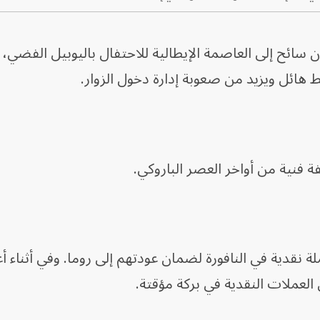
الفاتيكان أن يصل نحو 32 مليون سائح إلى العاصمة الإيطالية للاحتفال باليوبيل الفض
هائل ويزيد من صعوبة إدارة دخول الزوار.
ملة نقدية في النافورة لضمان عودتهم إلى روما. وفي أثناء أ
 العملات النقدية في بركة مؤقتة.