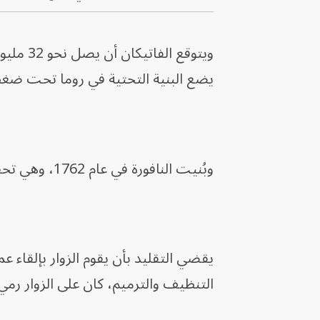
ويتوقع 
يضع البنية التحتية في روما تحت ضغط 
وبُنيت النافورة في عام 1762، وهي تحفة فنية من أواخر العصر الباروكي.
يقضي التقليد بأن يقوم الزوار بإلقاء ع
التنظيف والترميم، كان على الزوار رمي