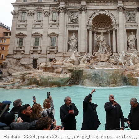
ترميمها وتنظيفها في إيطاليا. 22 ديسمبر 2024 - Reuters