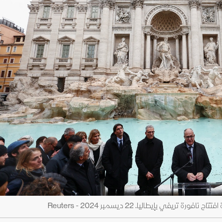
يفي بإيطاليا. 22 ديسمبر 2024 - Reuters