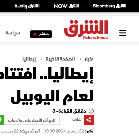
سياسة
مباشر
أخبار
الصفحة الأخيرة
إيطاليا
إيطاليا.. افتت
لعام اليوبيل
دقائق القراءة - 3
شارك
تابع آخر الأخبار على واتساب
نُشر:
22 ديسمبر 2024 19:30
آخر تحديث:
22 ديسمبر 2024 19:30