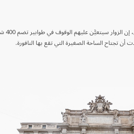
وقال رئيس بلدية روما روبرتو 
دت أن تجتاح الساحة الصغيرة التي تقع بها النافورة.