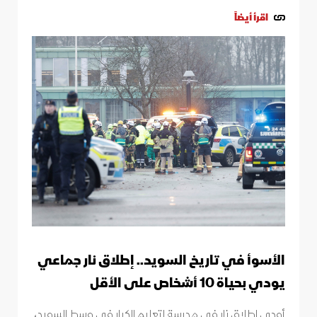
اقرأ أيضاً
الأسوأ في تاريخ السويد.. إطلاق نار جماعي
يودي بحياة 10 أشخاص على الأقل
أودى إطلاق نار في مدرسة لتعليم الكبار في وسط السويد،