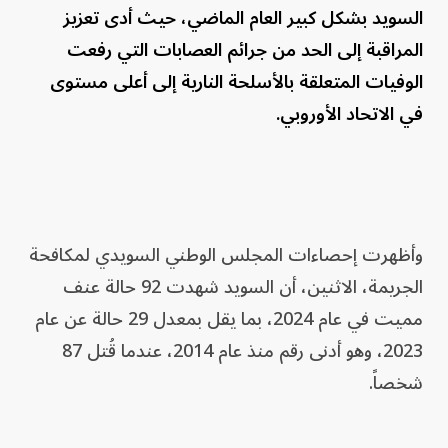
السويد بشكل كبير العام الماضي، حيث أدى تعزيز
المراقبة إلى الحد من جرائم العصابات التي رفعت
الوفيات المتعلقة بالأسلحة النارية إلى أعلى مستوى
في الاتحاد الأوروبي.
وأظهرت إحصاءات المجلس الوطني السويدي لمكافحة
الجريمة، الاثنين، أن السويد شهدت 92 حالة عنف
مميت في عام 2024، بما يقل بمعدل 29 حالة عن عام
2023، وهو أدنى رقم منذ عام 2014، عندما قُتل 87
شخصاً.