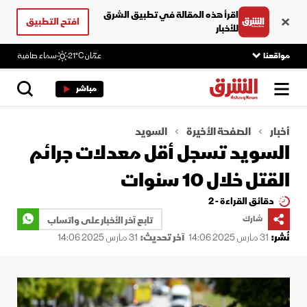
اقرأ هذه المقالة في تطبيق الشرق
افتح التطبيق
للأخبار
مواقعنا
عمّان
21°C
سماء صافية
مباشر
أخبار
الصفحة الأخيرة
السويد
السويد تسجل أقل معدلات جرائم
القتل خلال 10 سنوات
دقائق القراءة - 2
شارك
تابع آخر الأخبار على واتساب
نُشر:
31 مارس 2025 14:06
آخر تحديث:
31 مارس 2025 14:06