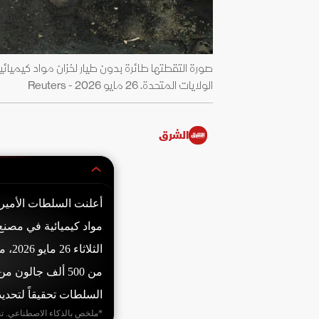
صورة التقطتها طائرة بدون طيار لخزان مواد كيميا
الولايات المتحدة. 26 مايو 2026 - Reuters
الشرق
أعلنت السلطات الأميرك
مواد كيميائية في مصنع
من 500 ألف جالو
السلطات تحقيقاً لتحدي
*ملخص بالذكاء الاصطناعي. ت