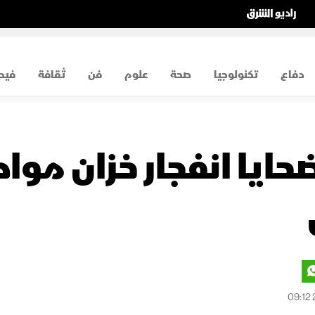
دفاع
تكنولوجيا
صحة
علوم
فن
ثقافة
فيد
حايا انفجار خزان موا