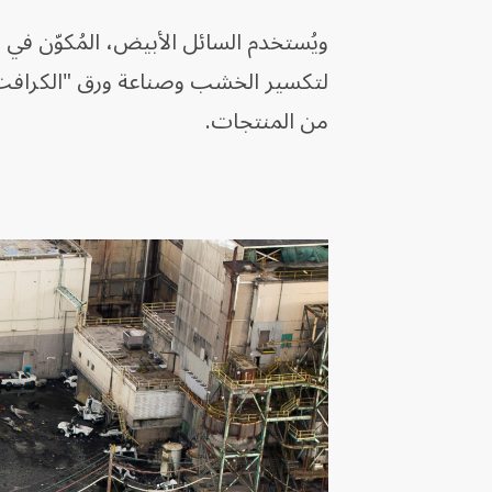
ويُستخدم السائل الأبيض، المُكوّن في
لتكسير الخشب وصناعة ورق "الكرافت"
من المنتجات.