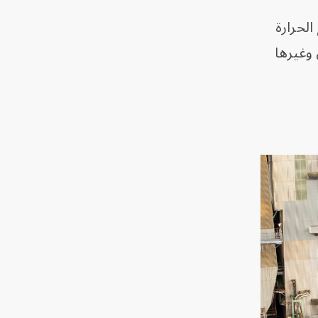
لحرارة
وغيرها