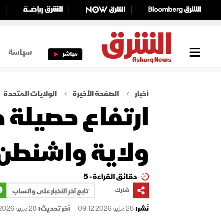
سياسة
مباشر
أخبار
الصفحة الأخيرة
الولايات المتحدة
ارتفاع حصيلة ض
ولاية واشنطن
دقائق القراءة - 5
شارك
تابع آخر الأخبار على واتساب
نُشر:
28 مايو 2026 09:12
آخر تحديث:
28 مايو 2026 09:12