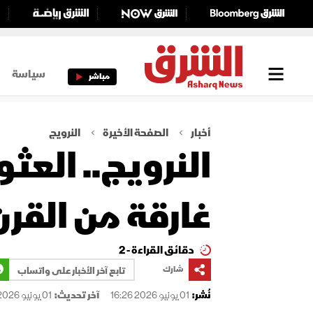
سياسة
مباشر
أخبار
الصفحة الأخيرة
النرويج
النرويج.. الع
غارقة من القرن ال
دقائق القراءة - 2
شارك
تابع آخر الأخبار على واتساب
نُشر:
01 يونيو 2026 16:26
آخر تحديث:
01 يونيو 2026 16:26