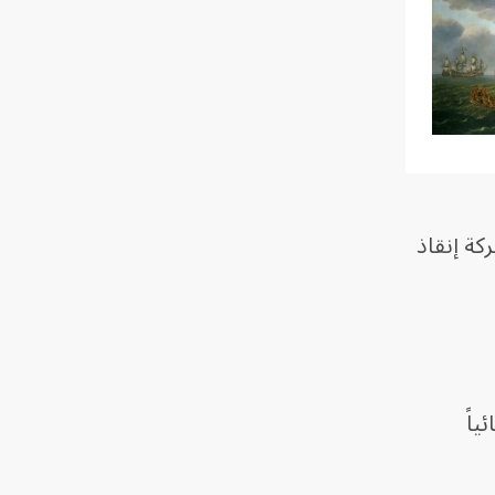
18، عثر ‌عليها مالك شركة إنقاذ
ياً