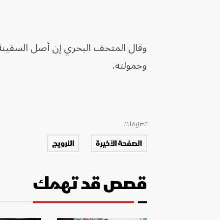
وقال المتحف البحري إن أصل السفينة، 
وحمولته.
تصنيفات
الصفحة الأخيرة
النرويج
قصص قد تهمك