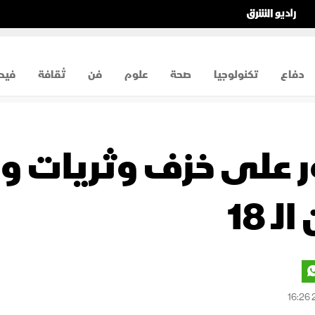
دفاع
تكنولوجيا
صحة
علوم
فن
ثقافة
فيد
ثور على خزف وثريات
ـ 18